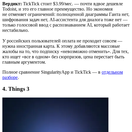
Вердикт:
TickTick стоит $3.99/мес. — почти вдвое дешевле
Todoist, и это его главное преимущество. Но экономия
не отменяет ограничений: полноценной диаграммы Ганта нет,
шифрования задач нет, AI-ассистента для диалога тоже нет —
только голосовой ввод с распознаванием AI, который работает
нестабильно.
У российских пользователей оплата не проходит совсем —
нужна иностранная карта. К этому добавляются массовые
жалобы на то, что подписку «невозможно отменить». Для тех,
кто ищет «все в одном» без сюрпризов, цена перестает быть
главным аргументом.
Полное сравнение SingularityApp и TickTick — в
отдельном
разборе
.
4. Things 3