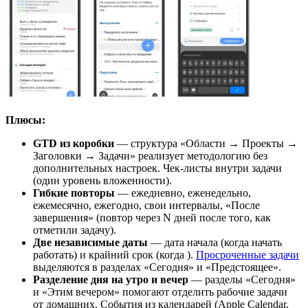
Плюсы:
GTD из коробки
— структура «Области → Проекты →
Заголовки → Задачи» реализует методологию
без
дополнительных настроек. Чек-листы внутри задачи
(один уровень вложенности).
Гибкие повторы
— ежедневно, еженедельно,
ежемесячно, ежегодно, свои интервалы, «После
завершения» (повтор через N дней после того, как
отметили задачу).
Две независимые даты
— дата начала (когда начать
работать) и крайний срок (когда
).
Просроченные задачи
выделяются в разделах «Сегодня» и «Предстоящее».
Разделение дня на утро и вечер
— разделы «Сегодня»
и «Этим вечером» помогают отделить рабочие задачи
от домашних. События из календарей (Apple Calendar,