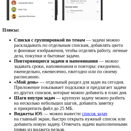
Плюсы:
Списки с группировкой по темам
— задачи можно
раскладывать по отдельным спискам, добавлять цвета
и фоновые изображения, чтобы отделять работу, личные
дела, покупки и бытовые задачи.
Повторяющиеся задачи и напоминания
— можно
задавать сроки, напоминания и повторы: ежедневно,
еженедельно, ежемесячно, ежегодно или по своему
расписанию.
«Мой день»
— отдельный раздел для задач на сегодня.
Приложение показывает подсказки и предлагает задачи
из других списков, которые можно добавить в план дня.
Шаги внутри задач
— крупную задачу можно разбить
на несколько небольших шагов, добавить заметку
и прикрепить файл до 25 МБ.
Виджеты iOS
— можно вывести
список задач
на главный экран, быстро открыть нужный список или
добавить новую задачу. Отмечать задачи выполненными
прямо из виджета нельзя.