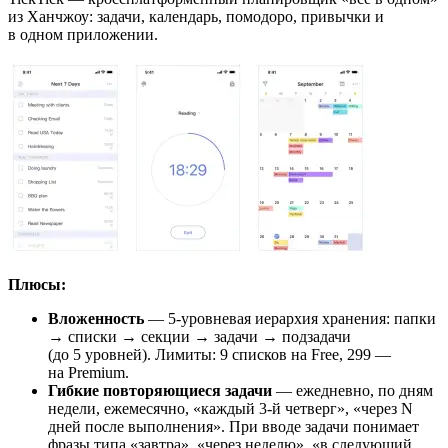
из Ханчжоу: задачи, календарь, помодоро, привычки и
в одном приложении.
Плюсы:
Вложенность
— 5-уровневая иерархия хранения: папки
→ списки → секции → задачи → подзадачи
(до 5 уровней). Лимиты: 9 списков на Free, 299 —
на Premium.
Гибкие повторяющиеся задачи
— ежедневно, по дням
недели, ежемесячно, «каждый 3-й четверг», «через N
дней после выполнения». При вводе задачи понимает
фразы типа «завтра», «через неделю», «в следующий