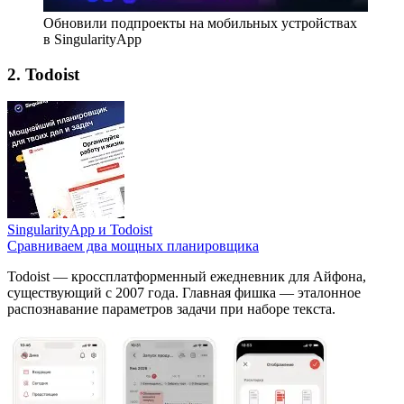
Обновили подпроекты на мобильных устройствах
в SingularityApp
2. Todoist
SingularityApp и Todoist
Сравниваем два мощных планировщика
Todoist — кроссплатформенный ежедневник для Айфона,
существующий с 2007 года. Главная фишка — эталонное
распознавание параметров задачи при наборе текста.