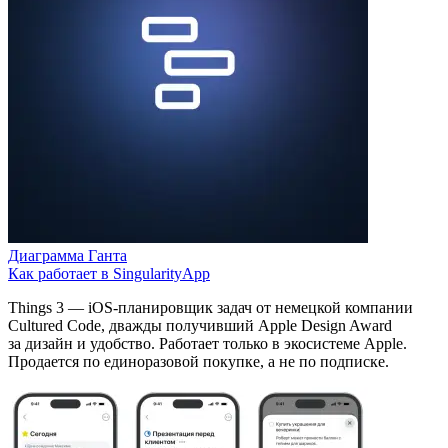
Диаграмма Ганта
Как работает в SingularityApp
Things 3 — iOS-планировщик задач от немецкой компании
Cultured Code, дважды получивший Apple Design Award
за дизайн и удобство. Работает только в экосистеме Apple.
Продается по единоразовой покупке, а не по подписке.