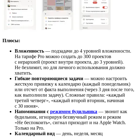
Плюсы:
Вложенность
— подзадачи до 4 уровней вложенности.
На тарифе Pro можно создать до 300 проектов
с иерархией (проект внутри проекта, до 3 уровней).
Не безлимит, но для личного использования должно
хватить.
Гибкие повторяющиеся задачи
— можно настроить
жесткую привязку к календарю (каждый понедельник)
или отсчет от факта выполнения (через 3 дня после того,
как выполнили задачу). Сложные правила: «каждый
третий четверг», «каждый второй вторник, начиная
с 30 июня».
Напоминания с
режимом будильника
— звонит как
будильник, игнорируя беззвучный режим и режим
«Не беспокоить», сигнал приходит и на Apple Watch.
Только на Pro.
Календарный вид
— день, неделя, месяц