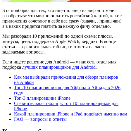
Эта подборка для тех, кто ищет планер на айфон и хочет
разобраться: что можно оплатить российской картой, какие
приложения сочетают в себе все сразу (задачи,
, привычки),
а в каких придется платить за каждую фичу отдельно.
Мы разобрали 10 приложений по одной схеме: плюсы,
минусы, цена, поддержка Apple Watch, вердикт. В конце
статьи — сравнительная таблица и ответы на часто
задаваемые вопросы.
Если ищете решение для Android — у нас есть отдельная
подборка
лучших планировщиков для Android
.
Как мы выбирали приложения для обзора планеров
на Айфон
Топ-10 планировщиков для Айфона и Айпада в 2026
году
Топ-3 планировщика iPhone
Сравнительная таблица: топ-10 планировщиков для
iPhone
Какой планировщик iPhone и iPad подойдет именно вам
FAQ — вопросы и ответы