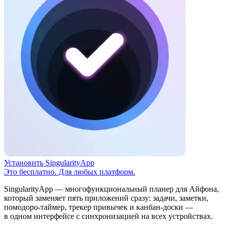
Установить SingularityApp
Это бесплатно. Для любых платформ.
SingularityApp — многофункциональный планер для Айфона,
который заменяет пять приложений сразу: задачи, заметки,
помодоро-таймер, трекер привычек и канбан-доски —
в одном интерфейсе с синхронизацией на всех устройствах.