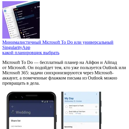
Минималистичный Microsoft To Do или универсальный
SingularityApp
какой планировщик выбрать
Microsoft To Do — бесплатный планер на Айфон и Айпад
от Microsoft. Он подойдет тем, кто уже пользуется Outlook или
Microsoft 365: задачи синхронизируются через Microsoft-
аккаунт, а помеченные флажком письма из Outlook можно
превращать в дела.