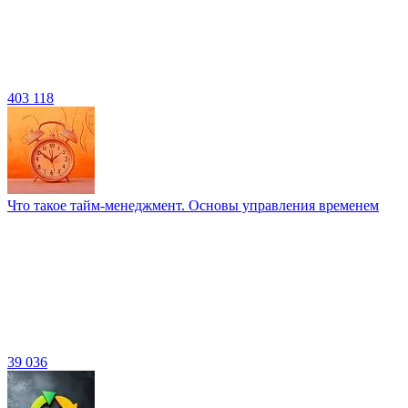
403 118
Что такое тайм-менеджмент. Основы управления временем
39 036