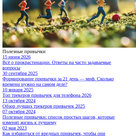
Полезные привычки
15 июня 2026
Всё о прокрастинации. Ответы на часто задаваемые
вопросы
30 сентября 2025
Формирование привычки за 21 день — миф. Сколько
времени нужно на самом деле?
10 января 2025
Топ трекеров привычек для телефона 2026
13 октября 2024
Обзор лучших трекеров привычек 2025
07 октября 2024
Полезные привычки: список простых шагов, которые
изменят жизнь к лучшему
02 мая 2023
Как избавиться от вредных привычек, чтобы они