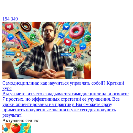
154 349
Самодисциплина: как научиться управлять собой? Краткий
курс
Вы узнаете, из чего складывается самодисциплина, и освоите
7 простых, но эффективных стратегий ее улучшения. Все
уроки ориентированы на практику. Вы сможете сразу
применить полученные знания и уже сегодня получить
результат!
Актуально сейчас