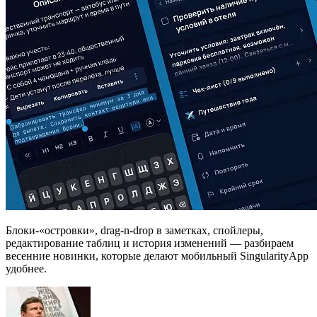
Блоки-«островки», drag-n-drop в заметках, спойлеры,
редактирование таблиц и история изменений — разбираем
весенние новинки, которые делают мобильный SingularityApp
удобнее.