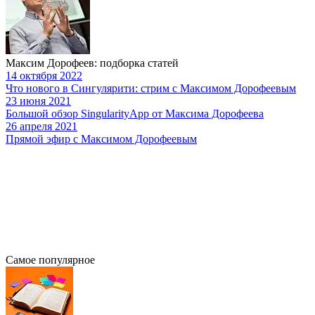
Максим Дорофеев: подборка статей
14 октября 2022
Что нового в Сингулярити: стрим с Максимом Дорофеевым
23 июня 2021
Большой обзор SingularityApp от Максима Дорофеева
26 апреля 2021
Прямой эфир с Максимом Дорофеевым
Самое популярное