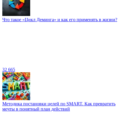
Что такое «Цикл Деминга» и как его применять в жизни?
32 665
Методика постановки целей по SMART. Как превратить
мечты в понятный план действий