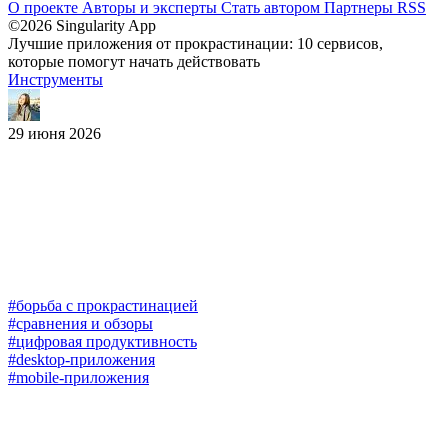
О проекте
Авторы и эксперты
Стать автором
Партнеры
RSS
©2026 Singularity App
Лучшие приложения от прокрастинации: 10 сервисов,
которые помогут начать действовать
Инструменты
29 июня 2026
#борьба с прокрастинацией
#сравнения и обзоры
#цифровая продуктивность
#desktop-приложения
#mobile-приложения