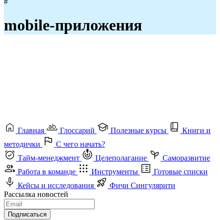
#
mobile-приложения
Главная
Глоссарий
Полезные курсы
Книги и
методички
С чего начать?
Тайм-менеджмент
Целеполагание
Саморазвитие
Работа в команде
Инструменты
Готовые списки
Кейсы и исследования
Фичи Сингулярити
Рассылка новостей
Подписаться