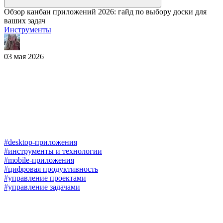
Обзор канбан приложений 2026: гайд по выбору доски для
ваших задач
Инструменты
03 мая 2026
#desktop-приложения
#инструменты и технологии
#mobile-приложения
#цифровая продуктивность
#управление проектами
#управление задачами