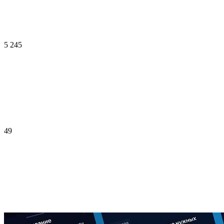
5 245
49