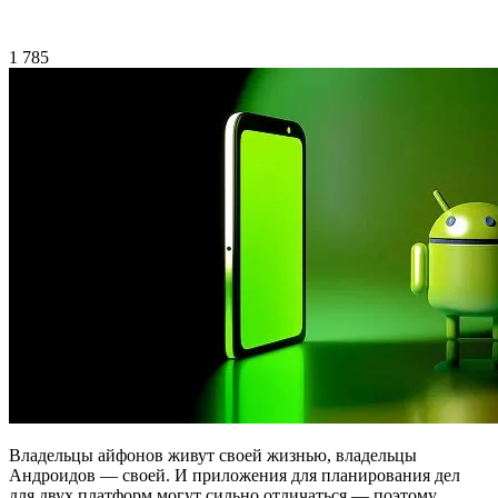
1 785
Владельцы айфонов живут своей жизнью, владельцы
Андроидов — своей. И приложения для планирования дел
для двух платформ могут сильно отличаться — поэтому