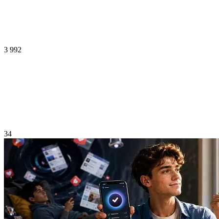
3 992
34