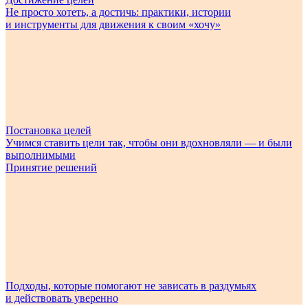
Не просто хотеть, а достичь: практики, истории
и инструменты для движения к своим «хочу»
Постановка целей
Учимся ставить цели так, чтобы они вдохновляли — и были
выполнимыми
Принятие решений
Подходы, которые помогают не зависать в раздумьях
и действовать уверенно