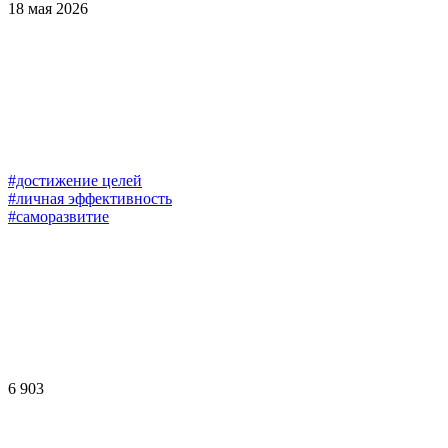
18 мая 2026
#достижение целей
#личная эффективность
#саморазвитие
6 903