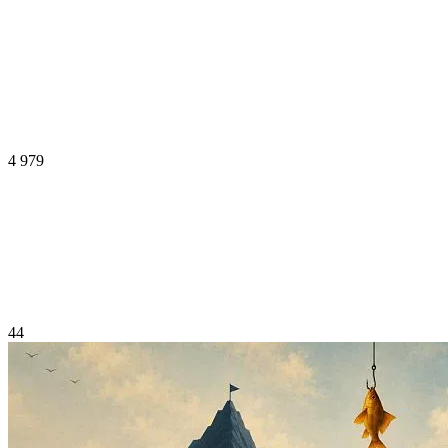
4 979
44