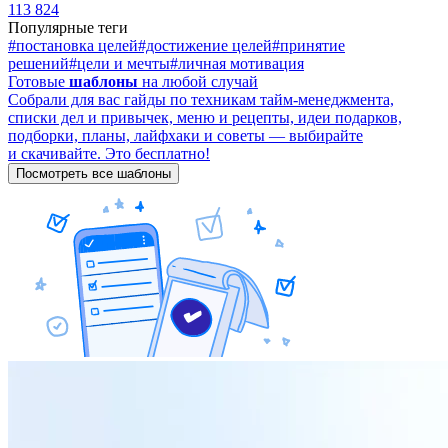
113 824
Популярные теги
#постановка целей
#достижение целей
#принятие
решений
#цели и мечты
#личная мотивация
Готовые
шаблоны
на любой случай
Собрали для вас гайды по техникам тайм-менеджмента,
списки дел и привычек, меню и рецепты, идеи подарков,
подборки, планы, лайфхаки и советы — выбирайте
и скачивайте. Это бесплатно!
Посмотреть все шаблоны