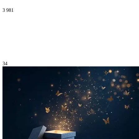
3 981
34