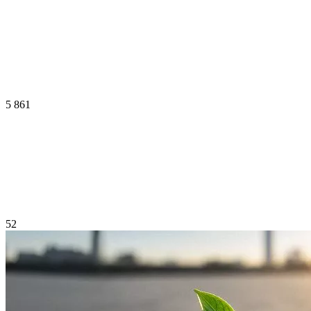
5 861
52