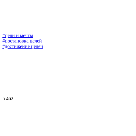
#цели и мечты
#постановка целей
#достижение целей
5 462