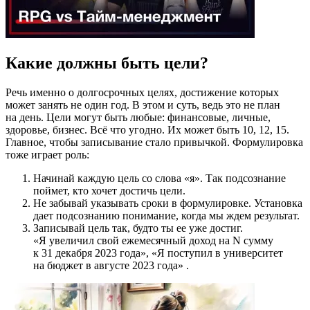
Какие должны быть цели?
Речь именно о долгосрочных целях, достижение которых
может занять не один год. В этом и суть, ведь это не план
на день. Цели могут быть любые: финансовые, личные,
здоровье, бизнес. Всё что угодно. Их может быть 10, 12, 15.
Главное, чтобы записывание стало привычкой. Формулировка
тоже играет роль:
Начинай каждую цель со слова «я». Так подсознание
поймет, кто хочет достичь цели.
Не забывай указывать сроки в формулировке. Установка
дает подсознанию понимание, когда мы ждем результат.
Записывай цель так, будто ты ее уже достиг.
«Я увеличил свой ежемесячный доход на N сумму
к 31 декабря 2023 года», «Я поступил в университет
на бюджет в августе 2023 года» .