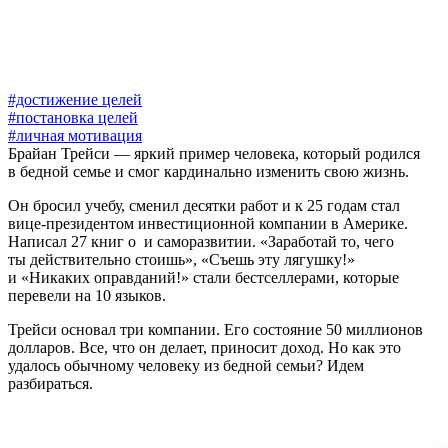
#достижение целей
#постановка целей
#личная мотивация
Брайан Трейси — яркий пример человека, который родился
в бедной семье и смог кардинально изменить свою жизнь.
Он бросил учебу, сменил десятки работ и к 25 годам стал
вице-президентом инвестиционной компании в Америке.
Написал 27 книг о
и саморазвитии. «Заработай то, чего
ты действительно стоишь», «Съешь эту лягушку!»
и «Никаких оправданий!» стали бестселлерами, которые
перевели на 10 языков.
Трейси основал три компании. Его состояние 50 миллионов
долларов. Все, что он делает, приносит доход. Но как это
удалось обычному человеку из бедной семьи? Идем
разбираться.