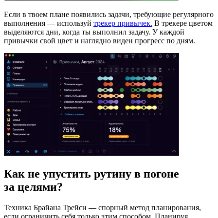
Если в твоем плане появились задачи, требующие регулярного
выполнения — используй
трекер привычек.
В трекере цветом
выделяются дни, когда ты выполнил задачу. У каждой
привычки свой цвет и наглядно виден прогресс по дням.
Как не упустить рутину в погоне
за целями?
Техника Брайана Трейси — спорный метод планирования,
если ограничить себя только этим способом. Планируя