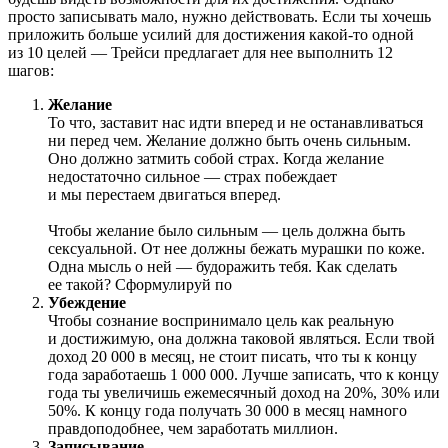
просто записывать мало, нужно действовать. Если ты хочешь
приложить больше усилий для достижения какой-то одной
из 10 целей — Трейси предлагает для нее выполнить 12
шагов:
Желание
То что, заставит нас идти вперед и не останавливаться
ни перед чем. Желание должно быть очень сильным.
Оно должно затмить собой страх. Когда желание
недостаточно сильное — страх побеждает
и мы перестаем двигаться вперед.
Чтобы желание было сильным — цель должна быть
сексуальной. От нее должны бежать мурашки по коже.
Одна мысль о ней — будоражить тебя. Как сделать
ее такой? Сформулируй по
Убеждение
Чтобы сознание воспринимало цель как реальную
и достижимую, она должна таковой являться. Если твой
доход 20 000 в месяц, не стоит писать, что ты к концу
года заработаешь 1 000 000. Лучше записать, что к концу
года ты увеличишь ежемесячный доход на 20%, 30% или
50%. К концу года получать 30 000 в месяц намного
правдоподобнее, чем заработать миллион.
Записывание