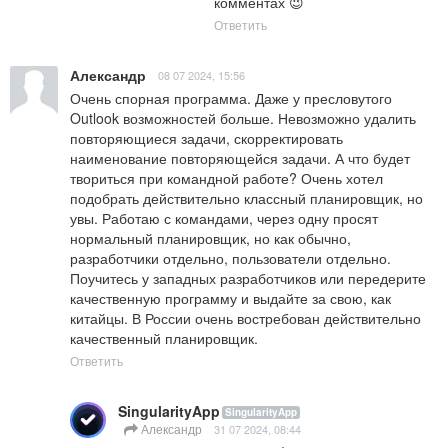
комментах 😉
Ответить
Александр
08 07 2024, 15:56
Очень спорная программа. Даже у пресловутого 
Outlook возможностей больше. Невозможно удалить 
повторяющиеся задачи, скорректировать 
наименование повторяющейся задачи. А что будет 
твориться при командной работе? Очень хотел 
подобрать действительно классный планировщик, но 
увы. Работаю с командами, через одну просят 
нормальный планировщик, но как обычно, 
разработчики отдельно, пользователи отдельно. 
Поучитесь у западных разработчиков или передерите 
качественную программу и выдайте за свою, как 
китайцы. В России очень востребован действительно 
качественный планировщик.
Ответить
SingularityApp
SingularityApp
Александр
31 07 2024, 08:44