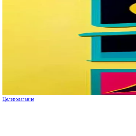
Целеполагание