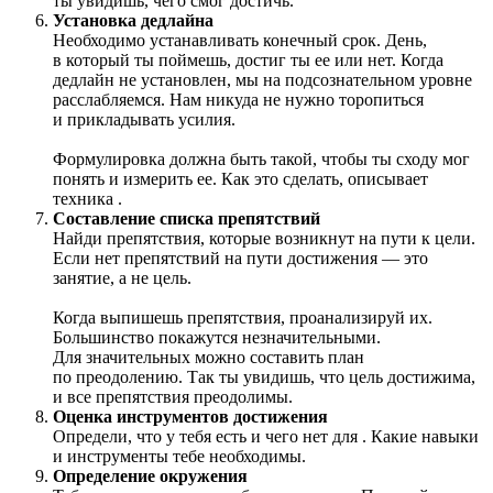
ты увидишь, чего смог достичь.
Установка дедлайна
Необходимо устанавливать конечный срок. День,
в который ты поймешь, достиг ты ее или нет. Когда
дедлайн не установлен, мы на подсознательном уровне
расслабляемся. Нам никуда не нужно торопиться
и прикладывать усилия.
Формулировка должна быть такой, чтобы ты сходу мог
понять и измерить ее. Как это сделать, описывает
техника
.
Составление списка препятствий
Найди препятствия, которые возникнут на пути к цели.
Если нет препятствий на пути достижения — это
занятие, а не цель.
Когда выпишешь препятствия, проанализируй их.
Большинство покажутся незначительными.
Для значительных можно составить план
по преодолению. Так ты увидишь, что цель достижима,
и все препятствия преодолимы.
Оценка инструментов достижения
Определи, что у тебя есть и чего нет для
. Какие навыки
и инструменты тебе необходимы.
Определение окружения