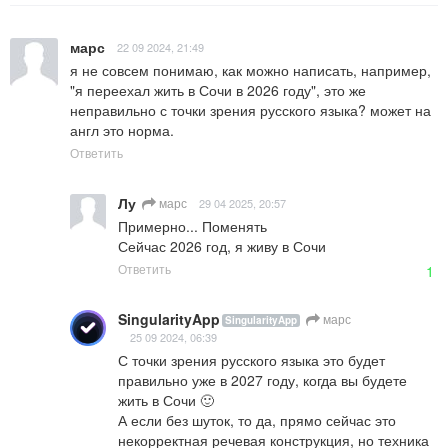
марс
22 09 2024, 21:49
я не совсем понимаю, как можно написать, например, 
"я переехал жить в Сочи в 2026 году", это же 
неправильно с точки зрения русского языка? может на 
англ это норма.
Ответить
Лу
марс
29 04 2025, 20:57
Примерно... Поменять

Сейчас 2026 год, я живу в Сочи
Ответить
1
SingularityApp
марс
SingularityApp
25 09 2024, 06:39
С точки зрения русского языка это будет 
правильно уже в 2027 году, когда вы будете 
жить в Сочи 🙂

А если без шуток, то да, прямо сейчас это 
некорректная речевая конструкция, но техника 