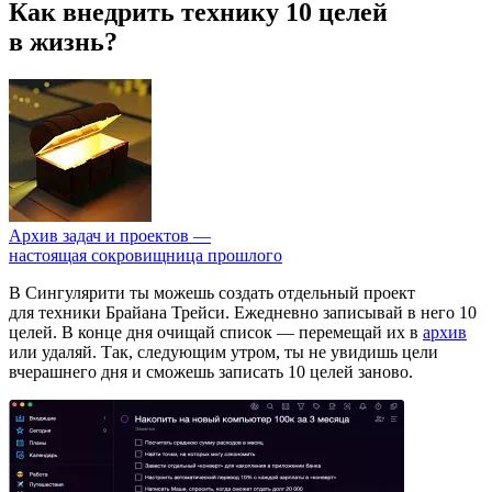
Как внедрить технику 10 целей
в жизнь?
Архив задач и проектов —
настоящая сокровищница прошлого
В Сингулярити ты можешь создать отдельный проект
для техники Брайана Трейси. Ежедневно записывай в него 10
целей. В конце дня очищай список — перемещай их в
архив
или удаляй. Так, следующим утром, ты не увидишь цели
вчерашнего дня и сможешь записать 10 целей заново.