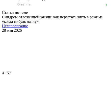
Ответить
1
Статьи по теме
Синдром отложенной жизни: как перестать жить в режиме
«когда-нибудь начну»
Целеполагание
28 мая 2026
4 157