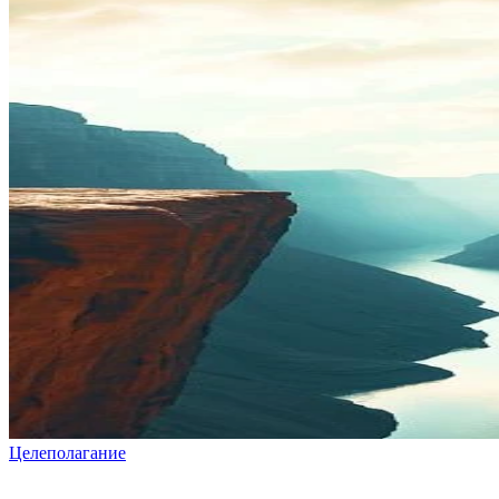
Целеполагание