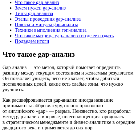
Что такое gap-анализ
Зачем нужен gap-анализ
Типы gap-анализа
Этапы проведения gap-анализа
Плюсы и минусы gap-анализа
Техники выполнения гэп-анализа
Что такое матрица gap-анализа и где ее создать
Подведем итоги
Что такое gap-анализ
Gap-анализ — это метод, который помогает определить
разницу между текущим состоянием и желаемым результатом.
Он позволяет увидеть, чего не хватает, чтобы добиться
поставленных целей, какие есть слабые зоны, что нужно
улучшить.
Как расшифровывается gap-анализ: иногда название
принимают за аббревиатуру, но оно произошло
от английского «gap» — разрыв. Неизвестно, кто разработал
метод gap анализа впервые, но его концепция зародилась
в стратегическом менеджменте и бизнес-аналитике в середине
двадцатого века и применяется до сих пор.