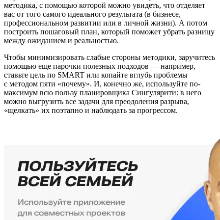
методика, с помощью которой можно увидеть, что отделяет
вас от того самого идеального результата (в бизнесе,
профессиональном развитии или в личной жизни). А потом
построить пошаговый план, который поможет убрать разницу
между ожиданием и реальностью.
Чтобы минимизировать слабые стороны методики, заручитесь
помощью еще парочки полезных подходов — например,
ставьте цель по SMART или копайте вглубь проблемы
с методом пяти «почему». И, конечно же, используйте по-
максимум всю пользу планировщика Сингулярити: в него
можно выгрузить все задачи для преодоления разрыва,
«щелкать» их поэтапно и наблюдать за прогрессом.