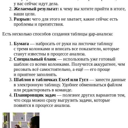
у вас сейчас идут дела.
Желаемый результат:
к чему вы хотите прийти в итоге,
ваши цели.
Разрыв:
чего для этого не хватает, какие сейчас есть
проблемы и препятствия.
Есть несколько способов создания таблицы gap-анализа:
Бумага
— набросать от руки на листочке таблицу
с тремя колонками и вписать все показатели, которые
станут известны в процессе анализа.
Специальный бланк
— использовать уже готовый
шаблон со всеми колонками. Получится аккуратнее, чем
рисовать всё самостоятельно, а ещё — его проще
и приятнее заполнять.
Шаблон в табличках Excel или Гугл
— занести данные
в электронную таблицу. Удобнее обмениваться файлом
или редактировать в команде.
Планировщик задач
— полезнее других вариантов тем,
что сюда можно сразу выгрузить задачи, которые
появятся в процессе анализа.