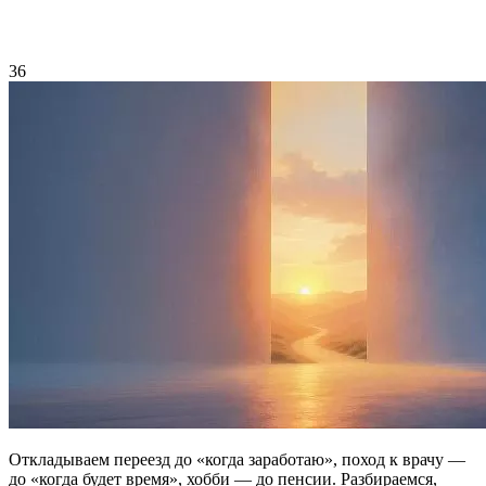
36
Откладываем переезд до «когда заработаю», поход к врачу —
до «когда будет время», хобби — до пенсии. Разбираемся,