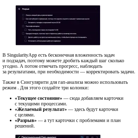
В SingularityApp есть бесконечная вложенность задач
и подзадач, поэтому можете дробить каждый шаг сколько
угодно. А потом отмечать прогресс, наблюдать
за результатами, при необходимости — корректировать задачи.
Также в Сингулярити для гап-анализа можно использовать
режим
. Для этого создайте три колонки:
«Текущее состояние»
— сюда добавляем карточки
с текущими процессами.
«Желаемый результат»
— здесь будут карточки
с целями.
«Разрыв»
— а тут карточки с проблемами и план
решений.