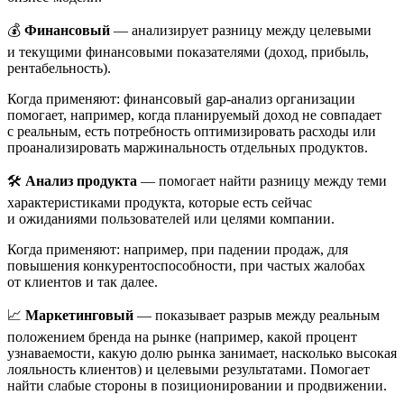
💰
Финансовый
— анализирует разницу между целевыми
и текущими финансовыми показателями (доход, прибыль,
рентабельность).
Когда применяют: финансовый gap-анализ организации
помогает, например, когда планируемый доход не совпадает
с реальным, есть потребность оптимизировать расходы или
проанализировать маржинальность отдельных продуктов.
🛠️
Анализ продукта
— помогает найти разницу между теми
характеристиками продукта, которые есть сейчас
и ожиданиями пользователей или целями компании.
Когда применяют: например, при падении продаж, для
повышения конкурентоспособности, при частых жалобах
от клиентов и так далее.
📈
Маркетинговый
— показывает разрыв между реальным
положением бренда на рынке (например, какой процент
узнаваемости, какую долю рынка занимает, насколько высокая
лояльность клиентов) и целевыми результатами. Помогает
найти слабые стороны в позиционировании и продвижении.