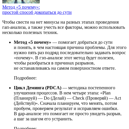
Метод «5 почему»:
простой способ докопаться до сути
Чтобы свести на нет минусы на разных этапах проведения
гап-анализа, а также учесть все факторы, можно использовать
несколько полезных техник.
Метод «5 почему»
— помогает добраться до сути
и понять, в чем настоящая причина проблемы. Для этого
нужно пять раз подряд последовательно задавать вопрос
«почему». В гэп-анализе этот метод будет полезен,
чтобы разобраться в причинах разрывов,
не останавливаясь на самом поверхностном ответе.
Подробнее:
Цикл Деминга (PDCA)
— методика постепенного
улучшения процессов. В нем четыре этапа: «Plan
(Планируй) — Do (Делай) — Check (Проверяй) — Act
(Действуй)». Сначала планируем, что менять, потом
пробуем, проверяем результат и исправляем ошибки.
В gap-анализе это помогает не просто увидеть разрыв,
а шаг за шагом его устранить.
Подробнее: