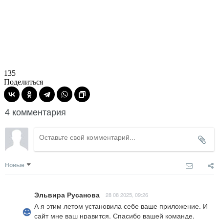
135
Поделиться
4 комментария
Новые
Эльвира Русанова
28 08 2025, 09:26
А я этим летом установила себе ваше приложение. И 
сайт мне ваш нравится. Спасибо вашей команде.