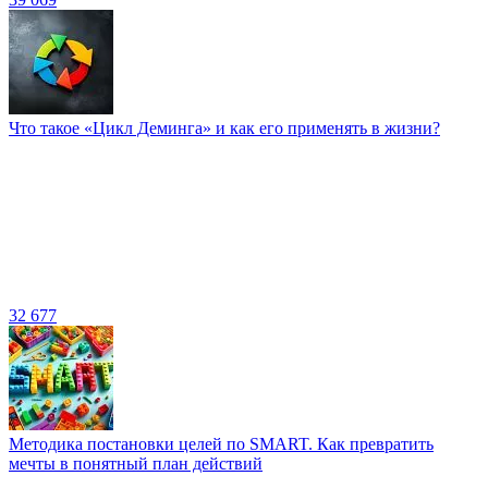
Что такое «Цикл Деминга» и как его применять в жизни?
32 677
Методика постановки целей по SMART. Как превратить
мечты в понятный план действий