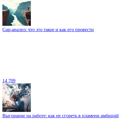
Gap-анализ: что это такое и как его провести
14 709
Выгорание на работе: как не сгореть в пламени амбиций