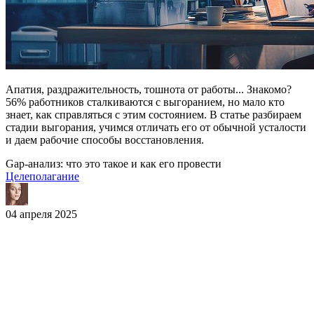
Апатия, раздражительность, тошнота от работы... Знакомо?
56% работников сталкиваются с выгоранием, но мало кто
знает, как справляться с этим состоянием. В статье разбираем
стадии выгорания, учимся отличать его от обычной усталости
и даем рабочие способы восстановления.
Gap-анализ: что это такое и как его провести
Целеполагание
04 апреля 2025