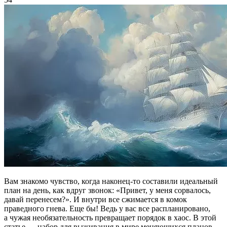
Вам знакомо чувство, когда наконец-то составили идеальный
план на день, как вдруг звонок: «Привет, у меня сорвалось,
давай перенесем?». И внутри все сжимается в комок
праведного гнева. Еще бы! Ведь у вас все распланировано,
а чужая необязательность превращает порядок в хаос. В этой
статье — набор для выживания в мире меняющихся планов