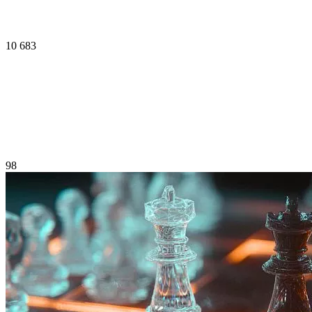
10 683
98