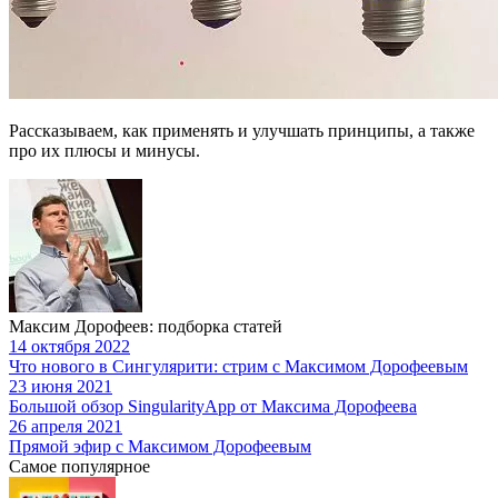
Рассказываем, как применять и улучшать принципы, а также
про их плюсы и минусы.
Максим Дорофеев: подборка статей
14 октября 2022
Что нового в Сингулярити: стрим с Максимом Дорофеевым
23 июня 2021
Большой обзор SingularityApp от Максима Дорофеева
26 апреля 2021
Прямой эфир с Максимом Дорофеевым
Самое популярное