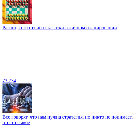
Разница стратегии и тактики в личном планировании
73 734
Все говорят, что нам нужна стратегия, но никто не понимает,
что это такое