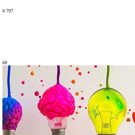
6 797
60