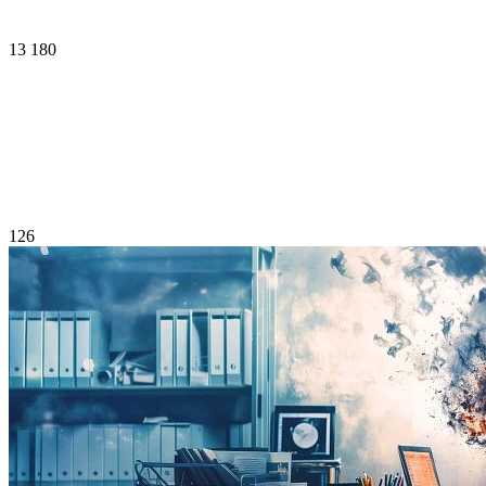
13 180
126