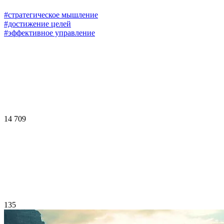
#стратегическое мышление
#достижение целей
#эффективное управление
14 709
135