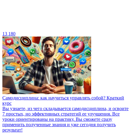
13 180
Самодисциплина: как научиться управлять собой? Краткий
курс
Вы узнаете, из чего складывается самодисциплина, и освоите
7 простых, но эффективных стратегий ее улучшения. Все
уроки ориентированы на практику. Вы сможете сразу
применить полученные знания и уже сегодня получить
результат!