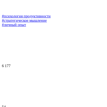
#психология продуктивности
#стратегическое мышление
#личный опыт
6 177
54