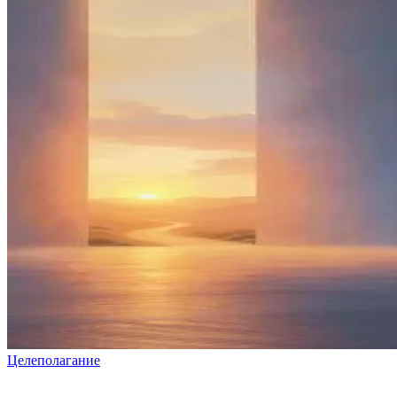
Целеполагание