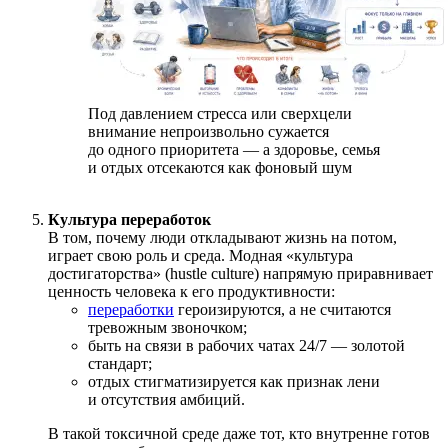
Под давлением стресса или сверхцели
внимание непроизвольно сужается
до одного приоритета — а здоровье, семья
и отдых отсекаются как фоновый шум
Культура переработок
В том, почему люди откладывают жизнь на потом,
играет свою роль и среда. Модная «культура
достигаторства» (hustle culture) напрямую приравнивает
ценность человека к его продуктивности:
переработки
героизируются, а не считаются
тревожным звоночком;
быть на связи в рабочих чатах 24/7 — золотой
стандарт;
отдых стигматизируется как признак лени
и отсутствия амбиций.
В такой токсичной среде даже тот, кто внутренне готов