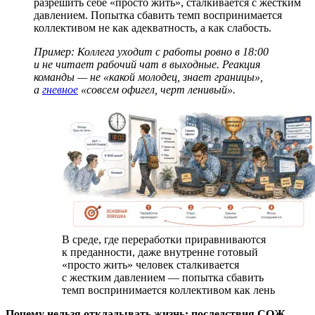
разрешить себе «просто жить», сталкивается с жестким
давлением. Попытка сбавить темп воспринимается
коллективом не как адекватность, а как слабость.
Пример: Коллега уходит с работы ровно в 18:00
и не читает рабочий чат в выходные. Реакция
команды — не «какой молодец, знает границы»,
а
гневное
«совсем офигел, черт ленивый».
В среде, где переработки приравниваются
к преданности, даже внутренне готовый
«просто жить» человек сталкивается
с жестким давлением — попытка сбавить
темп воспринимается коллективом как лень
Почему нельзя откладывать жизнь: последствия СОЖ