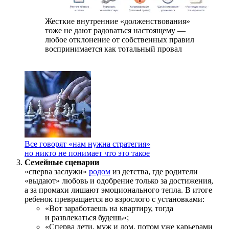
Жесткие внутренние «долженствования»
тоже не дают радоваться настоящему —
любое отклонение от собственных правил
воспринимается как тотальный провал
Все говорят «нам нужна стратегия»
но никто не понимает что это такое
Семейные сценарии
«сперва заслужи»
родом
из детства, где родители
«выдают» любовь и одобрение только за достижения,
а за промахи лишают эмоционального тепла. В итоге
ребенок превращается во взрослого с установками:
«Вот заработаешь на квартиру, тогда
и развлекаться будешь»;
«Сперва дети, муж и дом, потом уже карьерами