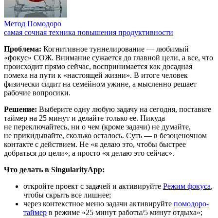
Метод Помодоро
самая сочная техника повышения продуктивности
Проблема:
Когнитивное туннелирование — любимый
«фокус» СОЖ. Внимание сужается до главной цели, а все, что
происходит прямо сейчас, воспринимается как досадная
помеха на пути к «настоящей жизни». В итоге человек
физически сидит на семейном ужине, а мысленно решает
рабочие вопросики.
Решение:
Выберите одну любую задачу на сегодня, поставьте
таймер на 25 минут и делайте только ее. Никуда
не переключайтесь, ни о чем (кроме задачи) не думайте,
не прикидывайте, сколько осталось. Суть — в безоценочном
контакте с действием. Не «я делаю это, чтобы быстрее
добраться до цели», а просто «я делаю это сейчас».
Что делать в SingularityApp:
откройте проект с задачей и активируйте
Режим фокуса
,
чтобы скрыть все лишнее;
через контекстное меню задачи активируйте
помодоро-
таймер
в режиме «25 минут работы/5 минут отдыха»;