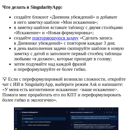
Что делать в SingularityApp:
создайте блокнот «Дневник убеждений» и добавьте
в него заметку-шаблон «Мои искажения»;
в заметку-шаблон вставьте таблицу с двумя столбцами
«Искажение» и «Новая формулировка»;
создайте
повторяющуюся задачу
«Сделать запись
в Дневнике убеждений» с повтором каждые 3 дня;
в день выполнения задачи скопируйте шаблон в новую
заметку с датой и заполните первый столбец таблицы
любыми «я должен», которые приходят в голову;
затем подумайте над каждой фразой
и переформулируйте ее более гибко.
💡 Если с переформулировкой возникли сложности, откройте
чат с ИИ в SingularityApp, выберите режим Ask и напишите:
«У меня есть когнитивное искажение: <ваше искажение>.
Помоги мне проработать его по КПТ и переформулировать
более гибко и экологично».