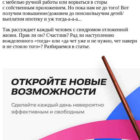
с мебелью ручной работы или ворваться в сторы
с собственным приложением. Но пока нам не до того! Вот
получим повышение/доживем до пенсии/выучим детей/
выплатим ипотеку и уж тогда-а-а-а...
Так рассуждает каждый человек с синдромом отложенной
жизни. Прав ли он? Счастлив? Рад ли наступлению
вожделенного «тогда» или «да чет уже и не нужно, чет наверн
и не стоило того»? Разбираемся в статье.