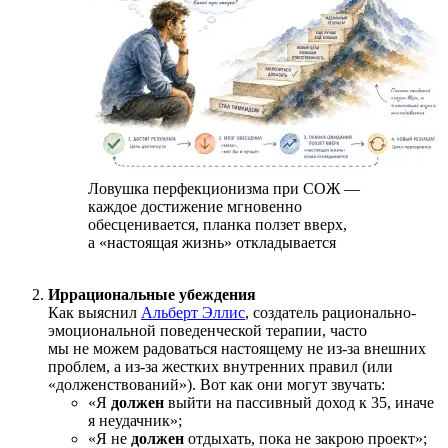
Ловушка перфекционизма при СОЖ —
каждое достижение мгновенно
обесценивается, планка ползет вверх,
а «настоящая жизнь» откладывается
Иррациональные убеждения
Как выяснил
Альберт Эллис
, создатель рационально-
эмоциональной поведенческой терапии, часто
мы не можем радоваться настоящему не из-за внешних
проблем, а из-за жестких внутренних правил (или
«долженствований»). Вот как они могут звучать:
«Я
должен
выйти на пассивный доход к 35, иначе
я неудачник»;
«Я не
должен
отдыхать, пока не закрою проект»;