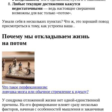
Любые текущие достижения кажутся
недостаточными
— ведь настоящие свершения
возможны для вас только «потом».
Узнали себя в нескольких пунктах? Что ж, это хороший повод
присмотреться к тому, как устроена ваша
.
Почему мы откладываем жизнь
на потом
Что такое перфекционизм:
ловушка мозга или обычное стремление к идеалу?
У синдрома отложенной жизни нет одной-единственной
причины. На его формирование влияет сразу несколько
факторов, начиная с особенностей мышления и заканчивая