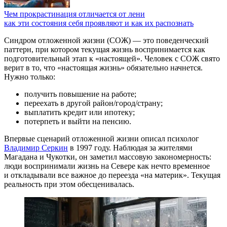
Чем прокрастинация отличается от лени
как эти состояния себя проявляют и как их распознать
Синдром отложенной жизни (СОЖ) — это поведенческий
паттерн, при котором текущая жизнь воспринимается как
подготовительный этап к «настоящей». Человек с СОЖ свято
верит в то, что «настоящая жизнь» обязательно начнется.
Нужно только:
получить повышение на работе;
переехать в другой район/город/страну;
выплатить кредит или ипотеку;
потерпеть и выйти на пенсию.
Впервые сценарий отложенной жизни описал психолог
Владимир Серкин
в 1997 году. Наблюдая за жителями
Магадана и Чукотки, он заметил массовую закономерность:
люди воспринимали жизнь на Севере как нечто временное
и откладывали все важное до переезда «на материк». Текущая
реальность при этом обесценивалась.