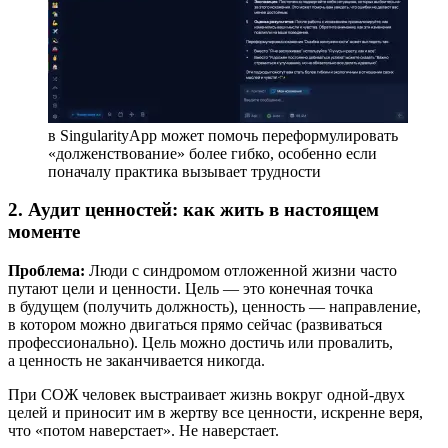
в SingularityApp может помочь переформулировать
«долженствование» более гибко, особенно если
поначалу практика вызывает трудности
2. Аудит ценностей: как жить в настоящем
моменте
Проблема:
Люди с синдромом отложенной жизни часто
путают цели и ценности. Цель — это конечная точка
в будущем (получить должность), ценность — направление,
в котором можно двигаться прямо сейчас (развиваться
профессионально). Цель можно достичь или провалить,
а ценность не заканчивается никогда.
При СОЖ человек выстраивает жизнь вокруг одной-двух
целей и приносит им в жертву все ценности, искренне веря,
что «потом наверстает». Не наверстает.