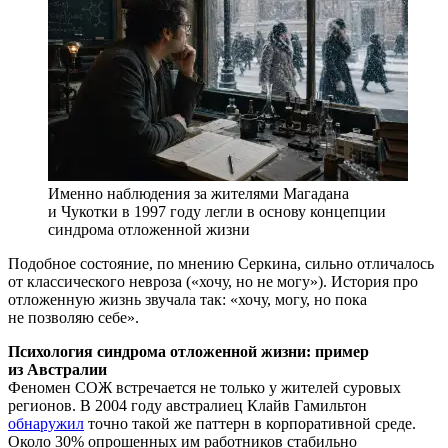
Именно наблюдения за жителями Магадана
и Чукотки в 1997 году легли в основу концепции
синдрома отложенной жизни
Подобное состояние, по мнению Серкина, сильно отличалось
от классического невроза («хочу, но не могу»). История про
отложенную жизнь звучала так: «хочу, могу, но пока
не позволяю себе».
Психология синдрома отложенной жизни: пример
из Австралии
Феномен СОЖ встречается не только у жителей суровых
регионов. В 2004 году австралиец Клайв Гамильтон
обнаружил
точно такой же паттерн в корпоративной среде.
Около 30% опрошенных им работников стабильно