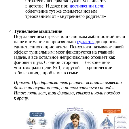
Стратегия «сперва заслужи» усваивается
в детстве. И даже при
достижении цели
облегчение тут же сменяется новым
требованием от «внутреннего родителя»
Туннельное мышление
Под давлением стресса или слишком амбициозной цели
наше внимание непроизвольно
сужается
до одного-
единственного приоритета. Психологи называют такой
эффект туннельным: мозг фиксируется на главной
задаче, а все остальное непроизвольно отсекает как
фоновый шум. С одной стороны — бесконечное
«потом» ради цели № 1, с другой — хронические
заболевания,
, проблемы в семье.
Пример: Предприниматель решает «сначала вывести
бизнес на окупаемость, а потом заняться спиной».
Итог: пять лет, три филиала, грыжа и ноль походов
к врачу.