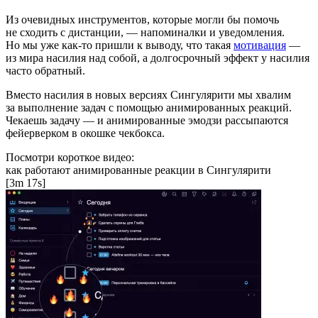
Из очевидных инструментов, которые могли бы помочь
не сходить с дистанции, — напоминалки и уведомления.
Но мы уже как-то пришли к выводу, что такая
мотивация
—
из мира насилия над собой, а долгосрочный эффект у насилия
часто обратный.
Вместо насилия в новых версиях Сингулярити мы хвалим
за выполнение задач с помощью анимированных реакций.
Чекаешь задачу — и анимированные эмодзи рассыпаются
фейерверком в окошке чекбокса.
Посмотри короткое видео:
как работают анимированные реакции в Сингулярити
[3m 17s]