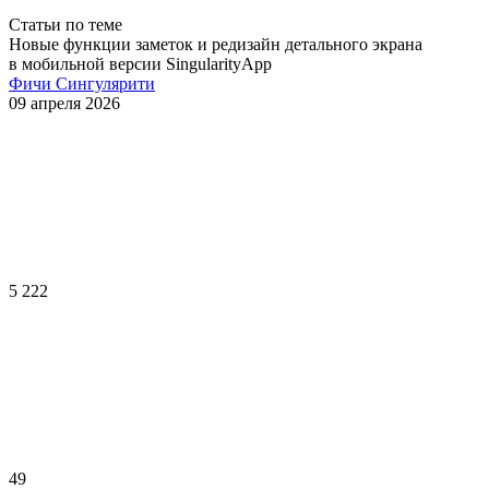
Статьи по теме
Новые функции заметок и редизайн детального экрана
в мобильной версии SingularityApp
Фичи Сингулярити
09 апреля 2026
5 222
49