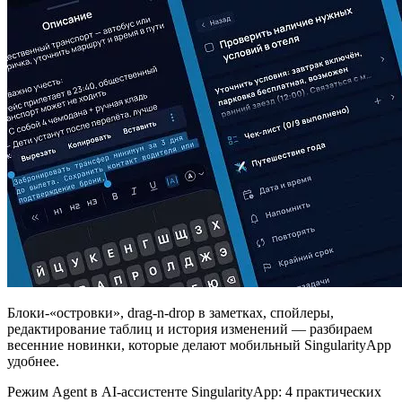
Блоки-«островки», drag-n-drop в заметках, спойлеры,
редактирование таблиц и история изменений — разбираем
весенние новинки, которые делают мобильный SingularityApp
удобнее.
Режим Agent
в AI-ассистенте
SingularityApp: 4 практических