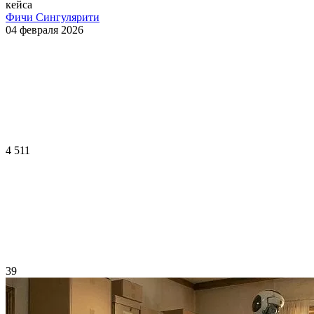
кейса
Фичи Сингулярити
04 февраля 2026
4 511
39