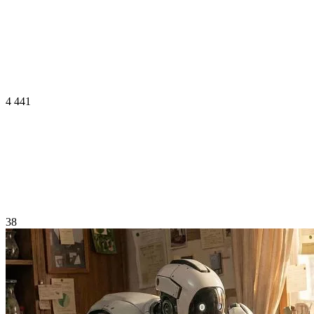
4 441
38