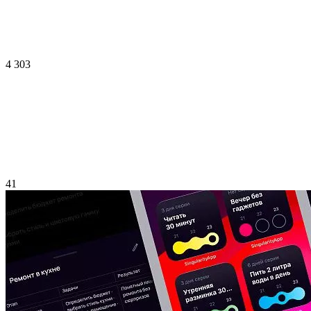
4 303
41