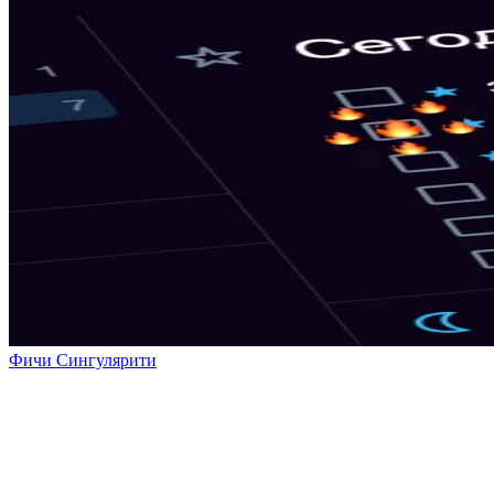
Фичи Сингулярити