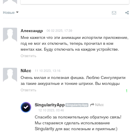
Новые
Александр
06 02 2025, 17:39
Мне кажется что эти анимации испортили приложение, 
год не мог их отключить, теперь прочитал в ком

ментах как. Буду отключать на каждом устройстве.
Ответить
NAcc
11 10 2023, 13:16
Очень милая и полезная фишка. Люблю Сингулярити 
за такие аккуратные и тонкие штрихи. Вы молодцы
Ответить
1
SingularityApp
NAcc
SingularityApp
12 10 2023, 03:46
Спасибо за положительную обратную связь! 

Мы стараемся сделать использование 
Singularity для вас полезным и приятным:)