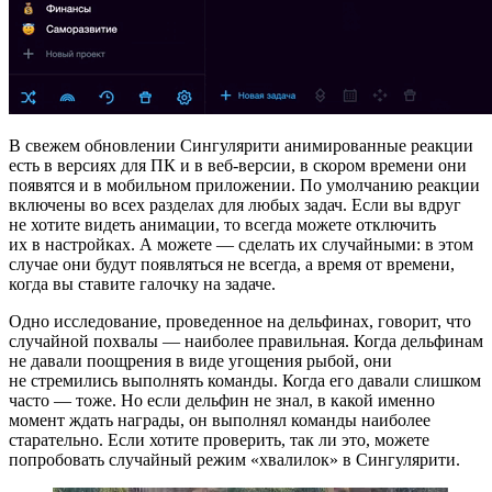
В свежем обновлении Сингулярити анимированные реакции
есть в версиях для ПК и в веб-версии, в скором времени они
появятся и в мобильном приложении. По умолчанию реакции
включены во всех разделах для любых задач. Если вы вдруг
не хотите видеть анимации, то всегда можете отключить
их в настройках. А можете — сделать их случайными: в этом
случае они будут появляться не всегда, а время от времени,
когда вы ставите галочку на задаче.
Одно исследование, проведенное на дельфинах, говорит, что
случайной похвалы — наиболее правильная. Когда дельфинам
не давали поощрения в виде угощения рыбой, они
не стремились выполнять команды. Когда его давали слишком
часто — тоже. Но если дельфин не знал, в какой именно
момент ждать награды, он выполнял команды наиболее
старательно. Если хотите проверить, так ли это, можете
попробовать случайный режим «хвалилок» в Сингулярити.