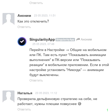
Ответить
Аноним
23 05 2023, 11:51
Как это отключить?
Ответить
SingularityApp
Аноним
SingularityApp
25 05 2023, 07:48
Перейти в Настройки → Общие на мобильном 
или ПК. Там есть пункт "Показывать анимации 
выполнения" в ПК-версии или "Показывать 
реакции" в мобильном приложении. Если в этой 
настройке установить "Никогда" — анимации 
будут выключены.
Ответить
Наталья
23 05 2023, 11:12
Проверила дельфиновую стратегию на себе, не 
работает, нужны плюшки повкуснее 😅
Ответить
1