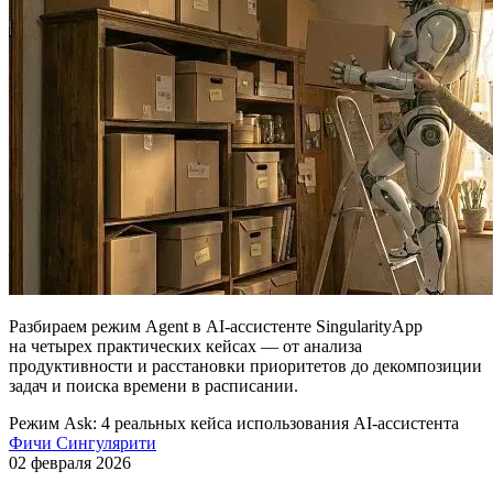
Разбираем режим Agent в AI-ассистенте SingularityApp
на четырех практических кейсах — от анализа
продуктивности и расстановки приоритетов до декомпозиции
задач и поиска времени в расписании.
Режим Ask: 4 реальных кейса использования
AI-ассистента
Фичи Сингулярити
02 февраля 2026