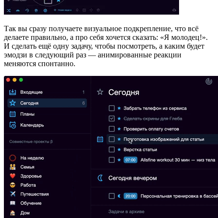
Так вы сразу получаете визуальное подкрепление, что всё
делаете правильно, а про себя хочется сказать: «Я молодец!».
И сделать ещё одну задачу, чтобы посмотреть, а каким будет
эмодзи в следующий раз — анимированные реакции
меняются спонтанно.