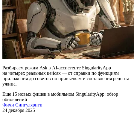
Разбираем режим Ask в AI-ассистенте SingularityApp
на четырех реальных кейсах — от справки по функциям
приложения до советов по привычкам и составления рецепта
ужина.
Еще 15 новых фишек в мобильном SingularityApp: обзор
обновлений
Фичи Сингулярити
24 декабря 2025