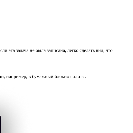
и эта задача не была записана, легко сделать вид, что
ции, например, в бумажный блокнот или в
.