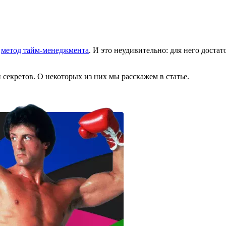
й
метод тайм-менеджмента
. И это неудивительно: для него доста
 секретов. О некоторых из них мы расскажем в статье.