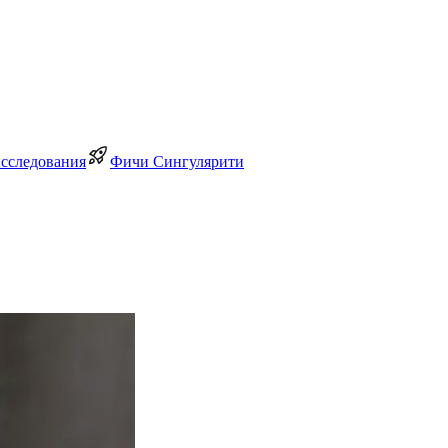
исследования
Фичи Сингулярити