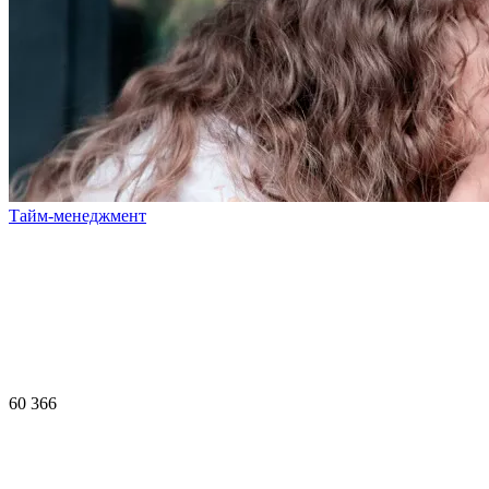
Тайм-менеджмент
60 366