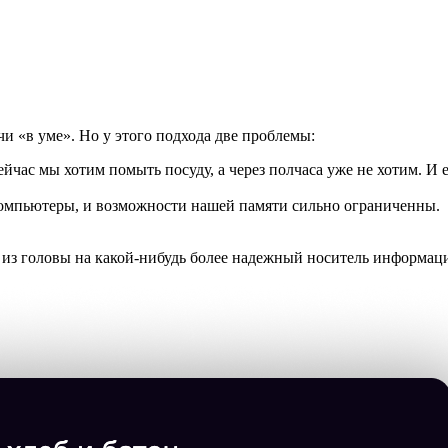
чи «в уме». Но у этого подхода две проблемы:
с мы хотим помыть посуду, а через полчаса уже не хотим. И есл
компьютеры, и возможности нашей памяти сильно ограниченны.
и из головы на какой-нибудь более надежный носитель информа