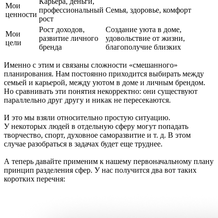
Карьера, деньги,
Мои
профессиональный
Семья, здоровье, комфорт
ценности
рост
Рост доходов,
Создание уюта в доме,
Мои
развитие личного
удовольствие от жизни,
цели
бренда
благополучие близких
Именно с этим и связаны сложности «смешанного»
планирования. Нам постоянно приходится выбирать между
семьей и карьерой, между уютом в доме и личным брендом.
Но сравнивать эти понятия некорректно: они существуют
параллельно друг другу и никак не пересекаются.
И это мы взяли относительно простую ситуацию.
У некоторых людей в отдельную сферу могут попадать
творчество, спорт, духовное саморазвитие и т. д. В этом
случае разобраться в задачах будет еще труднее.
А теперь давайте применим к нашему первоначальному плану
принцип разделения сфер. У нас получится два вот таких
коротких перечня: