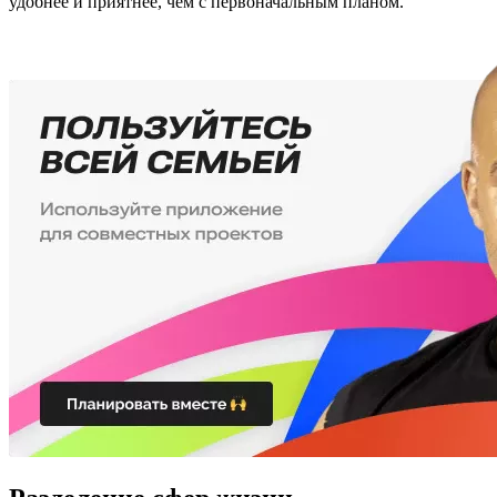
удобнее и приятнее, чем с первоначальным планом.