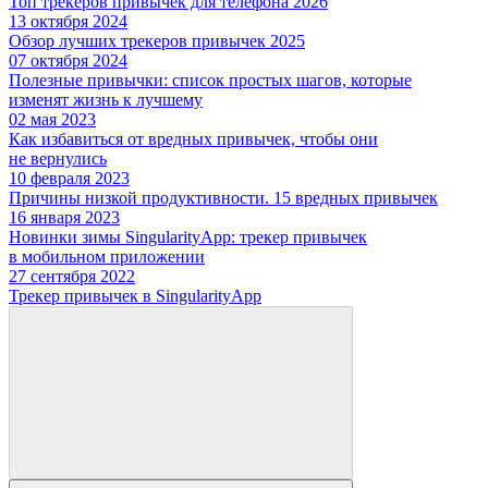
Топ трекеров привычек для телефона 2026
13 октября 2024
Обзор лучших трекеров привычек 2025
07 октября 2024
Полезные привычки: список простых шагов, которые
изменят жизнь к лучшему
02 мая 2023
Как избавиться от вредных привычек, чтобы они
не вернулись
10 февраля 2023
Причины низкой продуктивности. 15 вредных привычек
16 января 2023
Новинки зимы SingularityApp: трекер привычек
в мобильном приложении
27 сентября 2022
Трекер привычек в SingularityApp