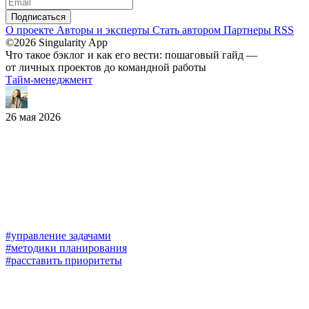
Подписаться
О проекте
Авторы и эксперты
Стать автором
Партнеры
RSS
©2026 Singularity App
Что такое бэклог и как его вести: пошаговый гайд —
от личных проектов до командной работы
Тайм-менеджмент
26 мая 2026
#управление задачами
#методики планирования
#расставить приоритеты