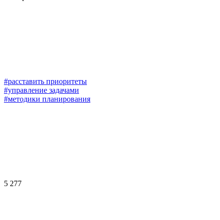
#расставить приоритеты
#управление задачами
#методики планирования
5 277