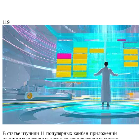
119
В статье изучили 11 популярных канбан-приложений —
от минималистичных досок до корпоративных систем