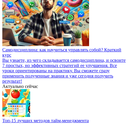
Самодисциплина: как научиться управлять собой? Краткий
курс
Вы узнаете, из чего складывается самодисциплина, и освоите
7 простых, но эффективных стратегий ее улучшения. Все
уроки ориентированы на практику. Вы сможете сразу
применить полученные знания и уже сегодня получить
результат!
Актуально сейчас
Топ-15 лучших методов тайм-менеджмента