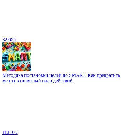
32 665
Методика постановки целей по SMART. Как превратить
мечты в понятный план действий
113 977