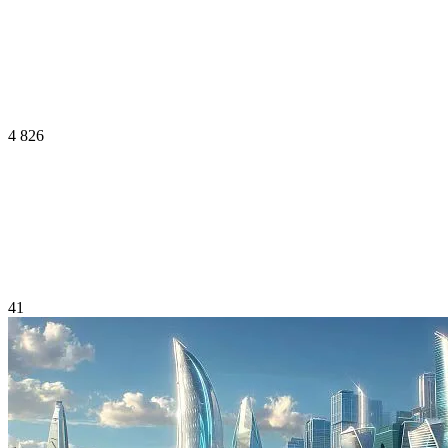
4 826
41