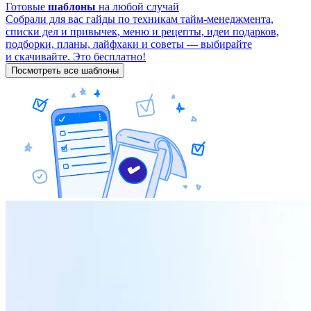
Готовые
шаблоны
на любой случай
Собрали для вас гайды по техникам тайм-менеджмента,
списки дел и привычек, меню и рецепты, идеи подарков,
подборки, планы, лайфхаки и советы — выбирайте
и скачивайте. Это бесплатно!
Посмотреть все шаблоны