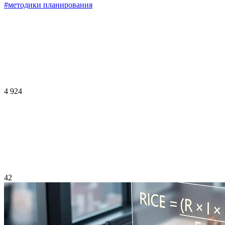
#методики планирования
4 924
42