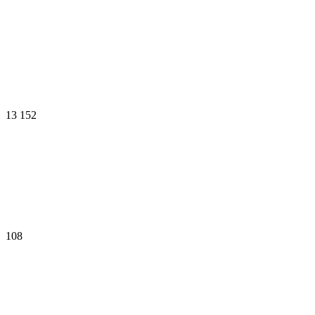
13 152
108