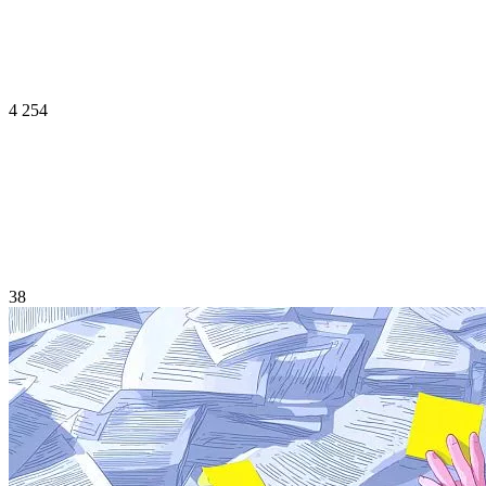
4 254
38