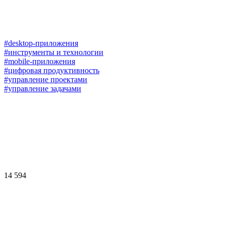
#desktop-приложения
#инструменты и технологии
#mobile-приложения
#цифровая продуктивность
#управление проектами
#управление задачами
14 594