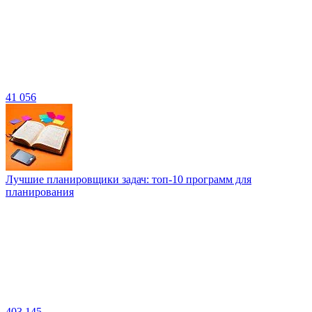
41 056
Лучшие планировщики задач: топ-10 программ для
планирования
403 145