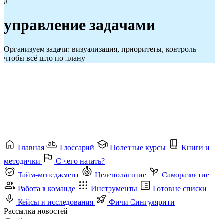
#
управление задачами
Организуем задачи: визуализация, приоритеты, контроль —
чтобы всё шло по плану
Главная
Глоссарий
Полезные курсы
Книги и
методички
С чего начать?
Тайм-менеджмент
Целеполагание
Саморазвитие
Работа в команде
Инструменты
Готовые списки
Кейсы и исследования
Фичи Сингулярити
Рассылка новостей