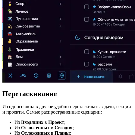
Перетаскивание
Из одного окна в другое удобно перетаскивать задачи, секции
и проекты. Самые распространенные сценарии:
Из
Входящих
в
Проект
;
Из
Отложенных
в
Сегодня
;
Из
Отложенных
в
Планы
;