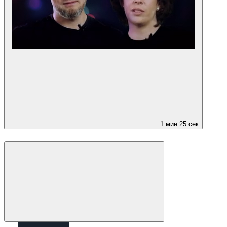
1 мин 25 сек