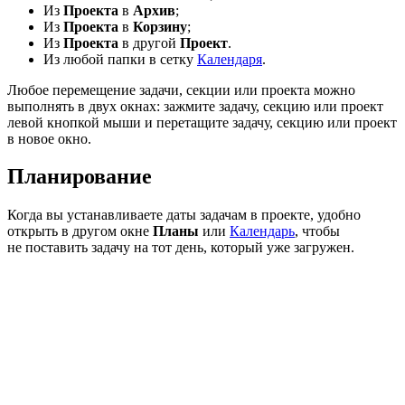
Из
Проекта
в
Архив
;
Из
Проекта
в
Корзину
;
Из
Проекта
в другой
Проект
.
Из любой папки в сетку
Календаря
.
Любое перемещение задачи, секции или проекта можно
выполнять в двух окнах: зажмите задачу, секцию или проект
левой кнопкой мыши и перетащите задачу, секцию или проект
в новое окно.
Планирование
Когда вы устанавливаете даты задачам в проекте, удобно
открыть в другом окне
Планы
или
Календарь
, чтобы
не поставить задачу на тот день, который уже загружен.