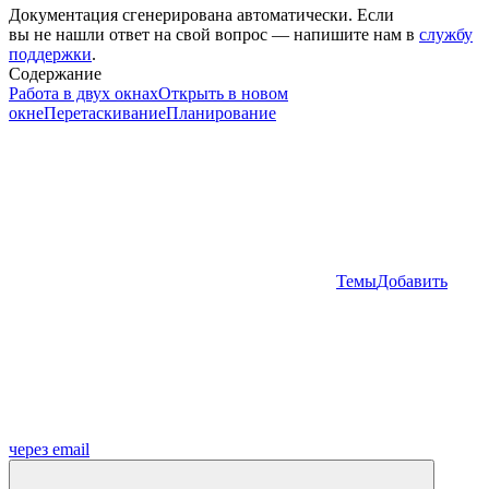
Документация сгенерирована автоматически. Если
вы не нашли ответ на свой вопрос — напишите нам в
службу
поддержки
.
Содержание
Работа в двух окнах
Открыть в новом
окне
Перетаскивание
Планирование
Темы
Добавить
через email