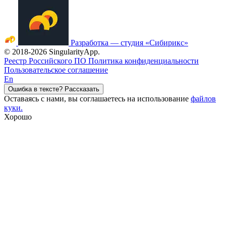
Разработка — студия «Сибирикс»
©
2018
-2026 SingularityApp.
Реестр Российского ПО
Политика конфиденциальности
Пользовательское соглашение
En
Ошибка в тексте? Рассказать
Оставаясь с нами, вы соглашаетесь на использование
файлов
куки.
Хорошо