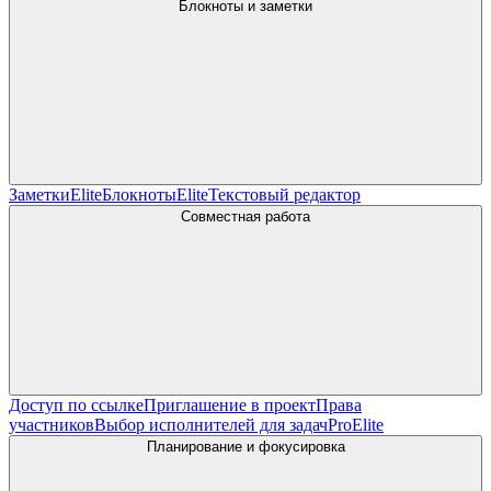
Блокноты и заметки
Заметки
Elite
Блокноты
Elite
Текстовый редактор
Совместная работа
Доступ по ссылке
Приглашение в проект
Права
участников
Выбор исполнителей для задач
Pro
Elite
Планирование и фокусировка