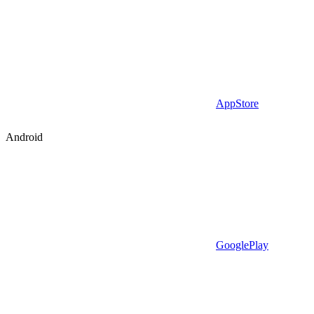
AppStore
Android
GooglePlay