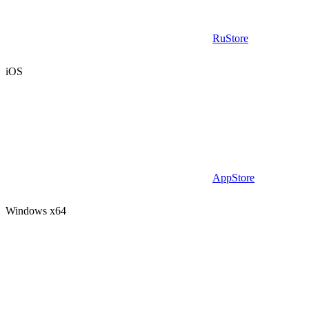
RuStore
iOS
AppStore
Windows x64