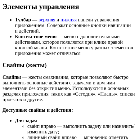
Элементы управления
Тулбар
—
верхняя
и
нижняя
панели управления
приложением. Содержат основные кнопки навигации
и действий.
Контекстное меню
— меню с дополнительными
действиями, которое появляется при клике правой
кнопкой мыши. Контекстное меню у разных элементов
приложения может отличаться.
Свайпы (жесты)
Свайпы
— жесты смахивания, которые позволяют быстро
выполнять основные действия с задачами и другими
элементами без открытия меню. Используются в основных
разделах приложения, таких как «Сегодня», «Планы», списки
проектов и другие.
Доступные свайпы и действия:
Для задач
свайп вправо — выполнить задачу или назначить/
изменить дату;
длинный свайп вправо — мгновенно отметить