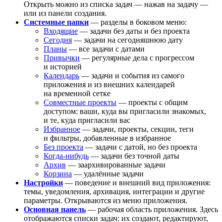
Открыть можно из списка задач — нажав на задачу —
или из панели создания.
Системные папки
— разделы в боковом меню:
Входящие
— задачи без даты и без проекта
Сегодня
— задачи на сегодняшнюю дату
Планы
— все задачи с датами
Привычки
— регулярные дела с прогрессом
и историей
Календарь
— задачи и события из самого
приложения и из внешних календарей
на временной сетке
Совместные проекты
— проекты с общим
доступом: ваши, куда вы пригласили знакомых,
и те, куда пригласили вас
Избранное
— задачи, проекты, секции, теги
и фильтры, добавленные в избранное
Без проекта
— задачи с датой, но без проекта
Когда-нибудь
— задачи без точной даты
Архив
— заархивированные задачи
Корзина
— удалённые задачи
Настройки
— поведение и внешний вид приложения:
темы, уведомления, архивация, интеграции и другие
параметры. Открываются из меню приложения.
Основная панель
— рабочая область приложения. Здесь
отображаются списки задач: их создают, редактируют,