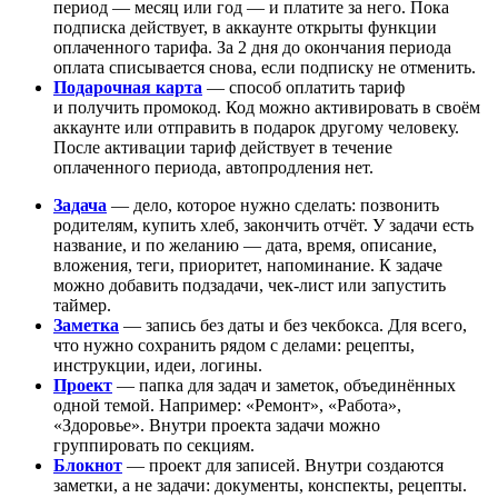
период — месяц или год — и платите за него. Пока
подписка действует, в аккаунте открыты функции
оплаченного тарифа. За 2 дня до окончания периода
оплата списывается снова, если подписку не отменить.
Подарочная карта
— способ оплатить тариф
и получить промокод. Код можно активировать в своём
аккаунте или отправить в подарок другому человеку.
После активации тариф действует в течение
оплаченного периода, автопродления нет.
Задача
— дело, которое нужно сделать: позвонить
родителям, купить хлеб, закончить отчёт. У задачи есть
название, и по желанию — дата, время, описание,
вложения, теги, приоритет, напоминание. К задаче
можно добавить подзадачи, чек-лист или запустить
таймер.
Заметка
— запись без даты и без чекбокса. Для всего,
что нужно сохранить рядом с делами: рецепты,
инструкции, идеи, логины.
Проект
— папка для задач и заметок, объединённых
одной темой. Например: «Ремонт», «Работа»,
«Здоровье». Внутри проекта задачи можно
группировать по секциям.
Блокнот
— проект для записей. Внутри создаются
заметки, а не задачи: документы, конспекты, рецепты.