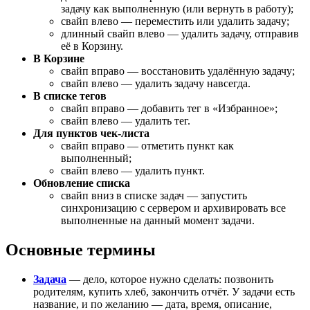
задачу как выполненную (или вернуть в работу);
свайп влево — переместить или удалить задачу;
длинный свайп влево — удалить задачу, отправив
её в Корзину.
В Корзине
свайп вправо — восстановить удалённую задачу;
свайп влево — удалить задачу навсегда.
В списке тегов
свайп вправо — добавить тег в «Избранное»;
свайп влево — удалить тег.
Для пунктов чек-листа
свайп вправо — отметить пункт как
выполненный;
свайп влево — удалить пункт.
Обновление списка
свайп вниз в списке задач — запустить
синхронизацию с сервером и архивировать все
выполненные на данный момент задачи.
Основные термины
Задача
— дело, которое нужно сделать: позвонить
родителям, купить хлеб, закончить отчёт. У задачи есть
название, и по желанию — дата, время, описание,