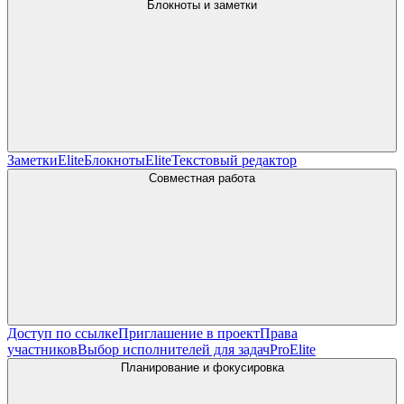
Блокноты и заметки
Заметки
Elite
Блокноты
Elite
Текстовый редактор
Совместная работа
Доступ по ссылке
Приглашение в проект
Права
участников
Выбор исполнителей для задач
Pro
Elite
Планирование и фокусировка