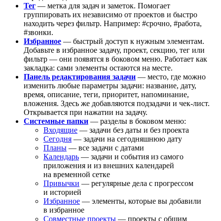
Тег
— метка для задач и заметок. Помогает
группировать их независимо от проектов и быстро
находить через фильтр. Например: #срочно, #работа,
#звонки.
Избранное
— быстрый доступ к нужным элементам.
Добавьте в избранное задачу, проект, секцию, тег или
фильтр — они появятся в боковом меню. Работает как
закладка: сами элементы остаются на месте.
Панель редактирования задачи
— место, где можно
изменить любые параметры задачи: название, дату,
время, описание, теги, приоритет, напоминание,
вложения. Здесь же добавляются подзадачи и чек-лист.
Открывается при нажатии на задачу.
Системные папки
— разделы в боковом меню:
Входящие
— задачи без даты и без проекта
Сегодня
— задачи на сегодняшнюю дату
Планы
— все задачи с датами
Календарь
— задачи и события из самого
приложения и из внешних календарей
на временной сетке
Привычки
— регулярные дела с прогрессом
и историей
Избранное
— элементы, которые вы добавили
в избранное
Совместные проекты
— проекты с общим