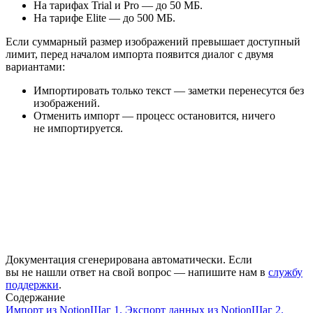
На тарифах Trial и Pro — до 50 МБ.
На тарифе Elite — до 500 МБ.
Если суммарный размер изображений превышает доступный
лимит, перед началом импорта появится диалог с двумя
вариантами:
Импортировать только текст — заметки перенесутся без
изображений.
Отменить импорт — процесс остановится, ничего
не импортируется.
Документация сгенерирована автоматически. Если
вы не нашли ответ на свой вопрос — напишите нам в
службу
поддержки
.
Содержание
Импорт из Notion
Шаг 1. Экспорт данных из Notion
Шаг 2.