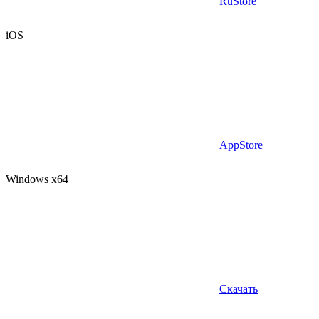
RuStore
iOS
AppStore
Windows x64
Скачать