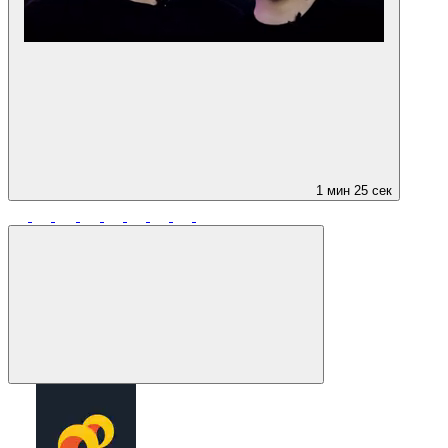
1 мин 25 сек