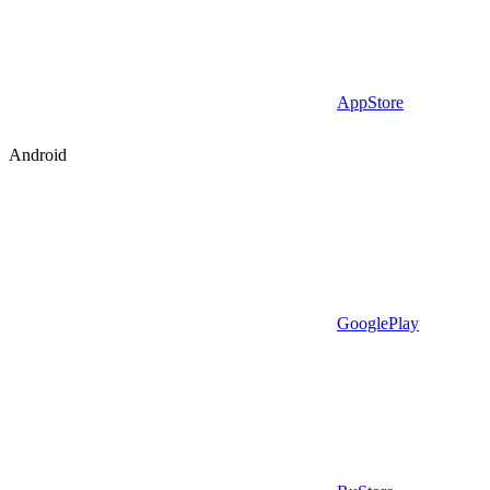
AppStore
Android
GooglePlay