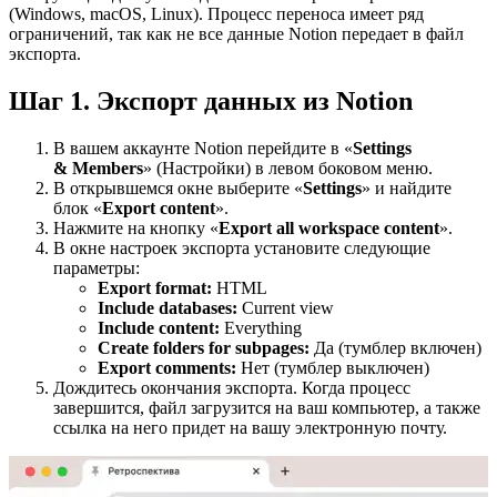
(Windows, macOS, Linux). Процесс переноса имеет ряд
ограничений, так как не все данные Notion передает в файл
экспорта.
Шаг 1. Экспорт данных из Notion
В вашем аккаунте Notion перейдите в «
Settings
& Members
» (Настройки) в левом боковом меню.
В открывшемся окне выберите «
Settings
» и найдите
блок «
Export content
».
Нажмите на кнопку «
Export all workspace content
».
В окне настроек экспорта установите следующие
параметры:
Export format:
HTML
Include databases:
Current view
Include content:
Everything
Create folders for subpages:
Да (тумблер включен)
Export comments:
Нет (тумблер выключен)
Дождитесь окончания экспорта. Когда процесс
завершится, файл загрузится на ваш компьютер, а также
ссылка на него придет на вашу электронную почту.