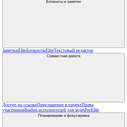
Блокноты и заметки
Заметки
Elite
Блокноты
Elite
Текстовый редактор
Совместная работа
Доступ по ссылке
Приглашение в проект
Права
участников
Выбор исполнителей для задач
Pro
Elite
Планирование и фокусировка