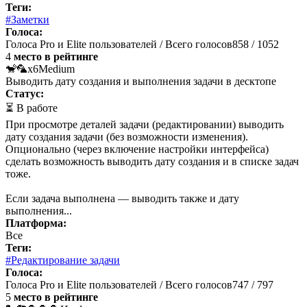
Теги:
#Заметки
Голоса:
Голоса Pro и Elite пользователей / Всего голосов
858 / 1052
4
место в рейтинге
🐒🦜x6
Medium
Выводить дату создания и выполнения задачи в десктопе
Статус:
⏳ В работе
При просмотре деталей задачи (редактировании) выводить
дату создания задачи (без возможности изменения).
Опционально (через включение настройки интерфейса)
сделать возможность выводить дату создания и в списке задач
тоже.
Если задача выполнена — выводить также и дату
выполнения...
Платформа:
Все
Теги:
#Редактирование задачи
Голоса:
Голоса Pro и Elite пользователей / Всего голосов
747 / 797
5
место в рейтинге