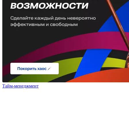
Тайм-менеджмент