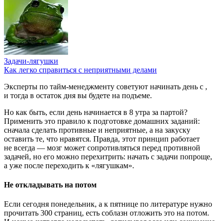
Задачи-лягушки
Как легко справиться с неприятными делами
Эксперты по тайм-менеджменту советуют начинать день с
,
и тогда в остаток дня вы будете на подъеме.
Но как быть, если день начинается в 8 утра за партой?
Применить это правило к подготовке домашних заданий:
сначала сделать противные и неприятные, а на закуску
оставить те, что нравятся. Правда, этот принцип работает
не всегда — мозг может сопротивляться перед противной
задачей, но его можно перехитрить: начать с задачи попроще,
а уже после переходить к «лягушкам».
Не откладывать на потом
Если сегодня понедельник, а к пятнице по литературе нужно
прочитать 300 страниц, есть соблазн отложить это на потом.