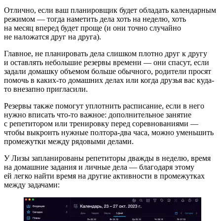
Отлично, если ваш планировщик будет обладать календарным
режимом — тогда наметить дела хоть на неделю, хоть
на месяц вперед будет проще (и они точно случайно
не наложатся друг на друга).
Главное, не планировать дела слишком плотно друг к другу
и оставлять небольшие резервы времени — они спасут, если
задали домашку объемом больше обычного, родители просят
помочь в каких-то домашних делах или когда друзья вас куда-
то внезапно пригласили.
Резервы также помогут уплотнить расписание, если в него
нужно вписать что-то важное: дополнительное занятие
с репетитором или тренировку перед соревнованиями —
чтобы выкроить нужные полтора-два часа, можно уменьшить
промежутки между рядовыми делами.
У Лизы запланированы репетиторы дважды в неделю, время
на домашние задания и личные дела — благодаря этому
ей легко найти время на другие активности в промежутках
между задачами: