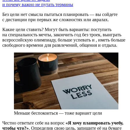
и почему важно не путать термины
Без цели нет смысла пытаться планировать — вы сойдете
с дистанции при первых же сложностях или авралах.
Какие цели ставить? Могут быть варианты: поступить
на специальность мечты, закончить год без троек, выиграть
всероссийскую олимпиаду, больше успевать и
, иметь больше
свободного времени для развлечений, общения и отдыха.
Меньше беспокоиться — тоже вариант цели
Честно ответьте себе на вопрос
«Я хочу планировать учебу,
чтобы что?»
. Определив свою цель, запишите её на бумаге