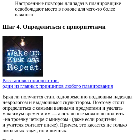
Настроенные повторы для задач в планировщике
освобождают место в голове для чего-то более
важного
Шаг 4. Определиться с приоритетами
Расстановка приоритетов:
один из главных принципов любого планирования
Вряд ли получится стать одновременно подающим надежды
неврологом и выдающимся скульптором. Поэтому стоит
определиться с самыми важными предметами и уделять
максимум времени им — а остальные можно выполнять
«на троечку четыре с минусом» (даже если родители
и учителя считают иначе). Причем, это касается не только
школьных задач, но и личных.