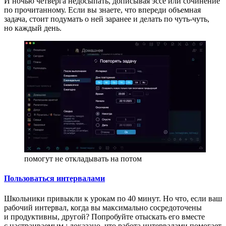
И ночью четверга недосыпать, дописывая эссе или сочинение
по прочитанному. Если вы знаете, что впереди объемная
задача, стоит подумать о ней заранее и делать по чуть-чуть,
но каждый день.
помогут не откладывать на потом
Пользоваться интервалами
Школьники привыкли к урокам по 40 минут. Но что, если ваш
рабочий интервал, когда вы максимально сосредоточены
и продуктивны, другой? Попробуйте отыскать его вместе
с настраиваемым
: доказано, что работа интервалами помогает