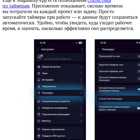
Еще в SingularityApp есть полноценная
статистика
по таймерам
. Приложение показывает, сколько времени
вы потратили на каждый проект или задачу. Просто
запускайте таймеры при работе — и данные будут сохраняться
автоматически. Удобно, чтобы увидеть, куда уходит рабочее
время, и оценить, насколько эффективно оно распределяется.