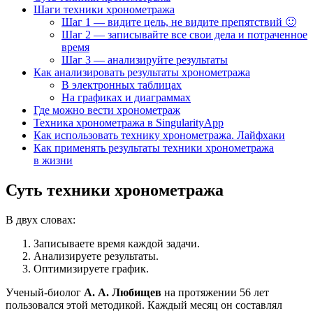
Шаги техники хронометража
Шаг 1 — видите цель, не видите препятствий 🙂
Шаг 2 — записывайте все свои дела и потраченное
время
Шаг 3 — анализируйте результаты
Как анализировать результаты хронометража
В электронных таблицах
На графиках и диаграммах
Где можно вести хронометраж
Техника хронометража в SingularityApp
Как использовать технику хронометража. Лайфхаки
Как применять результаты техники хронометража
в жизни
Суть техники хронометража
В двух словах:
Записываете время каждой задачи.
Анализируете результаты.
Оптимизируете график.
Ученый-биолог
А. А. Любищев
на протяжении 56 лет
пользовался этой методикой. Каждый месяц он составлял