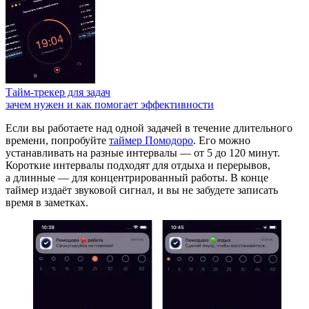
Тайм-трекер для задач
зачем нужен и как помогает эффективности
Если вы работаете над одной задачей в течение длительного
времени, попробуйте
таймер Помодоро
. Его можно
устанавливать на разные интервалы — от 5 до 120 минут.
Короткие интервалы подходят для отдыха и перерывов,
а длинные — для концентрированный работы. В конце
таймер издаёт звуковой сигнал, и вы не забудете записать
время в заметках.