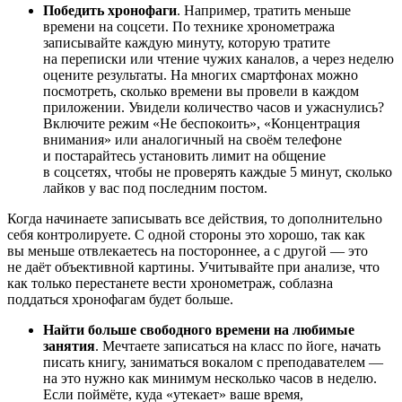
Победить хронофаги
. Например, тратить меньше
времени на соцсети. По технике хронометража
записывайте каждую минуту, которую тратите
на переписки или чтение чужих каналов, а через неделю
оцените результаты. На многих смартфонах можно
посмотреть, сколько времени вы провели в каждом
приложении. Увидели количество часов и ужаснулись?
Включите режим «Не беспокоить», «Концентрация
внимания» или аналогичный на своём телефоне
и постарайтесь установить лимит на общение
в соцсетях, чтобы не проверять каждые 5 минут, сколько
лайков у вас под последним постом.
Когда начинаете записывать все действия, то дополнительно
себя контролируете. С одной стороны это хорошо, так как
вы меньше отвлекаетесь на постороннее, а с другой — это
не даёт объективной картины. Учитывайте при анализе, что
как только перестанете вести хронометраж, соблазна
поддаться хронофагам будет больше.
Найти больше свободного времени на любимые
занятия
. Мечтаете записаться на класс по йоге, начать
писать книгу, заниматься вокалом с преподавателем —
на это нужно как минимум несколько часов в неделю.
Если поймёте, куда «утекает» ваше время,