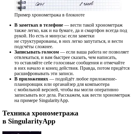
Пример хронометража в блокноте
В заметках в телефоне
— вести такой хронометраж
также легко, как и на бумаге, да и смартфон всегда под
рукой. Но есть и минусы: если заметки
не структурированы, в них легко запутаться, и вести
подсчёты сложнее.
Записывать голосом
— если ваша работа не позволяет
отвлекаться, и вам быстрее сказать, чем написать,
то оставляйте себе голосовые сообщения и отмечайте
в них начало и конец действия. Правда, потом придётся
расшифровывать эти записи.
В приложениях
— подойдёт любое приложение-
планировщик или органайзер для компьютера
с мобильной версией, чтобы вы могли оперативно
записывать все дела. Расскажем, как вести хронометраж
на примере SingularityApp.
Техника хронометража
в SingularityApp