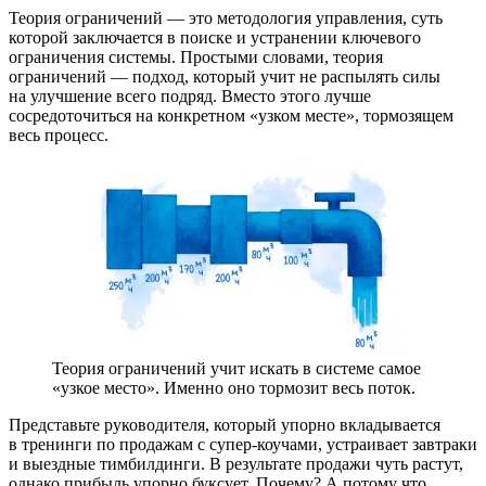
Теория ограничений — это методология управления, суть
которой заключается в поиске и устранении ключевого
ограничения системы. Простыми словами, теория
ограничений — подход, который учит не распылять силы
на улучшение всего подряд. Вместо этого лучше
сосредоточиться на конкретном «узком месте», тормозящем
весь процесс.
Теория ограничений учит искать в системе самое
«узкое место». Именно оно тормозит весь поток.
Представьте руководителя, который упорно вкладывается
в тренинги по продажам с супер-коучами, устраивает
завтраки
и выездные тимбилдинги. В результате продажи чуть растут,
однако прибыль упорно буксует. Почему? А потому что