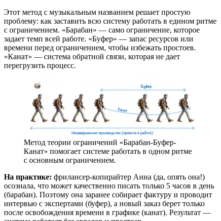
Этот метод с музыкальным названием решает простую
проблему: как заставить всю систему работать в едином ритме
с ограничением. «Барабан» — само ограничение, которое
задает темп всей работе. «Буфер» — запас ресурсов или
времени перед ограничением, чтобы избежать простоев.
«Канат» — система обратной связи, которая не дает
перегрузить процесс.
Метод теории ограничений «Барабан-Буфер-
Канат» помогает системе работать в одном ритме
с основным ограничением.
На практике:
фрилансер-копирайтер Анна (да, опять она!)
осознала, что может качественно писать только 5 часов в день
(барабан). Поэтому она заранее собирает фактуру и проводит
интервью с экспертами (буфер), а новый заказ берет только
после освобождения времени в графике (канат). Результат —