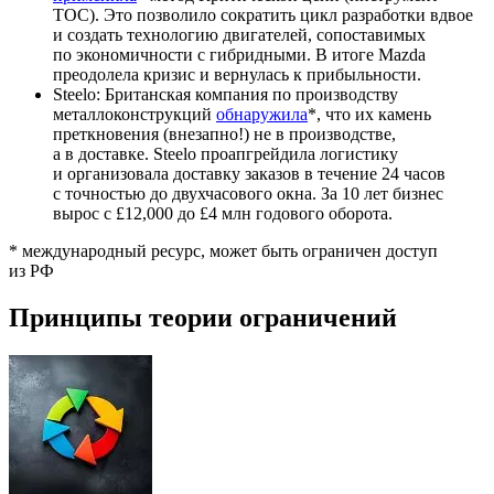
ТОС). Это позволило сократить цикл разработки вдвое
и создать технологию двигателей, сопоставимых
по экономичности с гибридными. В итоге Mazda
преодолела кризис и вернулась к прибыльности.
Steelo: Британская компания по производству
металлоконструкций
обнаружила
*, что их камень
преткновения (внезапно!) не в производстве,
а в доставке. Steelo проапгрейдила логистику
и организовала доставку заказов в течение 24 часов
с точностью до двухчасового окна. За 10 лет бизнес
вырос с £12,000 до £4 млн годового оборота.
* международный ресурс, может быть ограничен доступ
из РФ
Принципы теории ограничений