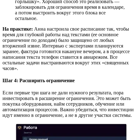
горлышку». Хороший способ это реализовать —
заблокировать для ограничения время в календаре,
а потом выстроить вокруг этого блока все
остальное.
На практике:
Анна настроила свое расписание так, чтобы
время для глубокой работы над текстами (ее основное
ограничение по доходам) было защищено от любых
вторжений извне. Интервью с экспертами планируются
заранее, фактура готовится накануне вечером, а в процессе
написания текста телефон ставится в авиарежим. Все
остальные задачи выстраиваются вокруг этих «священных
часов».
Шаг 4: Расширить ограничение
Если первые три шага не дали нужного результата, пора
инвестировать в расширение ограничения. Это может быть
покупка оборудования, найм сотрудников, обучение или
автоматизация процессов. Важно убедиться, что инвестиции
идут именно в ограничение, а не в другие участки системы.