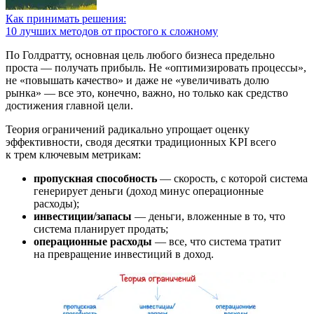
Как принимать решения:
10 лучших методов от простого к сложному
По Голдратту, основная цель любого бизнеса предельно
проста — получать прибыль. Не «оптимизировать процессы»,
не «повышать качество» и даже не «увеличивать долю
рынка» — все это, конечно, важно, но только как средство
достижения главной цели.
Теория ограничений радикально упрощает оценку
эффективности, сводя десятки традиционных KPI всего
к трем ключевым метрикам:
пропускная способность
— скорость, с которой система
генерирует деньги (доход минус операционные
расходы);
инвестиции/запасы
— деньги, вложенные в то, что
система планирует продать;
операционные расходы
— все, что система тратит
на превращение инвестиций в доход.