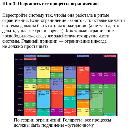
Шаг 3: Подчинить все процессы ограничению
Перестройте систему так, чтобы она работала в ритме
ограничения. Если ограничение «занято», то остальные части
системы должны быть готовы к ожиданию (а не «а-а-а, что
делать, у нас же сроки горят!»). Как только ограничение
«освободилось», сразу же задействуются другие части
системы. Главный принцип — ограничение никогда
не должно простаивать.
По теории ограничений Голдратта, все процессы
должны быть подчинены «бутылочному