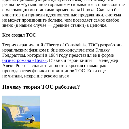
реальное «бутылочное горлышко» скрывается в производстве
с маломощными станками времен царя Гороха. Сколько бы
клиентов ни привели вдохновленные продажники, система
не может производить больше, чем позволяет самое слабое
звено (в нашем случае — древние станки) в цепочке.
Кто создал ТОС
Теория ограничений (Theory of Constraints, ТОС) разработана
израильским физиком и бизнес-консультантом Элияху
Голдраттом, который в 1984 году представил ее в форме
бизнес-романа «Цель»
. Главный герой книги — менеджер
Алекс Рого — спасает завод от закрытия с помощью
преподавателя физики и принципов ТОС. Если еще
не читали, искренне рекомендуем.
Почему теория ТОС работает?