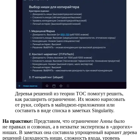
Деревья решений из теории ТОС помогут решить,
как расширить ограничение. Их можно нарисовать
от руки, собрать в майндмэп-приложении или
составить в виде списка в заметках Singularity.
На практике:
Представим, что ограничение Анны было
не правках и созвонах, а в нехватке экспертизы в «дорогих»
нишах. В заметках она составила упрощенный вариант дерева
решений (доходность ниши, сложность входа, уровень