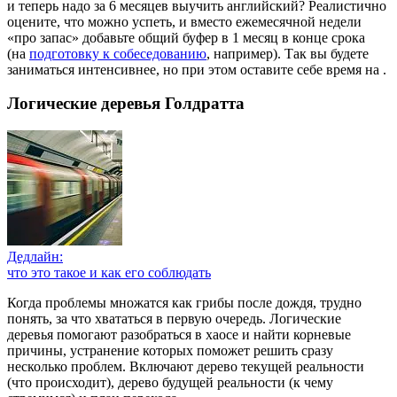
и теперь надо за 6 месяцев выучить английский? Реалистично
оцените, что можно успеть, и вместо ежемесячной недели
«про запас» добавьте общий буфер в 1 месяц в конце срока
(на
подготовку к собеседованию
, например). Так вы будете
заниматься интенсивнее, но при этом оставите себе время на
.
Логические деревья Голдратта
Дедлайн:
что это такое и как его соблюдать
Когда проблемы множатся как грибы после дождя, трудно
понять, за что хвататься в первую очередь. Логические
деревья помогают разобраться в хаосе и найти корневые
причины, устранение которых поможет решить сразу
несколько проблем. Включают дерево текущей реальности
(что происходит), дерево будущей реальности (к чему