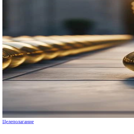
Целеполагание