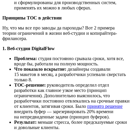
и сформулированы для производственных систем,
применять их можно в любых сферах.
Принципы ТОС в действии
Ну, что мы все про заводы да пароходы? Вот 2 примера
теории ограничений в жизни веб-студии и копирайтера-
фрилансера.
1. Веб-студия DigitalFlow
Проблема:
студия постоянно срывала сроки, хотя все,
вроде бы, работали на полную мощность.
Что показало вскрытие:
дизайнеры создавали
15 макетов в месяц, а разработчики успевали сверстать
только 8.
ТОС-решение:
руководитель определил отдел
разработки как главное узкое место (принцип
ограничения). Дополнительно выяснилось, что
разработчики постоянно отвлекались на срочные правки
от клиентов, затягивая сроки. Было
принято решение
внедрить буфер — зарезервировать 20% времени
на непредвиденные задачи (принцип буферов).
Результат:
меньше стресса, более предсказуемые сроки
и довольные клиенты.