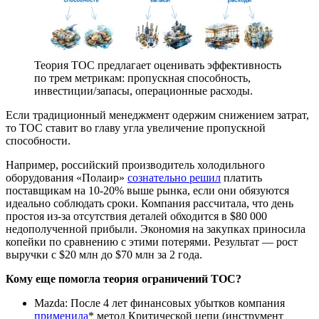
Теория ТОС предлагает оценивать эффективность
по трем метрикам: пропускная способность,
инвестиции/запасы, операционные расходы.
Если традиционный менеджмент одержим снижением затрат,
то ТОС ставит во главу угла увеличение пропускной
способности.
Например, российский производитель холодильного
оборудования «Полаир»
сознательно решил
платить
поставщикам на 10-20% выше рынка, если они обязуются
идеально соблюдать сроки. Компания рассчитала, что день
простоя из-за отсутствия деталей обходится в $80 000
недополученной прибыли. Экономия на закупках приносила
копейки по сравнению с этими потерями. Результат — рост
выручки с $20 млн до $70 млн за 2 года.
Кому еще помогла теория ограничений ТОС?
Mazda: После 4 лет финансовых убытков компания
применила
* метод Критической цепи (инструмент