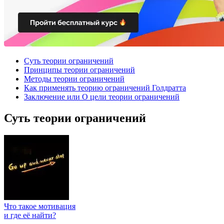
Суть теории ограничений
Принципы теории ограничений
Методы теории ограничений
Как применять теорию ограничений Голдратта
Заключение или О цели теории ограничений
Суть теории ограничений
Что такое мотивация
и где её найти?