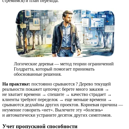
стремимся) и план перехода.
Логические деревья — метод теории ограничений
Голдратта, который помогает принимать
обоснованные решения.
На практике:
постоянно срываются
? Дерево текущей
реальности покажет цепочку: берете много заказов →
не хватает времени → спешите → качество страдает →
клиенты требуют переделок → еще меньше времени →
срываются дедлайны других проектов. Корневая причина —
неумение говорить «нет». Вылечите эту «болезнь»
и автоматически устраните десяток других симптомов.
Учет пропускной способности