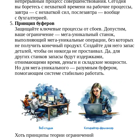
непрерывный процесс совершенствования. Сегодня
вы боретесь с нехваткой времени на рабочие процессы,
завтра — с нехваткой сил, послезавтра — вообще
с бухгалтерией.
Принцип буферов
Защищайте ключевые процессы от сбоев. Допустим,
ваше ограничение — мега-уникальный станок,
выполняющий мега-уникальные операции, без которых
не получить конечный продукт. Создайте для него запас
деталей, чтобы он никогда не простаивал. Да, для
других станков запасы будут издержками,
отнимающими время, деньги и складские мощности.
Но для мега-уникального — разумным буфером,
помогающим системе стабильно работать.
Хоть принципы теории ограничений