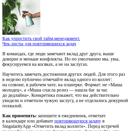
Как упростить свой тайм-менеджмент.
Чек-листы для повторяющихся задач
В командах, где люди замечают вклад друг друга, выше
доверие и меньше конфликты. Но по умолчанию мы, увы,
фокусируемся на косяках, а не на заслугах.
Научитесь замечать достижения других людей. Для этого раз
в неделю публично отмечайте вклад одного из коллег:
на созвоне, в рабочем чате, на планерке. Формат: не «Маша
молодец», а «Маша спасла релиз — нашла баг за час
до дедлайна». Конкретика покажет, что вы действительно
увидели и отметили чужую заслугу, а не отделались дежурной
похвалой.
Как применять:
запишите в ежедневник, отметьте
в календаре или добавьте
повторяющуюся задачу
в
SingularityApp «Отметить вклад коллеги». Перед встречей