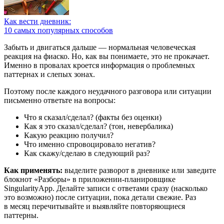
Как вести дневник:
10 самых популярных способов
Забыть и двигаться дальше — нормальная человеческая
реакция на фиаско. Но, как вы понимаете, это не прокачает.
Именно в провалах кроется информация о проблемных
паттернах и слепых зонах.
Поэтому после каждого неудачного разговора или ситуации
письменно ответьте на вопросы:
Что я сказал/сделал? (факты без оценки)
Как я это сказал/сделал? (тон, невербалика)
Какую реакцию получил?
Что именно спровоцировало негатив?
Как скажу/сделаю в следующий раз?
Как применять:
выделите разворот в дневнике или заведите
блокнот «Разборы» в приложении-планировщике
SingularityApp. Делайте записи с ответами сразу (насколько
это возможно) после ситуации, пока детали свежие. Раз
в месяц перечитывайте и выявляйте повторяющиеся
паттерны.