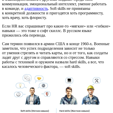
коммуникация, эмоциональный интеллект, умение работать
в команде,
и
адаптивность
. Soft skills не привязаны
к конкретной должности и пригодятся хоть программисту,
хоть врачу, хоть флористу.
Если HR вас спрашивает про какие-то «мягкие» или «гибкие»
навыки — это тоже о софт скиллс. В русском языке
прижились оба перевода.
Сам термин появился в армии США в конце 1960-х. Военные
заметили, что успех подразделения зависит не только
от умения стрелять и читать карты, но и от того, как солдаты
ладят друг с другом и справляются со стрессом. Навыки
работы с техникой и оружием назвали hard skills, а все, что
касалось человеческого фактора, — soft skills.