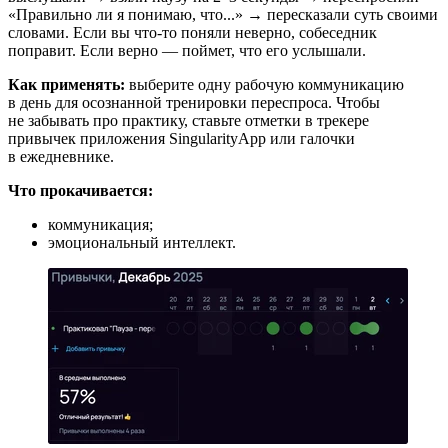
«Правильно ли я понимаю, что...» → пересказали суть своими
словами. Если вы что-то поняли неверно, собеседник
поправит. Если верно — поймет, что его услышали.
Как применять:
выберите одну рабочую коммуникацию
в день для осознанной тренировки переспроса. Чтобы
не забывать про практику, ставьте отметки в трекере
привычек приложения SingularityApp или галочки
в ежедневнике.
Что прокачивается:
коммуникация;
эмоциональный интеллект.