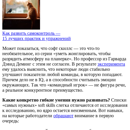
Как развить самоконтроль —
15 лучших практик и упражнений
Может показаться, что софт скиллс — это что-то
необязательное, из серии «уметь жонглировать, чтобы
разрядить атмосферу на планерке». Но профессор из Гарварда
Дэвид Деминг с этим не согласен. В результате
эксперимента
ему удалось выяснить, что некоторые люди стабильно
улучшают показатели любой команды, в которую попадают.
Причем дело не в IQ, а в способности считывать эмоции
окружающих. Так что «командный игрок» — не фигура речи,
а реальное конкурентное преимущество.
Какие конкретно гибкие умения нужно развивать?
Списки
«самых нужных» soft skills слегка отличаются от исследования
к исследованию, но ядро остается неизменным. Вот навыки,
на которые работодатели
обращают
внимание в первую
очередь: