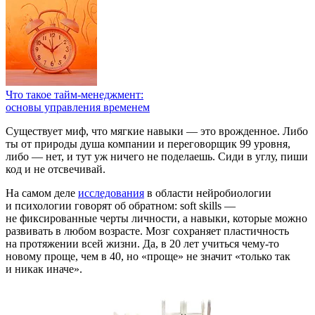
Что такое тайм-менеджмент:
основы управления временем
Существует миф, что мягкие навыки — это врожденное. Либо
ты от природы душа компании и переговорщик 99 уровня,
либо — нет, и тут уж ничего не поделаешь. Сиди в углу, пиши
код и не отсвечивай.
На самом деле
исследования
в области нейробиологии
и психологии говорят об обратном: soft skills —
не фиксированные черты личности, а навыки, которые можно
развивать в любом возрасте. Мозг сохраняет пластичность
на протяжении всей жизни. Да, в 20 лет учиться чему-то
новому проще, чем в 40, но «проще» не значит «только так
и никак иначе».