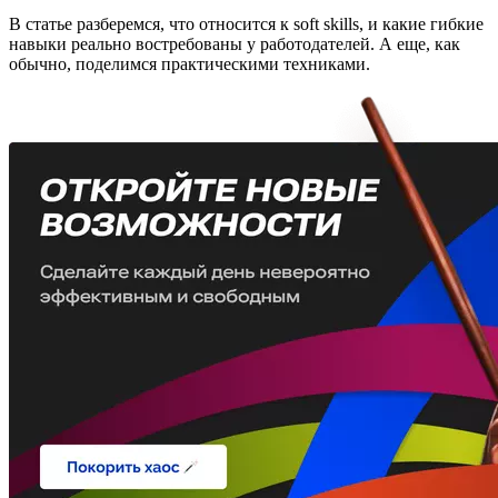
В статье разберемся, что относится к soft skills, и какие гибкие
навыки реально востребованы у работодателей. А еще, как
обычно, поделимся практическими техниками.