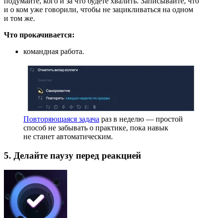
подумайте, кого и за что будете хвалить. Записывайте, что
и о ком уже говорили, чтобы не зацикливаться на одном
и том же.
Что прокачивается:
командная работа.
Повторяющаяся задача
раз в неделю — простой
способ не забывать о практике, пока навык
не станет автоматическим.
5. Делайте паузу перед реакцией