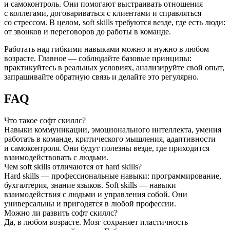
и самоконтроль. Они помогают выстраивать отношения
с коллегами, договариваться с клиентами и справляться
со стрессом. В целом, soft skills требуются везде, где есть люди:
от звонков и переговоров до работы в команде.
Работать над гибкими навыками можно и нужно в любом
возрасте. Главное — соблюдайте базовые принципы:
практикуйтесь в реальных условиях, анализируйте свой опыт,
запрашивайте обратную связь и делайте это регулярно.
FAQ
Что такое софт скиллс?
Навыки коммуникации, эмоционального интеллекта, умения
работать в команде, критического мышления, адаптивности
и самоконтроля. Они будут полезны везде, где приходится
взаимодействовать с людьми.
Чем soft skills отличаются от hard skills?
Hard skills — профессиональные навыки: программирование,
бухгалтерия, знание языков. Soft skills — навыки
взаимодействия с людьми и управления собой. Они
универсальны и пригодятся в любой профессии.
Можно ли развить софт скиллс?
Да, в любом возрасте. Мозг сохраняет пластичность