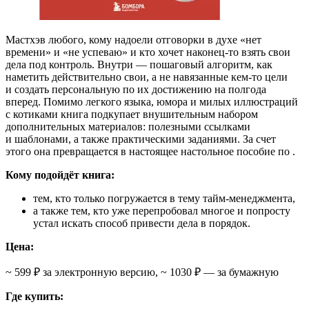
Мастхэв любого, кому надоели отговорки в духе «нет
времени» и «не успеваю» и кто хочет наконец-то взять свои
дела под контроль. Внутри — пошаговый алгоритм, как
наметить действительно свои, а не навязанные кем-то цели
и создать персональную
по их достижению на полгода
вперед. Помимо легкого языка, юмора и милых иллюстраций
с котиками книга подкупает внушительным набором
дополнительных материалов: полезными ссылками
и шаблонами, а также практическими заданиями. За счет
этого она превращается в настоящее настольное пособие по
.
Кому подойдёт книга:
тем, кто только погружается в тему тайм-менеджмента,
а также тем, кто уже перепробовал многое и попросту
устал искать способ привести дела в порядок.
Цена:
~ 599 ₽ за электронную версию, ~ 1030 ₽ — за бумажную
Где купить: