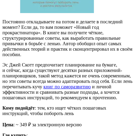
Постоянно откладываете на потом и делаете в последний
момент? Если да, то вам поможет «Новый год
прокрастинатора». В книге вы получите чёткие,
структурированные советы, как выработать правильные
привычки в борьбе с ленью. Автор обобщил опыт самых
действенных теорий и практик и сконцентрировал их в своём
пособии.
Эс Джей Скотт предпочитает планирование на бумаге,
и сейчас, когда существуют десятки разных приложений-
планировщиков, такой метод кажется не очень современным,
но эти советы всегда можно адаптировать под себя. Если лень
перечитывать кучу
книг по саморазвитию
и личной
эффективности и сравнивать разные подходы, а хочется
пошаговых инструкций, то рекомендуем к прочтению.
Кому подойдёт
: тем, кто ищет чётких пошаговых
инструкций, чтобы побороть лень
Цена
: ~ 349 ₽ за электронную версию
Где купить
: