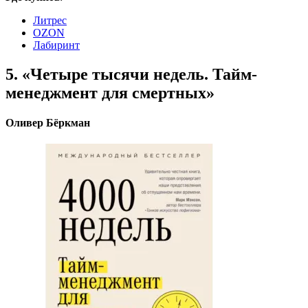
Литрес
OZON
Лабиринт
5. «Четыре тысячи недель. Тайм-
менеджмент для смертных»
Оливер Бёркман