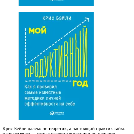
Крис Бейли далеко не теоретик, а настоящий практик тайм-
менеджмента — самые известные техники он испытал