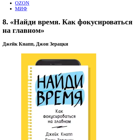
OZON
МИФ
8. «Найди время. Как фокусироваться
на главном»
Джейк Кнапп, Джон Зерацки