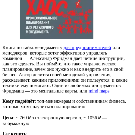
Книга по тайм-менеджменту
для предпринимателей
или
менеджеров, которые хотят эффективно управлять
командой — Александр Фридман даёт чёткие инструкции,
как это сделать. Вы поймёте, что такое управленческое
планирование, зачем оно нужно и как внедрить его в свой
бизнес. Автор делится своей методикой управления,
рассказывает, какими приложениями он пользуется, и какие
техники ему помогают. Один из любимых инструментов
Фридмана — это ментальные карты, или
mind maps
.
Кому подойдёт
: топ-менеджерам и собственникам бизнеса,
которые хотят научиться планированию
Цена
: ~ 769 ₽ за электронную версию, ~ 1056 ₽ —
за бумажную
Где купить
: