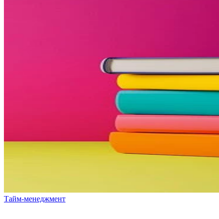
Тайм-менеджмент