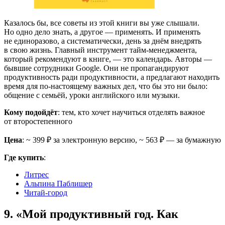
Казалось бы, все советы из этой книги вы уже слышали.
Но одно дело знать, а другое — применять. И применять
не единоразово, а систематически, день за днём внедрять
в свою жизнь. Главный инструмент тайм-менеджмента,
который рекомендуют в книге, — это календарь. Авторы —
бывшие сотрудники Google. Они не пропагандируют
продуктивность ради продуктивности, а предлагают находить
время для по-настоящему важных дел, что бы это ни было:
общение с семьёй, уроки английского или музыки.
Кому подойдёт
: тем, кто хочет научиться отделять важное
от второстепенного
Цена
: ~ 399 ₽ за электронную версию, ~ 563 ₽ — за бумажную
Где купить
:
Литрес
Альпина Паблишер
Читай-город
9. «Мой продуктивный год. Как