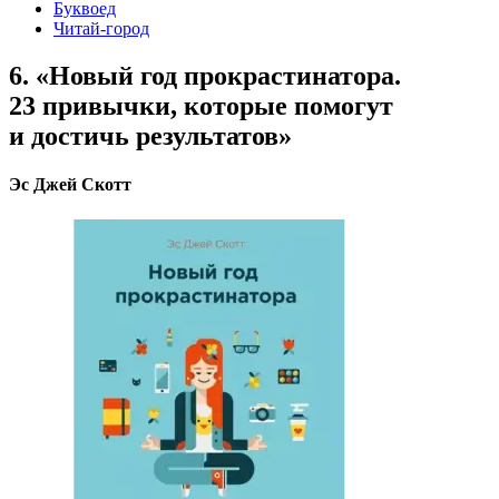
Буквоед
Читай-город
6. «Новый год прокрастинатора.
23 привычки, которые помогут
и достичь результатов»
Эс Джей Скотт