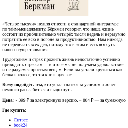
«Четыре тысячи» нельзя отнести к стандартной литературе
по тайм-менеджменту. Бёркман говорит, что наша жизнь
состоит из приблизительно четырёх тысяч недель и неразумно
потратить её всю в погоне за продуктивностью. Нам никогда
не переделать всех дел, потому что в этом и есть вся суть
нашего существования.
Трудоголизм и страх прожить жизнь недостаточно успешно
приводят к стрессам — в итоге мы не получаем удовольствие
и не радуемся простым вещам. Если вы устали крутиться как
белка в колесе, то эта книга для вас.
Кому подойдёт
: тем, кто устал гнаться за успехом и хочет
немного расслабиться и выдохнуть
Цена
: ~ 399 ₽ за электронную версию, ~ 884 ₽ — за бумажную
Где купить
:
Литрес
book24