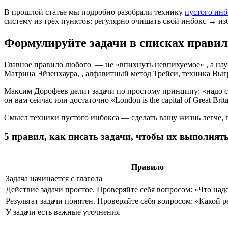
В прошлой статье мы подробно разобрали технику
пустого инб
систему из трёх пунктов: регулярно очищать свой инбокс → из
Формулируйте задачи в списках прави
Главное правило любого
— не «впихнуть невпихуемое» , а нау
Матрица Эйзенхаура,
, алфавитный метод Трейси, техника Выг
Максим Дорофеев делит задачи по простому принципу: «надо сд
он вам сейчас или достаточно «London is the capital of Great B
Смысл техники пустого инбокса — сделать вашу жизнь легче, п
5 правил, как писать задачи, чтобы их выполнять
Правило
Задача начинается с глагола
Действие задачи простое. Проверяйте себя вопросом: «Что над
Результат задачи понятен. Проверяйте себя вопросом: «Какой ре
У задачи есть важные уточнения