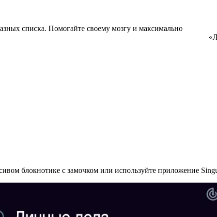
разных списка. Помогайте своему мозгу и максимально
«Л
асивом блокнотике с замочком или используйте приложение Singu