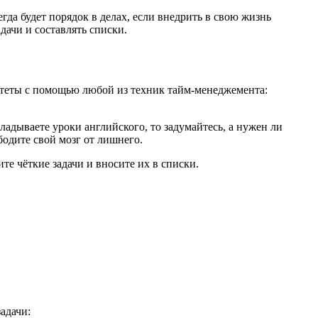
егда будет порядок в делах, если внедрить в свою жизнь
дачи и составлять списки.
ритеты с помощью любой из техник тайм-менеджемента:
ладываете уроки английского, то задумайтесь, а нужен ли
ободите свой мозг от лишнего.
те чёткие задачи и вносите их в списки.
адачи: