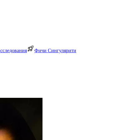
исследования
Фичи Сингулярити