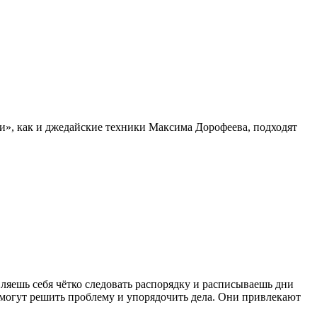
и», как и джедайские техники Максима Дорофеева, подходят
вляешь себя чётко следовать распорядку и расписываешь дни
омогут решить проблему и упорядочить дела. Они привлекают