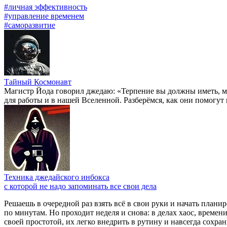
#личная эффективность
#управление временем
#саморазвитие
Тайный Космонавт
Магистр Йода говорил джедаю: «Терпение вы должны иметь, мо
для работы и в нашей Вселенной. Разберёмся, как они помогут
Техника джедайского инбокса
с которой не надо запоминать все свои дела
Решаешь в очередной раз взять всё в свои руки и начать план
по минутам. Но проходит неделя и снова: в делах хаос, времени
своей простотой, их легко внедрить в рутину и навсегда сохран