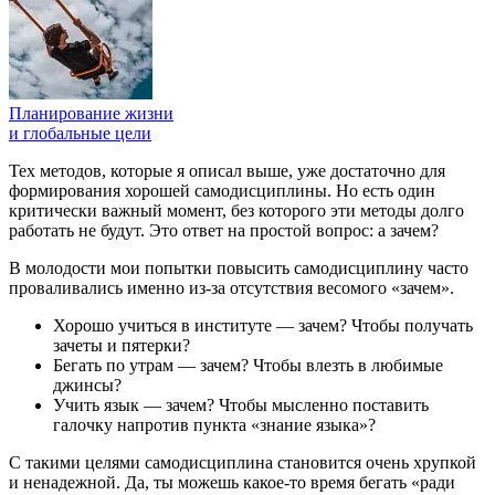
Планирование жизни
и глобальные цели
Тех методов, которые я описал выше, уже достаточно для
формирования хорошей самодисциплины. Но есть один
критически важный момент, без которого эти методы долго
работать не будут. Это ответ на простой вопрос: а зачем?
В молодости мои попытки повысить самодисциплину часто
проваливались именно из-за отсутствия весомого «зачем».
Хорошо учиться в институте — зачем? Чтобы получать
зачеты и пятерки?
Бегать по утрам — зачем? Чтобы влезть в любимые
джинсы?
Учить язык — зачем? Чтобы мысленно поставить
галочку напротив пункта «знание языка»?
С такими целями самодисциплина становится очень хрупкой
и ненадежной. Да, ты можешь какое-то время бегать «ради