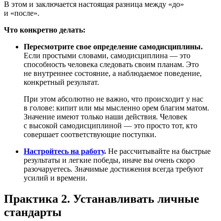
В этом и заключается настоящая разница между «до»
и «после».
Что конкретно делать:
Пересмотрите свое определение самодисциплины.
Если простыми словами, самодисциплина — это
способность человека следовать своим планам. Это
не внутреннее состояние, а наблюдаемое поведение,
конкретный результат.
При этом абсолютно не важно, что происходит у нас
в голове: кипит
или мы мысленно орем благим матом.
Значение имеют только наши действия. Человек
с высокой самодисциплиной — это просто тот, кто
совершает соответствующие поступки.
Настройтесь на работу
.
Не рассчитывайте на быстрые
результаты и легкие победы, иначе вы очень скоро
разочаруетесь. Значимые достижения всегда требуют
усилий и времени.
Практика 2. Устанавливать личные
стандарты