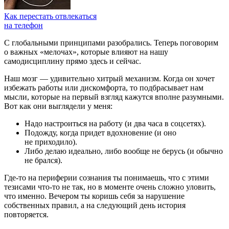
Как перестать отвлекаться
на телефон
С глобальными принципами разобрались. Теперь поговорим
о важных «мелочах», которые влияют на нашу
самодисциплину прямо здесь и сейчас.
Наш мозг — удивительно хитрый механизм. Когда он хочет
избежать работы или дискомфорта, то подбрасывает нам
мысли, которые на первый взгляд кажутся вполне разумными.
Вот как они выглядели у меня:
Надо настроиться на работу (и два часа в соцсетях).
Подожду, когда придет вдохновение (и оно
не приходило).
Либо делаю идеально, либо вообще не берусь (и обычно
не брался).
Где-то на периферии сознания ты понимаешь, что с этими
тезисами что-то не так, но в моменте очень сложно уловить,
что именно. Вечером ты коришь себя за нарушение
собственных правил, а на следующий день история
повторяется.