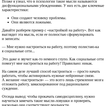
Позже я узнал, что в психологии такие мысли называются
дисфункциональными убеждениями. У них есть две ключевые
характеристики:
Они создают человеку проблемы.
Они являются ложными.
Давайте разберем пример с «настройкой на работу». Вот как
выглядит эта мысль, если ее полностью сформулировать
и записать:
— Мне нужно настроиться на работу, поэтому полистаю-ка
я социальные сети...
Это даже и звучит как-то немного глупо. Как социальные сети
помогут мне настроиться на работу? Правильно: никак.
На самом деле лучший способ настроиться — просто начать
работать, чтобы активировать нужные нейронные связи.
А желание «настроиться» — это всего лишь стремление мозга
отложить работу, замаскированное под рациональное
суждение.
Отсюда вывод: чтобы прокачать самодисциплину, нужно
научиться замечать такие мысли-ловушки и проверять,
насколько они соответствуют реальности.