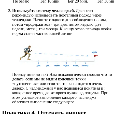
Не бегаю
Бег 10 мин.
Бег 20 мин.
Бег 30 ми
Используйте систему челленджей.
Для
я очень
рекомендую использовать поэтапный подход через
челленджи. Начните с одного дня соблюдения нормы,
потом «продержитесь» три дня, потом неделю, две
недели, месяц, три месяца. К концу этого периода любая
норма станет частью вашей жизни.
Почему именно так? Нам психологически сложно что-то
делать, если мы не видим конечной точки
«путешествия» или если эта точка находится очень
далеко. С челленджами у нас появляется понятная и
:
конкретное время, до которого нужно «дотянуть». При
этом успешное выполнение каждого челленджа
облегчает выполнение следующего.
Практика 4. Отсекать лишнее