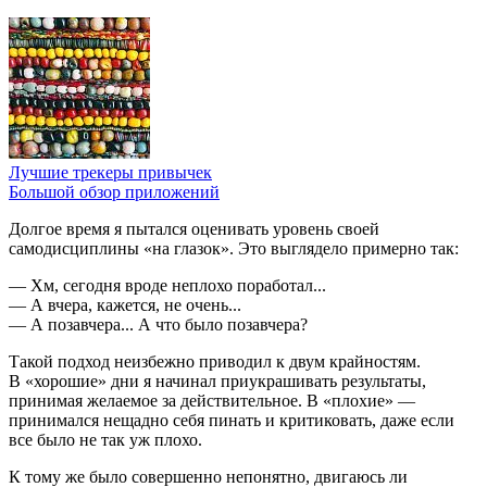
Лучшие трекеры привычек
Большой обзор приложений
Долгое время я пытался оценивать уровень своей
самодисциплины «на глазок». Это выглядело примерно так:
— Хм, сегодня вроде неплохо поработал...
— А вчера, кажется, не очень...
— А позавчера... А что было позавчера?
Такой подход неизбежно приводил к двум крайностям.
В «хорошие» дни я начинал приукрашивать результаты,
принимая желаемое за действительное. В «плохие» —
принимался нещадно себя пинать и критиковать, даже если
все было не так уж плохо.
К тому же было совершенно непонятно, двигаюсь ли