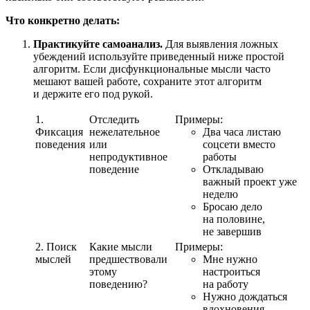
Что конкретно делать:
Практикуйте самоанализ.
Для выявления ложных
убеждений используйте приведенный ниже простой
алгоритм. Если дисфункциональные мысли часто
мешают вашей работе, сохраните этот алгоритм
и держите его под рукой.
1.
Отследить
Примеры:
Фиксация
нежелательное
Два часа листаю
поведения
или
соцсети вместо
непродуктивное
работы
поведение
Откладываю
важный проект уже
неделю
Бросаю дело
на половине,
не завершив
2. Поиск
Какие мысли
Примеры:
мыслей
предшествовали
Мне нужно
этому
настроиться
поведению?
на работу
Нужно дождаться
вдохновения