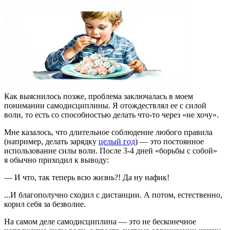
Как выяснилось позже, проблема заключалась в моем
понимании самодисциплины. Я отождествлял ее с силой
воли, то есть со способностью делать что-то через «не хочу».
Мне казалось, что длительное соблюдение любого правила
(например, делать зарядку
целый год
) — это постоянное
использование силы воли. После 3-4 дней «борьбы с собой»
я обычно приходил к выводу:
— И что, так теперь всю жизнь?! Да ну нафик!
...И благополучно сходил с дистанции. А потом, естественно,
корил себя за безволие.
На самом деле самодисциплина — это не бесконечное