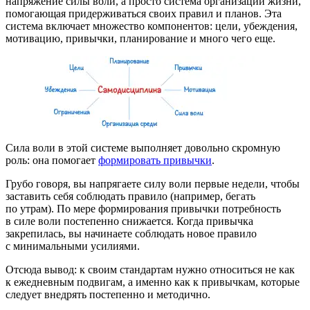
напряжение силы воли, а просто система организации жизни,
помогающая придерживаться своих правил и планов. Эта
система включает множество компонентов: цели, убеждения,
мотивацию, привычки, планирование и много чего еще.
Сила воли в этой системе выполняет довольно скромную
роль: она помогает
формировать привычки
.
Грубо говоря, вы напрягаете силу воли первые недели, чтобы
заставить себя соблюдать правило (например, бегать
по утрам). По мере формирования привычки потребность
в силе воли постепенно снижается. Когда привычка
закрепилась, вы начинаете соблюдать новое правило
с минимальными усилиями.
Отсюда вывод: к своим стандартам нужно относиться не как
к ежедневным подвигам, а именно как к привычкам, которые
следует внедрять постепенно и методично.