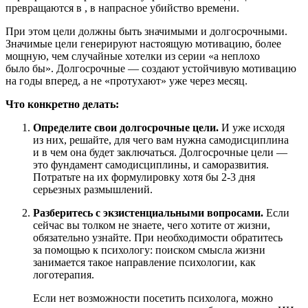
превращаются в
, в напрасное убийство времени.
При этом цели должны быть значимыми и долгосрочными.
Значимые цели генерируют настоящую мотивацию, более
мощную, чем случайные хотелки из серии «а неплохо
было бы». Долгосрочные — создают устойчивую мотивацию
на годы вперед, а не «протухают» уже через месяц.
Что конкретно делать:
Определите свои долгосрочные цели.
И уже исходя
из них, решайте, для чего вам нужна самодисциплина
и в чем она будет заключаться. Долгосрочные цели —
это фундамент самодисциплины,
и саморазвития.
Потратьте на их формулировку хотя бы 2-3 дня
серьезных размышлений.
Разберитесь с экзистенциальными вопросами.
Если
сейчас вы толком не знаете, чего хотите от жизни,
обязательно узнайте. При необходимости обратитесь
за помощью к психологу: поиском смысла жизни
занимается такое направление психологии, как
логотерапия.
Если нет возможности посетить психолога, можно