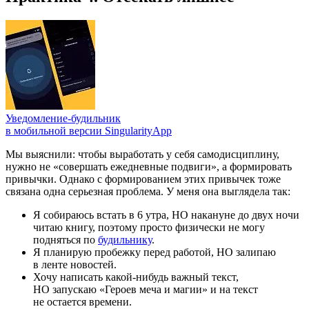
Уведомление-будильник
в мобильной версии SingularityApp
Мы выяснили: чтобы выработать у себя самодисциплину,
нужно не «совершать ежедневные подвиги», а формировать
привычки. Однако с формированием этих привычек тоже
связана одна серьезная проблема. У меня она выглядела так:
Я собираюсь встать в 6 утра, НО накануне до двух ночи
читаю книгу, поэтому просто физически не могу
подняться по
будильнику
.
Я планирую пробежку перед работой, НО залипаю
в ленте новостей.
Хочу написать какой-нибудь важный текст,
НО запускаю «Героев меча и магии» и на текст
не остается времени.