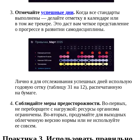
Отмечайте
успешные дни
.
Когда все стандарты
выполнены — делайте отметку в календаре или
в том же трекере. Это даст вам четкое представление
о прогрессе в развитии самодисциплины.
Лично я для отслеживания успешных дней использую
годовую сетку (таблицу 31 на 12), распечатанную
на бумаге.
Соблюдайте меры предосторожности.
Во-первых,
не переборщите с нагрузкой: ресурсы организма
ограничены. Во-вторых, продумайте для выходных
облегченную версию нормы или не используйте
ее совсем.
Практика 3. Использовать
правильно