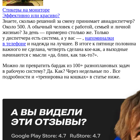
Стикеры на мониторе
Эффективно или красиво?
Знаете, сколько решений за смену принимает авиадиспетчер?
Около 500. А обычный человек с работой, семьей и личной
жизнью? За день — примерно столько же. Только
у диспетчера есть система, а у вас —
,
напоминалки
в телефоне
и надежда на лучшее. В итоге к пятнице половина
важного не сделана, четверть сделана кое-как, а выходные
начинаются с мысли «да, блин, как так-то?».
Можно ли превратить бардак из 100+ разноплановых задач
в рабочую систему? Да. Как? Через недельные
по
. Все
подробности и «тренировка на кошках» в статье ниже.