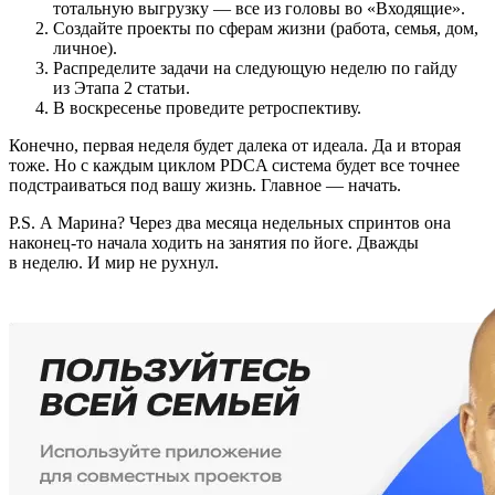
тотальную выгрузку — все из головы во «Входящие».
Создайте проекты по сферам жизни (работа, семья, дом,
личное).
Распределите задачи на следующую неделю по гайду
из Этапа 2 статьи.
В воскресенье проведите ретроспективу.
Конечно, первая неделя будет далека от идеала. Да и вторая
тоже. Но с каждым циклом PDCA система будет все точнее
подстраиваться под вашу жизнь. Главное — начать.
P.S. А Марина? Через два месяца недельных спринтов она
наконец-то начала ходить на занятия по йоге. Дважды
в неделю. И мир не рухнул.