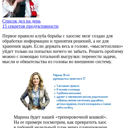
Список дел на день
15 секретов продуктивности
Первое правило клуба борьбы с хаосом: мозг создан для
обработки информации и принятия решений, а не для
хранения задач. Если держать весь
в голове, «мыслетопливо»
уйдет только на попытки ничего не забыть. Решить проблему
можно с помощью тотальной выгрузки: перенести задачи,
мысли и обязательства из головы во внешнюю систему.
Марина будет нашей «тренировочной кошкой».
На ее примере посмотрим, как превратить хаос
в рабочий недельный план через планирование