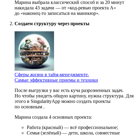
Марина выбрала классический способ и за 20 минут
накидала 43 задачи — от «код-ревью проекта А»
до «наконец-то записаться на маникюр».
Создаем структуру через проекты
Сферы жизни в тайм-менеджменте.
Самые эффективные приемы и техники
После выгрузки у вас есть куча разрозненных задач.
Но чтобы увидеть общую картину, нужна структура. Для
этого в SingularityApp можно создать проекты
по основным
.
Марина создала 4 основных проекта:
Работа (красный) — всё профессиональное;
Семья (зелёный) — дети, школа, совместные