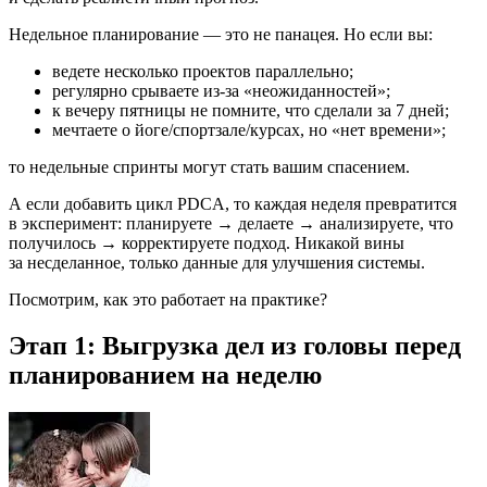
Недельное планирование — это не панацея. Но если вы:
ведете несколько проектов параллельно;
регулярно срываете
из-за «неожиданностей»;
к вечеру пятницы не помните, что сделали за 7 дней;
мечтаете о йоге/спортзале/курсах, но «нет времени»;
то недельные спринты могут стать вашим спасением.
А если добавить цикл PDCA, то каждая неделя превратится
в эксперимент: планируете → делаете → анализируете, что
получилось → корректируете подход. Никакой вины
за несделанное, только данные для улучшения системы.
Посмотрим, как это работает на практике?
Этап 1: Выгрузка дел из головы перед
планированием на неделю