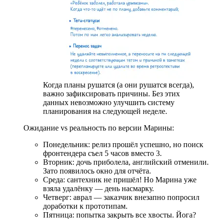
Когда планы рушатся (а они рушатся всегда),
важно зафиксировать причины. Без этих
данных невозможно улучшить систему
планирования на следующей неделе.
Ожидание vs реальность по версии Марины:
Понедельник: релиз прошёл успешно, но поиск
фронтендера съел 5 часов вместо 3.
Вторник: дочь приболела, английский отменили.
Зато появилось окно для отчёта.
Среда: сантехник не пришёл! Но Марина уже
взяла удалёнку — день насмарку.
Четверг: аврал — заказчик внезапно попросил
доработки к прототипам.
Пятница: попытка закрыть все хвосты. Йога?