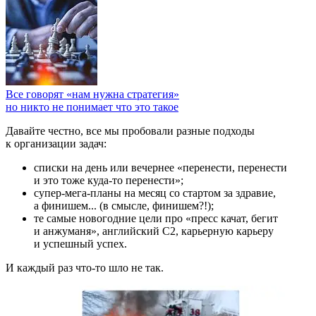
Все говорят «нам нужна стратегия»
но никто не понимает что это такое
Давайте честно, все мы пробовали разные подходы
к организации задач:
списки на день или вечернее «перенести, перенести
и это тоже куда-то перенести»;
супер-мега-планы на месяц со стартом за здравие,
а финишем... (в смысле, финишем?!);
те самые новогодние цели про «пресс качат, бегит
и анжуманя», английский C2, карьерную карьеру
и успешный успех.
И каждый раз что-то шло не так.