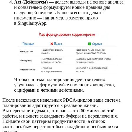
Act (Действуем)
— делаем выводы на основе анализа
и обязательно формулируем новые правила для
следующей недели. Лучше всего это делать
письменно — например, в заметке прямо
в SingularityApp.
Чтобы система планирования действительно
улучшалась, формулируйте изменения конкретно,
с цифрами и четкими действиями.
После нескольких недельных PDCA-циклов ваша система
планирования адаптируется к реальной жизни.
Вы перестанете думать, что час — это 60 минут чистой
работы, и начнете закладывать буферы на переключения.
Поймете свои паттерны продуктивности, а список
«хотелось бы» перестанет быть кладбищем несбывшихся
надежд.