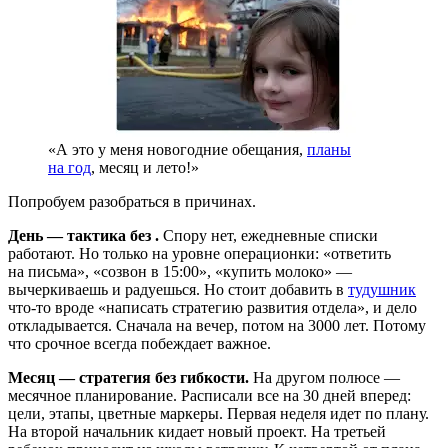
«А это у меня новогодние обещания,
планы
на год
, месяц и лето!»
Попробуем разобраться в причинах.
День — тактика без
.
Спору нет, ежедневные списки
работают. Но только на уровне операционки: «ответить
на письма», «созвон в 15:00», «купить молоко» —
вычеркиваешь и радуешься. Но стоит добавить в
тудушник
что-то вроде «написать стратегию развития отдела», и дело
откладывается. Сначала на вечер, потом на 3000 лет. Потому
что срочное всегда побеждает важное.
Месяц — стратегия без гибкости.
На другом полюсе —
месячное планирование. Расписали все на 30 дней вперед:
цели, этапы, цветные маркеры. Первая неделя идет по плану.
На второй начальник кидает новый проект. На третьей