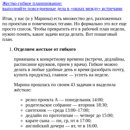
Жестко-гибкое планирование:
выполняйте повседневные дела в «окнах между» встречами
Итак, у вас (и у Марины) есть множество дел, разложенных
по проектам и помеченных тегами. Но формально это все еще
просто список. Чтобы превратить его в рабочий план недели,
нужно понять, какие задачи когда делать. Вот пошаговый
план.
Отделяем жесткое от гибкого
привязаны к конкретному времени (встречи, дедлайны,
расписание кружков, прием у врача). Гибкие можно
делать в любые удобные день и время (разобрать почту,
купить продукты), главное — успеть на неделе.
Марина прошлась по своим 43 задачам и выделила
жёсткие:
релиз проекта А — понедельник 14:00;
родительское собрание — вторник 18:30;
сантехник — среда 13:00–17:00;
дедлайн по прототипам — четверг до 15:00;
карате сына — пн, ср, пт в 17:00;
английский дочери — вт, чт в 16:00.