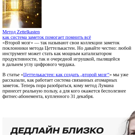
Метод Zettelkasten
как система заметок помогает помнить всё
«Второй мозг» — так называют свои коллекции заметок
поклонники метода Цеттелькастен. Но давайте честно: любой
инструмент может стать как мощным катализатором
продуктивности, так и очередной игрушкой, пылящейся
в дальнем углу цифрового чердака.
В статье «
Цеттелькастен: как создать „второй мозг“
» мы уже
рассказали, как работает система связанных атомарных
заметок. Теперь пора разобраться, кому метод Лумана
принесет реальную пользу, а для кого окажется бесполезнее
фитнес-абонемента, купленного 31 декабря.