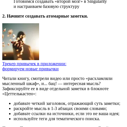
Готовимся создавать «второй мозг» в Singularity
и настраиваем базовую структуру
2. Начните создавать атомарные заметки.
Трекер привычек в приложении:
формируем новые привычки
Читали книгу, смотрели видео или просто «расхламляли
мысленный шкаф», и... бац! — интересная мысль?
Зафиксируйте ее в виде отдельной заметки в блокноте
«Цеттелькастен»:
добавьте четкий заголовок, отражающий суть заметки;
раскройте мысль в 1-3 абзацах своими словами;
добавьте ссылки на источники, если это не ваша идея;
используйте теги для тематического поиска.