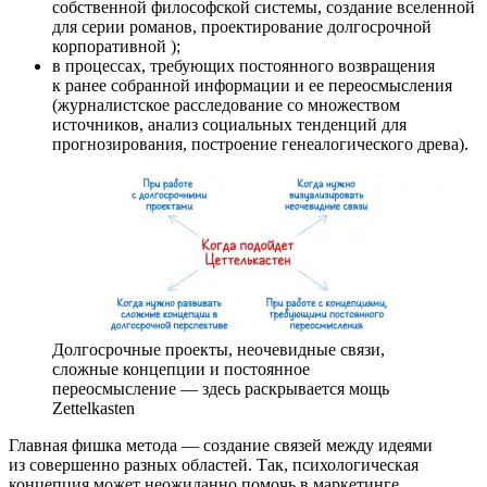
собственной философской системы, создание вселенной
для серии романов, проектирование долгосрочной
корпоративной
);
в процессах, требующих постоянного возвращения
к ранее собранной информации и ее переосмысления
(журналистское расследование со множеством
источников, анализ социальных тенденций для
прогнозирования, построение генеалогического древа).
Долгосрочные проекты, неочевидные связи,
сложные концепции и постоянное
переосмысление — здесь раскрывается мощь
Zettelkasten
Главная фишка метода — создание связей между идеями
из совершенно разных областей. Так, психологическая
концепция может неожиданно помочь в маркетинге,