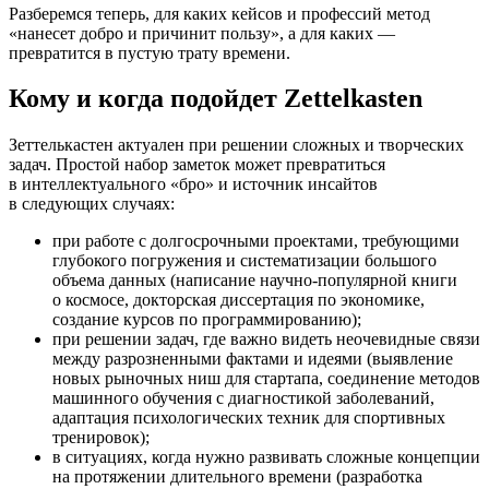
Разберемся теперь, для каких кейсов и профессий метод
«нанесет добро и причинит пользу», а для каких —
превратится в пустую трату времени.
Кому и когда подойдет Zettelkasten
Зеттелькастен актуален при решении сложных и творческих
задач. Простой набор заметок может превратиться
в интеллектуального «бро» и источник инсайтов
в следующих случаях:
при работе с долгосрочными проектами, требующими
глубокого погружения и систематизации большого
объема данных (написание научно-популярной книги
о космосе, докторская диссертация по экономике,
создание курсов по программированию);
при решении задач, где важно видеть неочевидные связи
между разрозненными фактами и идеями (выявление
новых рыночных ниш для стартапа, соединение методов
машинного обучения с диагностикой заболеваний,
адаптация психологических техник для спортивных
тренировок);
в ситуациях, когда нужно развивать сложные концепции
на протяжении длительного времени (разработка