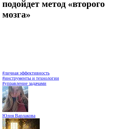
подойдет метод «второго
мозга»
#личная эффективность
#инструменты и технологии
#управление задачами
Юлия Варлакова