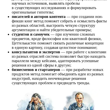
научных источников, выявлять пробелы
в существующих исследованиях и формулировать
оригинальные гипотезы;
писателей и авторов контента
— при создании нон-
фикшн книг метод поможет собрать и осмыслить факты
из разных областей, выстроить четкую структуру
аргументации и найти убедительные примеры;
студентов и самоучек
— при изучении сложных
предметов, вроде философии или квантовой физики,
Цеттелькастен поможет связать различные концепции
в единую картину, создавая целостное понимание;
консультантов и экспертов
— при работе с клиентами
из разных отраслей система позволяет быстро находить
параллели между кейсами, адаптировать успешные
решения из одной сферы в другую;
бизнесменов и стартаперов
— при разработке новых
продуктов метод помогает объединять идеи из разных
индустрий, находить неочевидные решения
существующих проблем и предвидеть тренды.