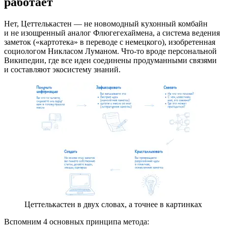
работает
Нет, Цеттелькастен — не новомодный кухонный комбайн
и не изощренный аналог Флюгегехаймена, а система ведения
заметок («картотека» в переводе с немецкого), изобретенная
социологом Никласом Луманом. Что-то вроде персональной
Википедии, где все идеи соединены продуманными связями
и составляют экосистему знаний.
Цеттелькастен в двух словах, а точнее в картинках
Вспомним 4 основных принципа метода: