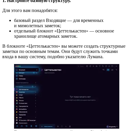
1. Настройте базовую структуру.
Для этого вам понадобятся:
базовый раздел Входящие — для временных
и мимолетных заметок;
отдельный блокнот «Цеттелькастен» — основное
хранилище атомарных заметок.
В блокноте «Цеттелькастен» вы можете создать структурные
заметки по основным темам. Они будут служить точками
входа в вашу систему, подобно указателю Лумана.