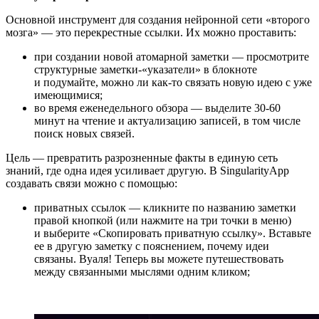
Основной инструмент для создания нейронной сети «второго
мозга» — это перекрестные ссылки. Их можно проставить:
при создании новой атомарной заметки — просмотрите
структурные заметки-«указатели» в блокноте
и подумайте, можно ли как-то связать новую идею с уже
имеющимися;
во время еженедельного обзора — выделите 30-60
минут на чтение и актуализацию записей, в том числе
поиск новых связей.
Цель — превратить разрозненные факты в единую сеть
знаний, где одна идея усиливает другую. В SingularityApp
создавать связи можно с помощью:
приватных ссылок — кликните по названию заметки
правой кнопкой (или нажмите на три точки в меню)
и выберите «Скопировать приватную ссылку». Вставьте
ее в другую заметку с пояснением, почему идеи
связаны. Вуаля! Теперь вы можете путешествовать
между связанными мыслями одним кликом;