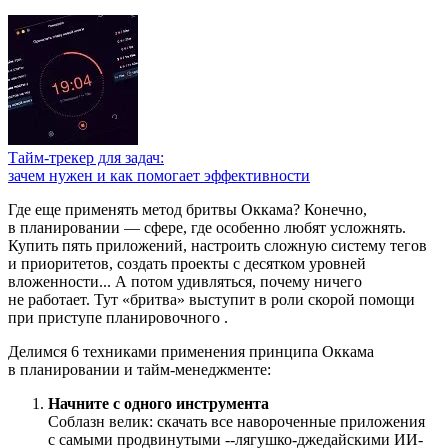
Тайм-трекер для задач:
зачем нужен и как помогает эффективности
Где еще применять метод бритвы Оккама? Конечно,
в планировании — сфере, где особенно любят усложнять.
Купить пять приложений, настроить сложную систему тегов
и приоритетов, создать проекты с десятком уровней
вложенности... А потом удивляться, почему ничего
не работает. Тут «бритва» выступит в роли скорой помощи
при приступе планировочного
.
Делимся 6 техниками применения принципа Оккама
в планировании и тайм-менеджменте:
Начните с одного инструмента
Соблазн велик: скачать все навороченные приложения
с самыми продвинутыми
-
-лягушко-джедайскими ИИ-