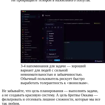
Не превращайте телефон в назойливого попугая.
3-4 напоминания для задачи — хороший
вариант для людей с сильной
невнимательностью и забывчивостью.
Обычный пользователь рискует быстро
выработать толерантность к «звонилкам».
Не забывайте, что цель планирования — выполнять задачи,
а не создавать красивую систему. А цель бритвы Оккама —
фильтровать и отсеивать лишние сложности, которые мы все
так любим.