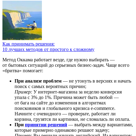
Как принимать решения:
10 лучших методов от простого к сложному
Метод Оккама работает везде, где нужно выбирать —
от бытовых ситуаций до серьезных бизнес-задач. Чаще всего
«бритва» помогает:
При анализе проблем
— не утонуть в версиях и начать
поиск с самых вероятных причин;
Пример:
У интернет-магазина за неделю конверсия
упала с 3% до 1%. Причина может быть любой —
от бага на сайте до изменения в алгоритмах
поисковиков и глобального кризиса e-commerce.
Начните с очевидного — проверьте, работает ли
корзина, грузятся ли картинки, не сломалась ли оплата.
При
принятии решений
— выбрать между вариантами,
которые примерно одинаково решают задачу;
Пример:
Вы решили изучать английский. Из вариантов: