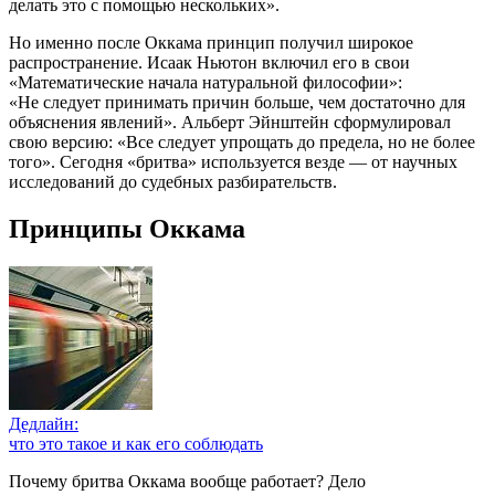
делать это с помощью нескольких».
Но именно после Оккама принцип получил широкое
распространение. Исаак Ньютон включил его в свои
«Математические начала натуральной философии»:
«Не следует принимать причин больше, чем достаточно для
объяснения явлений». Альберт Эйнштейн сформулировал
свою версию: «Все следует упрощать до предела, но не более
того». Сегодня «бритва» используется везде — от научных
исследований до судебных разбирательств.
Принципы Оккама
Дедлайн:
что это такое и как его соблюдать
Почему бритва Оккама вообще работает? Дело