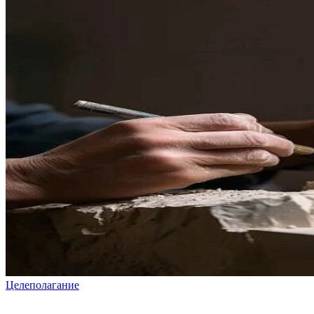
Целеполагание