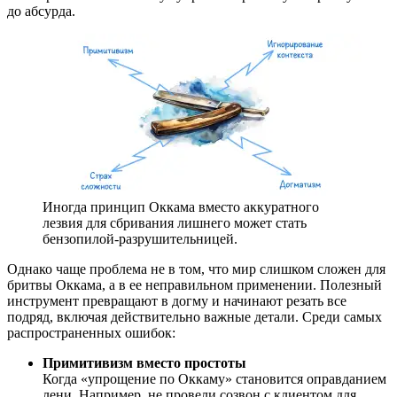
до абсурда.
Иногда принцип Оккама вместо аккуратного
лезвия для сбривания лишнего может стать
бензопилой-разрушительницей.
Однако чаще проблема не в том, что мир слишком сложен для
бритвы Оккама, а в ее неправильном применении. Полезный
инструмент превращают в догму и начинают резать все
подряд, включая действительно важные детали. Среди самых
распространенных ошибок:
Примитивизм вместо простоты
Когда «упрощение по Оккаму» становится оправданием
лени. Например, не провели созвон с клиентом для