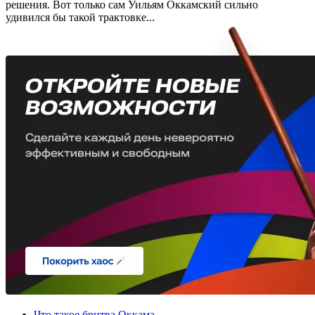
решения. Вот только сам Уильям Оккамский сильно
удивился бы такой трактовке...
Что такое бритва Оккама