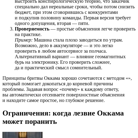
выстроить конспирологическую теорию, что заказчик
специально дал нереальные сроки, чтобы потом снизить
бюджет, при этом сговорившись с конкурентами
и подкупив половину команды. Первая версия требует
одного допущения, вторая — пяти.
Проверяемость
— простые объяснения легче проверить
на практике.
Пример:
Машина стала плохо заводиться по утрам.
Возможно, дело в аккумуляторе — и это легко
проверить в любом автосервисе за полчаса.
Альтернативный вариант — влияние геомагнитных
бурь на электронику. Его проверить сложнее,
да и практический смысл сомнительный.
Принципы бритвы Оккама хорошо сочетаются с методом «
»,
который помогает докопаться до корневой причины
проблемы. Задавая вопрос «почему» к каждому ответу,
вы автоматически отсеиваете поверхностные объяснения
и находите самое простое, но глубокое решение.
Ограничения: когда лезвие Оккама
может поранить