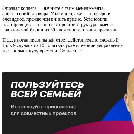
Опоздал коллега — начните с тайм-менеджмента,
а не с теорий заговора. Упали продажи — проверьте
очевидное, прежде чем винить кризис. Установили
планировщик — начните с простой структуры вместо
вавилонской башни из 30 вложенных тегов и проектов.
И да, иногда правильный ответ действительно сложный.
Но в 9 случаях из 10 «бритва» укажет верное направление
и сэкономит кучу времени. Согласны?