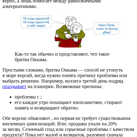
верно, а лишь помогает
между равнозначными
альтернативами.
Как-то так обычно и представляют, что такое
бритва Оккама.
Простыми словами, бритва Оккама — способ не утонуть
в море версий, когда нужно понять причину проблемы или
выбрать решение. Например, коллега третий день подряд
опаздывает
на планерки. Возможные причины:
проблемы с
;
его каждое утро похищают инопланетяне, стирают
память и возвращают обратно.
Обе версии объясняют
, но первая не требует существования
внеземных цивилизаций. Или: продажи упали на 20%
за месяц. Сезонный спад или серьезные проблемы с качеством
продукта? Пока нет жалоб и возвратов, разумнее сначала