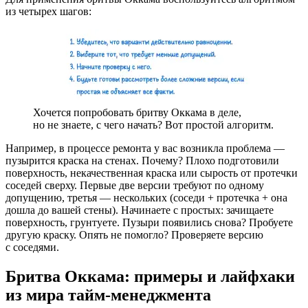
из четырех шагов:
Хочется попробовать бритву Оккама в деле,
но не знаете, с чего начать? Вот простой алгоритм.
Например, в процессе ремонта у вас возникла проблема —
пузырится краска на стенах. Почему? Плохо подготовили
поверхность, некачественная краска или сырость от протечки
соседей сверху. Первые две версии требуют по одному
допущению, третья — нескольких (соседи + протечка + она
дошла до вашей стены). Начинаете с простых: зачищаете
поверхность, грунтуете. Пузыри появились снова? Пробуете
другую краску. Опять не помогло? Проверяете версию
с соседями.
Бритва Оккама: примеры и лайфхаки
из мира тайм-менеджмента