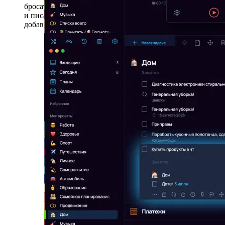
бросаться настраивать
уведомление по геолокации
и писать чек-лист из 100 пунктов. Детали всегда можно
добавить позже.