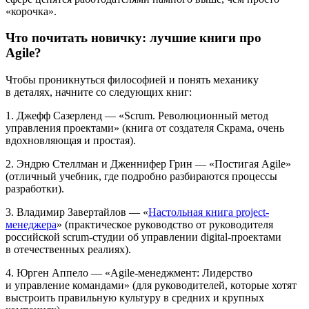
«корочка».
Что почитать новичку: лучшие книги про
Agile?
Чтобы проникнуться философией и понять механику
в деталях, начните со следующих книг:
1. Джефф Сазерленд — «Scrum. Революционный метод
управления проектами» (книга от создателя Скрама, очень
вдохновляющая и простая).
2. Эндрю Стеллман и Дженнифер Грин — «Постигая Agile»
(отличный учебник, где подробно разбираются процессы
разработки).
3. Владимир Завертайлов — «
Настольная книга project-
менеджера
» (практическое руководство от руководителя
российской scrum-студии об управлении digital-проектами
в отечественных реалиях).
4. Юрген Аппело — «Agile-менеджмент: Лидерство
и управление командами» (для руководителей, которые хотят
выстроить правильную культуру в средних и крупных