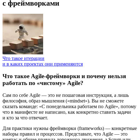
с фреймворками
Что такое итерации
и в каких проектах они применяются
Что такое Agile-фреймворки и почему нельзя
работать по «чистому» Agile?
Сам по себе Agile — это не пошаговая инструкция, а лишь
философия, образ мышления («mindset»). Вы не сможете
сказать команде: «С понедельника работаем по Agile», потому
что в манифесте не написано, как конкретно ставить задачи
и кто за что отвечает.
Для практики нужны фреймворки (frameworks) — конкретные
наборы правил и процессов. Представьте, что Agile — это
компас и общие правила дорожного движения, а Scrum или