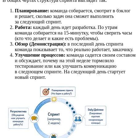
В общих чертах структура спринта выглядит так:
Планирование:
команда собирается, смотрит в бэклог
и решает, сколько задач она сможет выполнить
за следующий спринт.
Работа:
каждый день идет разработка. По утрам
команда собирается на 15-минутку, чтобы сверить часы
(кто что делает и какие есть проблемы).
Обзор (Демонстрация):
в последний день спринта
команда показывает то, что реально работает, заказчику.
Улучшение процессов:
команда садится своим составом
и обсуждает, почему на этой неделе тормозило
тестирование или как улучшить коммуникацию
в следующем спринте. На следующий день стартует
новый спринт.