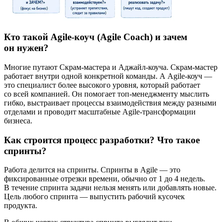
Кто такой Agile-коуч (Agile Coach) и зачем
он нужен?
Многие путают Скрам-мастера и Аджайл-коуча. Скрам-мастер
работает внутри одной конкретной команды. А Agile-коуч —
это специалист более высокого уровня, который работает
со всей компанией. Он помогает топ-менеджменту мыслить
гибко, выстраивает процессы взаимодействия между разными
отделами и проводит масштабные Agile-трансформации
бизнеса.
Как строится процесс разработки? Что такое
спринты?
Работа делится на спринты. Спринты в Agile — это
фиксированные отрезки времени, обычно от 1 до 4 недель.
В течение спринта задачи нельзя менять или добавлять новые.
Цель любого спринта — выпустить рабочий кусочек
продукта.