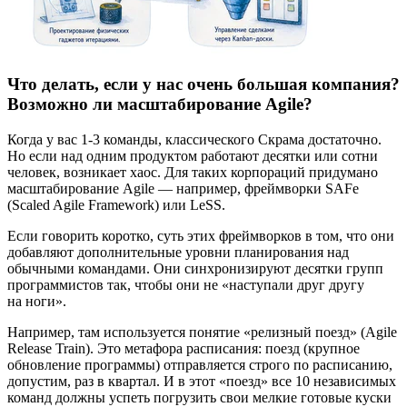
Что делать, если у нас очень большая компания?
Возможно ли масштабирование Agile?
Когда у вас 1-3 команды, классического Скрама достаточно.
Но если над одним продуктом работают десятки или сотни
человек, возникает хаос. Для таких корпораций придумано
масштабирование Agile — например, фреймворки SAFe
(Scaled Agile Framework) или LeSS.
Если говорить коротко, суть этих фреймворков в том, что они
добавляют дополнительные уровни планирования над
обычными командами. Они синхронизируют десятки групп
программистов так, чтобы они не «наступали друг другу
на ноги».
Например, там используется понятие «релизный поезд» (Agile
Release Train). Это метафора расписания: поезд (крупное
обновление программы) отправляется строго по расписанию,
допустим, раз в квартал. И в этот «поезд» все 10 независимых
команд должны успеть погрузить свои мелкие готовые куски