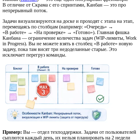
В отличие от Скрама с его спринтами, Канбан — это про
непрерывный поток.
Задачи визуализируются на доске и проходят с этапа на этап,
перемещаясь по столбцам (например: «Очередь» →
«В работе» → «На проверке» → «Готово»). Главная фишка
Канбана — ограничение количества задач (WIP-лимиты, Work
in Progress). Вы не можете взять в столбец «В работе» новую
задачу, пока там висят три недоделанные старые. Это
исключает перегруз команды.
Пример:
Вы — отдел техподдержки. Задачи от пользователей
сыплются каждый день, их нельзя планировать на 2 недели