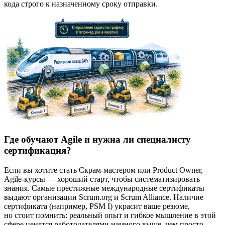
кода строго к назначенному сроку отправки.
Где обучают Agile и нужна ли специалисту
сертификация?
Если вы хотите стать Скрам-мастером или Product Owner,
Agile-курсы — хороший старт, чтобы систематизировать
знания. Самые престижные международные сертификаты
выдают организации Scrum.org и Scrum Alliance. Наличие
сертификата (например, PSM I) украсит ваше резюме,
но стоит помнить: реальный опыт и гибкое мышление в этой
сфере ценятся работодателями намного выше, чем просто