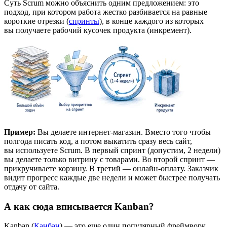
Суть Scrum можно объяснить одним предложением: это
подход, при котором работа жестко разбивается на равные
короткие отрезки (
спринты
), в конце каждого из которых
вы получаете рабочий кусочек продукта (инкремент).
Пример:
Вы делаете интернет-магазин. Вместо того чтобы
полгода писать код, а потом выкатить сразу весь сайт,
вы используете Scrum. В первый спринт (допустим, 2 недели)
вы делаете только витрину с товарами. Во второй спринт —
прикручиваете корзину. В третий — онлайн-оплату. Заказчик
видит прогресс каждые две недели и может быстрее получать
отдачу от сайта.
А как сюда вписывается Kanban?
Kanban (
Канбан
) — это еще один популярный фреймворк.