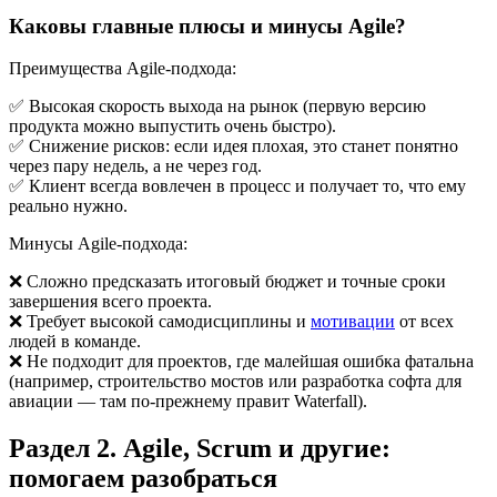
Каковы главные плюсы и минусы Agile?
Преимущества Agile-подхода:
✅ Высокая скорость выхода на рынок (первую версию
продукта можно выпустить очень быстро).
✅ Снижение рисков: если идея плохая, это станет понятно
через пару недель, а не через год.
✅ Клиент всегда вовлечен в процесс и получает то, что ему
реально нужно.
Минусы Agile-подхода:
❌ Сложно предсказать итоговый бюджет и точные сроки
завершения всего проекта.
❌ Требует высокой самодисциплины и
мотивации
от всех
людей в команде.
❌ Не подходит для проектов, где малейшая ошибка фатальна
(например, строительство мостов или разработка софта для
авиации — там по-прежнему правит Waterfall).
Раздел 2. Agile, Scrum и другие:
помогаем разобраться