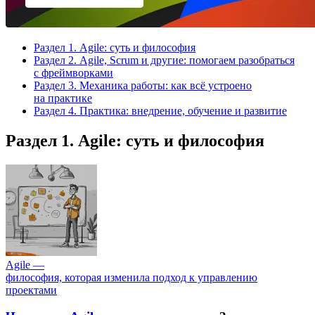
Раздел 1. Agile: суть и философия
Раздел 2. Agile, Scrum и другие: помогаем разобраться
с фреймворками
Раздел 3. Механика работы: как всё устроено
на практике
Раздел 4. Практика: внедрение, обучение и развитие
Раздел 1. Agile: суть и философия
Agile —
философия, которая изменила подход к управлению
проектами