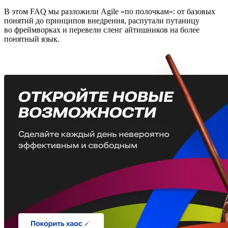
В этом FAQ мы разложили Agile «по полочкам»: от базовых
понятий до принципов внедрения, распутали путаницу
во фреймворках и перевели сленг айтишников на более
понятный язык.