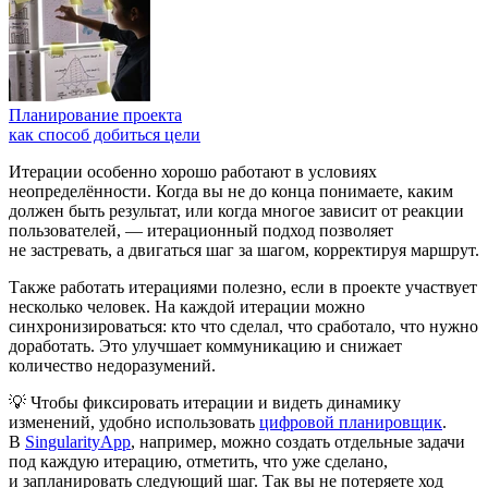
Планирование проекта
как способ добиться цели
Итерации особенно хорошо работают в условиях
неопределённости. Когда вы не до конца понимаете, каким
должен быть результат, или когда многое зависит от реакции
пользователей, — итерационный подход позволяет
не застревать, а двигаться шаг за шагом, корректируя маршрут.
Также работать итерациями полезно, если в проекте участвует
несколько человек. На каждой итерации можно
синхронизироваться: кто что сделал, что сработало, что нужно
доработать. Это улучшает коммуникацию и снижает
количество недоразумений.
💡 Чтобы фиксировать итерации и видеть динамику
изменений, удобно использовать
цифровой планировщик
.
В
SingularityApp
, например, можно создать отдельные задачи
под каждую итерацию, отметить, что уже сделано,
и запланировать следующий шаг. Так вы не потеряете ход