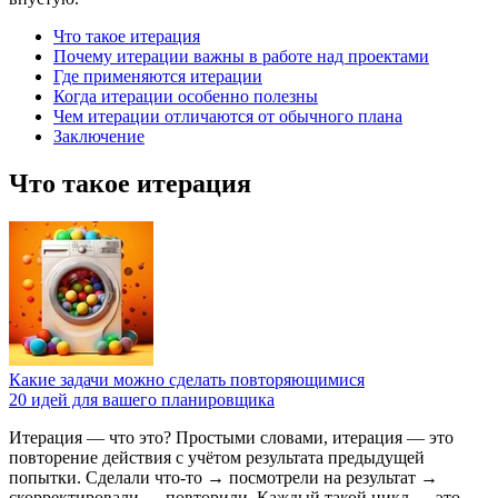
Что такое итерация
Почему итерации важны в работе над проектами
Где применяются итерации
Когда итерации особенно полезны
Чем итерации отличаются от обычного плана
Заключение
Что такое итерация
Какие задачи можно сделать повторяющимися
20 идей для вашего планировщика
Итерация — что это? Простыми словами, итерация — это
повторение действия с учётом результата предыдущей
попытки. Сделали что-то → посмотрели на результат →
скорректировали → повторили. Каждый такой цикл — это