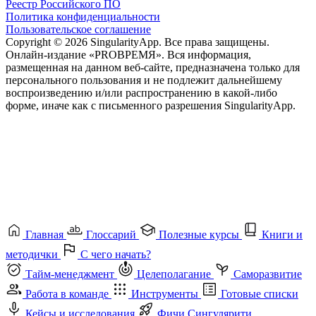
Реестр Российского ПО
Политика конфиденциальности
Пользовательское соглашение
Copyright © 2026 SingularityApp. Все права защищены.
Онлайн-издание «PROВРЕМЯ». Вся информация,
размещенная на данном веб-сайте, предназначена только для
персонального пользования и не подлежит дальнейшему
воспроизведению и/или распространению в какой-либо
форме, иначе как с письменного разрешения SingularityApp.
Главная
Глоссарий
Полезные курсы
Книги и
методички
С чего начать?
Тайм-менеджмент
Целеполагание
Саморазвитие
Работа в команде
Инструменты
Готовые списки
Кейсы и исследования
Фичи Сингулярити