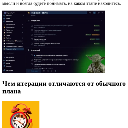
мысли и всегда будете понимать, на каком этапе находитесь.
Чем итерации отличаются от обычного
плана