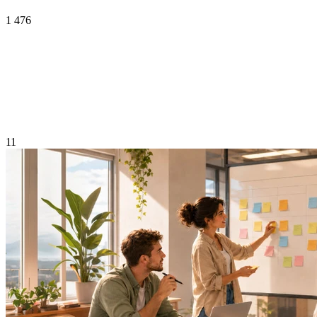
1 476
11