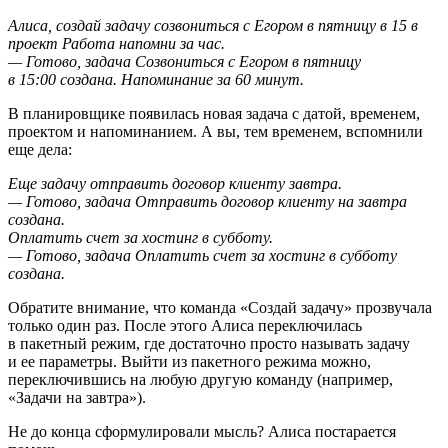
Алиса, создай задачу созвониться с Егором в пятницу в 15 в
проект Работа напомни за час.
— Готово, задача Созвониться с Егором в пятницу
в 15:00 создана. Напоминание за 60 минут.
В планировщике появилась новая задача с датой, временем,
проектом и напоминанием. А вы, тем временем, вспомнили
еще дела:
Еще задачу отправить договор клиенту завтра.
— Готово, задача Отправить договор клиенту на завтра
создана.
Оплатить счет за хостинг в субботу.
— Готово, задача Оплатить счет за хостинг в субботу
создана.
Обратите внимание, что команда «Создай задачу» прозвучала
только один раз. После этого Алиса переключилась
в пакетный режим, где достаточно просто называть задачу
и ее параметры. Выйти из пакетного режима можно,
переключившись на любую другую команду (например,
«Задачи на завтра»).
Не до конца сформулировали мысль? Алиса постарается