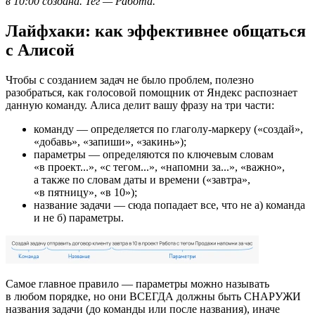
в 10:00 создана. Тег — Работа.
Лайфхаки: как эффективнее общаться
с Алисой
Чтобы с созданием задач не было проблем, полезно
разобраться, как голосовой помощник от Яндекс распознает
данную команду. Алиса делит вашу фразу на три части:
команду — определяется по глаголу-маркеру («создай»,
«добавь», «запиши», «закинь»);
параметры — определяются по ключевым словам
«в проект...», «с тегом...», «напомни за...», «важно»,
а также по словам даты и времени («завтра»,
«в пятницу», «в 10»);
название задачи — сюда попадает все, что не а) команда
и не б) параметры.
Самое главное правило — параметры можно называть
в любом порядке, но они ВСЕГДА должны быть СНАРУЖИ
названия задачи (до команды или после названия), иначе