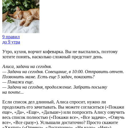
9 правил
до 9 утра
Утро, кухня, ворчит кофеварка. Вы не выспались, поэтому
хотите понять, насколько сложный предстоит день.
Алиса, задачи на сегодня.
— Задачи на сегодня. Совещание, в 10:00. Отправить отчет.
Позвонить маме. Есть еще 5 задач, показать?
— Покажи еще.
— Задачи на сегодня, продолжение. Забрать посылку
на почте...
Если список дел длинный, Алиса спросит, нужно ли
продолжать его зачитывать. Вы можете согласиться («Покажи
еще», «Да», «Еще», «Дальше») или попросить Алису озвучить
весь список полностью («Покажи все», «Все задачи», «Озвучь
все», «Все сразу»). Услышали достаточно? Просто скажите
«Хватит» («Отмена», «Достаточно», «Не надо», «Нет»).