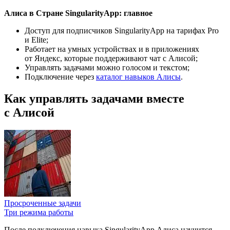
Алиса в Стране SingularityApp: главное
Доступ для подписчиков SingularityApp на тарифах Pro
и Elite;
Работает на умных устройствах и в приложениях
от Яндекс, которые поддерживают чат с Алисой;
Управлять задачами можно голосом и текстом;
Подключение через
каталог навыков Алисы
.
Как управлять задачами вместе
с Алисой
Просроченные задачи
Три режима работы
После подключения навыка SingularityApp Алиса научится