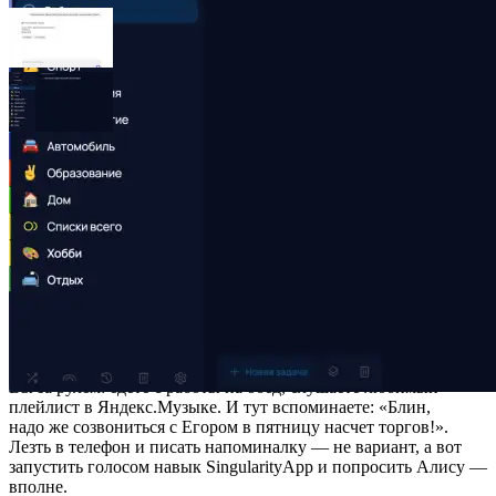
2. В дороге
Вы за рулем: едете с работы на обед, слушаете любимый
плейлист в Яндекс.Музыке. И тут вспоминаете: «Блин,
надо же созвониться с Егором в пятницу насчет торгов!».
Лезть в телефон и писать напоминалку — не вариант, а вот
запустить голосом навык SingularityApp и попросить Алису —
вполне.