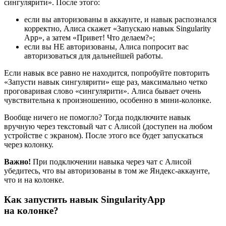
сингулярити». После этого:
если вы авторизованы в аккаунте, и навык распознался
корректно, Алиса скажет «Запускаю навык Singularity
App», а затем «Привет! Что делаем?»;
если вы НЕ авторизованы, Алиса попросит вас
авторизоваться для дальнейшей работы.
Если навык все равно не находится, попробуйте повторить
«Запусти навык сингулярити» еще раз, максимально четко
проговаривая слово «сингулярити». Алиса бывает очень
чувствительна к произношению, особенно в мини-колонке.
Вообще ничего не помогло? Тогда подключите навык
вручную через текстовый чат с Алисой (доступен на любом
устройстве с экраном). После этого все будет запускаться
через колонку.
Важно!
При подключении навыка через чат с Алисой
убедитесь, что вы авторизованы в том же Яндекс-аккаунте,
что и на колонке.
Как запустить навык SingularityApp
на колонке?