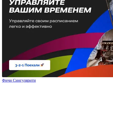
Фичи Сингулярити