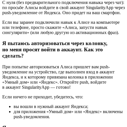
С нуля (без предварительного подключения навыка через чат):
по просьбе Алисы войдите в свой аккаунт SingularityApp через
push-уведомление от Яндекса. Оно придет на ваш смартфон.
Если вы заранее подключили навык к Алисе на компьютере
или телефоне, просто скажите «Алиса, запусти навык
сингулярити» (или любую другую из активационных фраз).
Я пытаюсь авторизоваться через колонку,
но меня просят войти в аккаунт. Как это
сделать?
При попытке авторизоваться Алиса пришлет вам push-
уведомление на устройство, где выполнен вход в аккаунт
Яндекса, и к которому привязана колонка в приложении
«Умный дом» или «Яндекс». Откройте push, войдите
в аккаунт SingularityApp — готово!
Если ничего не приходит, убедитесь, что:
вы вошли в нужный аккаунт Яндекса;
для приложения «Умный дом» или «Яндекс» включены
push-уведомления.