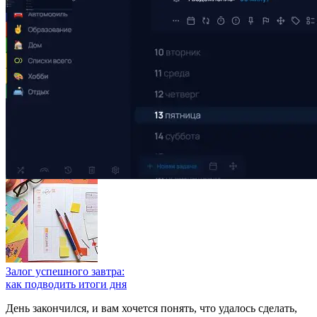
3. Вечерний обзор
Залог успешного завтра:
как подводить итоги дня
День закончился, и вам хочется понять, что удалось сделать,