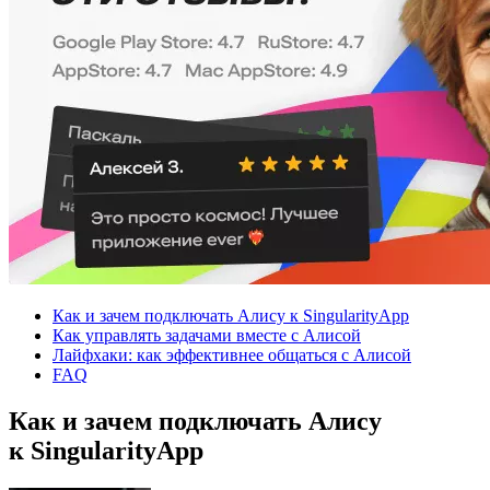
Как и зачем подключать Алису к SingularityApp
Как управлять задачами вместе с Алисой
Лайфхаки: как эффективнее общаться с Алисой
FAQ
Как и зачем подключать Алису
к SingularityApp