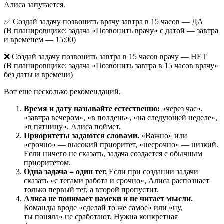
Алиса запутается.
✅ Создай задачу позвонить врачу завтра в 15 часов — ДА
(В планировщике: задача «Позвонить врачу» с датой — завтра
и временем — 15:00)
❌ Создай задачу позвонить завтра в 15 часов врачу — НЕТ
(В планировщике: задача «Позвонить завтра в 15 часов врачу»
без даты и времени)
Вот еще несколько рекомендаций.
Время и дату называйте естественно:
«через час»,
«завтра вечером», «в полдень», «на следующей неделе»,
«в пятницу». Алиса поймет.
Приоритеты задаются словами.
«Важно» или
«срочно» — высокий приоритет, «несрочно» — низкий.
Если ничего не сказать, задача создастся с обычным
приоритетом.
Одна задача = один тег.
Если при создании задачи
сказать «с тегами работа и срочно», Алиса распознает
только первый тег, а второй пропустит.
Алиса не понимает намеки и не читает мысли.
Команды вроде «сделай то же самое» или «ну,
ты поняла» не сработают. Нужна конкретная