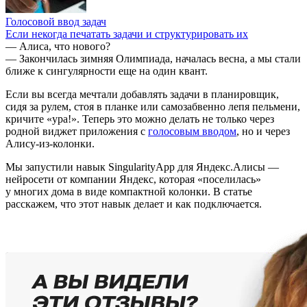
Голосовой ввод задач
Если некогда печатать задачи и структурировать их
— Алиса, что нового?
— Закончилась зимняя Олимпиада, началась весна, а мы стали
ближе к сингулярности еще на один квант.
Если вы всегда мечтали добавлять задачи в планировщик,
сидя за рулем, стоя в планке или самозабвенно лепя пельмени,
кричите «ура!». Теперь это можно делать не только через
родной виджет приложения с
голосовым вводом
, но и через
Алису-из-колонки.
Мы запустили навык SingularityApp для Яндекс.Алисы —
нейросети от компании Яндекс, которая «поселилась»
у многих дома в виде компактной колонки. В статье
расскажем, что этот навык делает и как подключается.