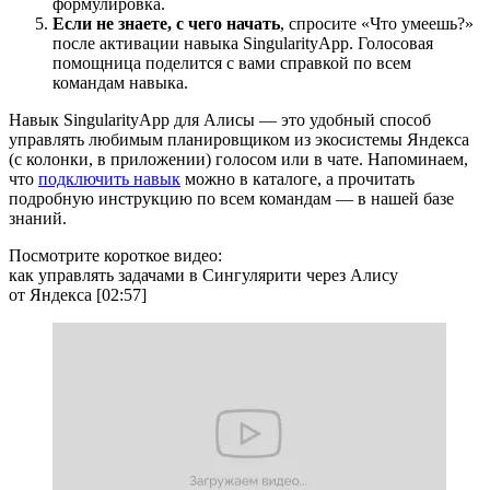
формулировка.
Если не знаете, с чего начать
, спросите «Что умеешь?»
после активации навыка SingularityApp. Голосовая
помощница поделится с вами справкой по всем
командам навыка.
Навык SingularityApp для Алисы — это удобный способ
управлять любимым планировщиком из экосистемы Яндекса
(с колонки, в приложении) голосом или в чате. Напоминаем,
что
подключить навык
можно в каталоге, а прочитать
подробную инструкцию по всем командам — в нашей базе
знаний.
Посмотрите короткое видео:
как управлять задачами в Сингулярити через Алису
от Яндекса [02:57]