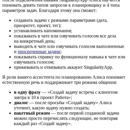
понимать девять типов запросов к планировщику и 4 типа
параметров задач. Благодаря этому она сможет:
создавать задачи с разными параметрами (дата,
приоритет, проект, тег);
устанавливать напоминания;
показывать в чате или озвучивать голосом все дела
на конкретный день;
выводить в чате или озвучивать голосом выполненные
и
просроченные задачи
;
показывать справку по функционалу навыка в чате или
озвучивать голосом;
привязывать и отвязывать аккаунт SingularityApp.
В роли вашего ассистента по планированию Алиса понимает
естественную речь и поддерживает три режима общения:
в одну фразу
— «Создай задачу встреча с клиентом
завтра в 10 в проект Работа»;
диалог
— после просьбы «Создай задачу» Алиса
уточнит, какую задачу нужно создать;
пакетный режим
— после первой созданной задачи
можно просто перечислять следующие, не повторяя
каждый раз «Создай задачу».