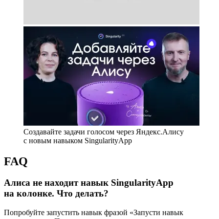
Создавайте задачи голосом через Яндекс.Алису
с новым навыком SingularityApp
FAQ
Алиса не находит навык SingularityApp
на колонке. Что делать?
Попробуйте запустить навык фразой «Запусти навык