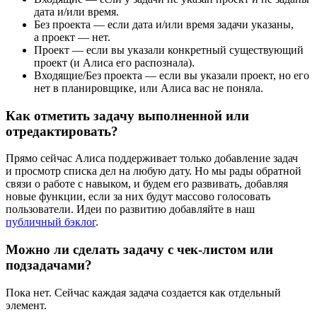
дата и/или время.
Без проекта — если дата и/или время задачи указаны,
а проект — нет.
Проект — если вы указали конкретный существующий
проект (и Алиса его распознала).
Входящие/Без проекта — если вы указали проект, но его
нет в планировщике, или Алиса вас не поняла.
Как отметить задачу выполненной или
отредактировать?
Прямо сейчас Алиса поддерживает только добавление задач
и просмотр списка дел на любую дату. Но мы рады обратной
связи о работе с навыком, и будем его развивать, добавляя
новые функции, если за них будут массово голосовать
пользователи. Идеи по развитию добавляйте в наш
публичный бэклог
.
Можно ли сделать задачу с чек-листом или
подзадачами?
Пока нет. Сейчас каждая задача создается как отдельный
элемент.