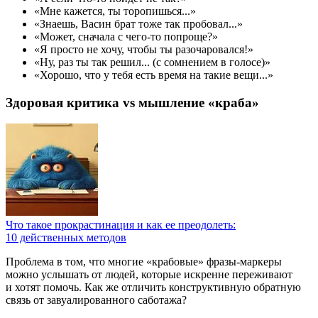
«Мне кажется, ты торопишься...»
«Знаешь, Васин брат тоже так пробовал...»
«Может, сначала с чего-то попроще?»
«Я просто не хочу, чтобы ты разочаровался!»
«Ну, раз ты так решил... (с сомнением в голосе)»
«Хорошо, что у тебя есть время на такие вещи...»
Здоровая критика vs мышление «краба»
Что такое прокрастинация и как ее преодолеть:
10 действенных методов
Проблема в том, что многие «крабовые» фразы-маркеры
можно услышать от людей, которые искренне переживают
и хотят помочь. Как же отличить конструктивную обратную
связь от завуалированного саботажа?