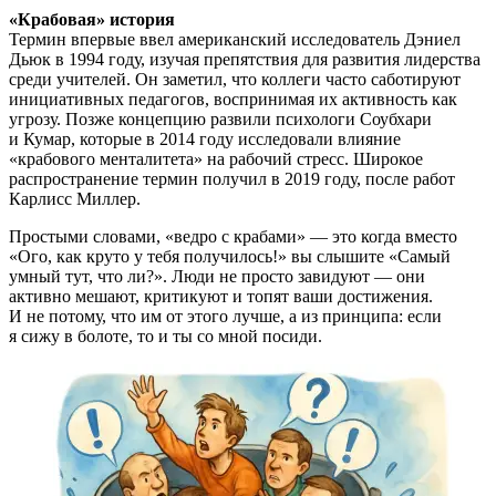
«Крабовая» история
Термин впервые ввел американский исследователь Дэниел
Дьюк в 1994 году, изучая препятствия для развития лидерства
среди учителей. Он заметил, что коллеги часто саботируют
инициативных педагогов, воспринимая их активность как
угрозу. Позже концепцию развили психологи Соубхари
и Кумар, которые в 2014 году исследовали влияние
«крабового менталитета» на рабочий стресс. Широкое
распространение термин получил в 2019 году, после работ
Карлисс Миллер.
Простыми словами, «ведро с крабами» — это когда вместо
«Ого, как круто у тебя получилось!» вы слышите «Самый
умный тут, что ли?». Люди не просто завидуют — они
активно мешают, критикуют и топят ваши достижения.
И не потому, что им от этого лучше, а из принципа: если
я сижу в болоте, то и ты со мной посиди.