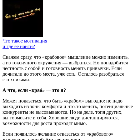
Что такое мотивация
и где её найти?
Скажем сразу, что «крабовое» мышление можно изменить,
а из токсичного окружения — выбраться. Но понадобится
честность с собой и готовность менять привычки. Если
дочитали до этого места,
уже есть. Осталось разобраться
с техниками.
А что, если «краб» — это я?
Может показаться, что быть «крабом» выгодно: не надо
выходить из зоны комфорта и что-то менять, потенциальные
конкуренты не высовываются. Но на деле, топя других,
вы тормозите и себя. Хорошие люди дистанцируются,
возможности для роста проходят мимо.
Если появилось желание отказаться от «крабового»
мышления, попробуйте две техники.