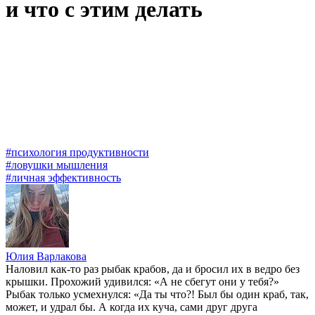
и что с этим делать
#психология продуктивности
#ловушки мышления
#личная эффективность
Юлия Варлакова
Наловил как-то раз рыбак крабов, да и бросил их в ведро без
крышки. Прохожий удивился: «А не сбегут они у тебя?»
Рыбак только усмехнулся: «Да ты что?! Был бы один краб, так,
может, и удрал бы. А когда их куча, сами друг друга