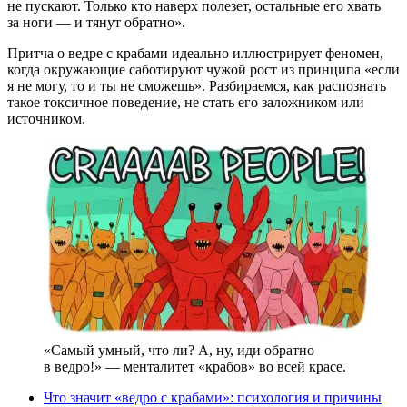
не пускают. Только кто наверх полезет, остальные его хвать
за ноги — и тянут обратно».
Притча о ведре с крабами идеально иллюстрирует феномен,
когда окружающие саботируют чужой рост из принципа «если
я не могу, то и ты не сможешь». Разбираемся, как распознать
такое токсичное поведение, не стать его заложником или
источником.
«Самый умный, что ли? А, ну, иди обратно
в ведро!» — менталитет «крабов» во всей красе.
Что значит «ведро с крабами»: психология и причины