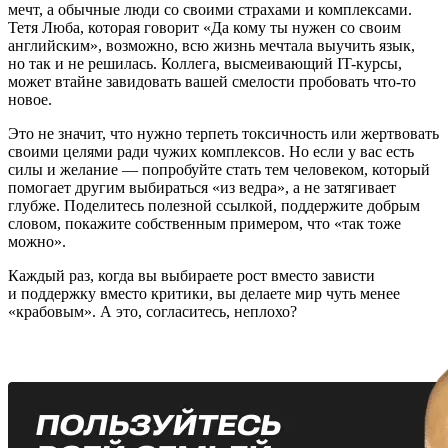
мечт, а обычные люди со своими страхами и комплексами.
Тетя Люба, которая говорит «Да кому ты нужен со своим
английским», возможно, всю жизнь мечтала выучить язык,
но так и не решилась. Коллега, высмеивающий IT-курсы,
может втайне завидовать вашей смелости пробовать что-то
новое.
Это не значит, что нужно терпеть токсичность или жертвовать
своими целями ради чужих комплексов. Но если у вас есть
силы и желание — попробуйте стать тем человеком, который
помогает другим выбираться «из ведра», а не затягивает
глубже. Поделитесь полезной ссылкой, поддержите добрым
словом, покажите собственным примером, что «так тоже
можно».
Каждый раз, когда вы выбираете рост вместо зависти
и поддержку вместо критики, вы делаете мир чуть менее
«крабовым». А это, согласитесь, неплохо?