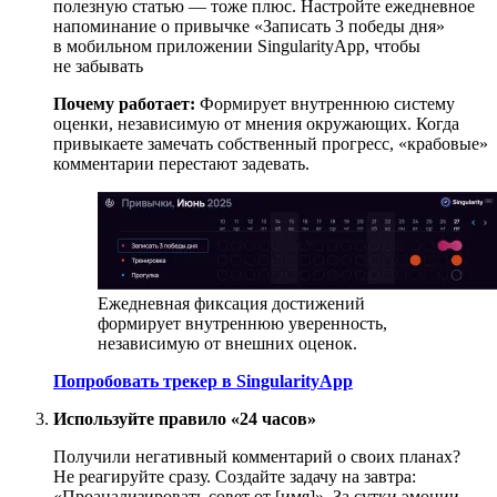
полезную статью — тоже плюс. Настройте ежедневное
напоминание о привычке «Записать 3 победы дня»
в мобильном приложении SingularityApp, чтобы
не забывать
Почему работает:
Формирует внутреннюю систему
оценки, независимую от мнения окружающих. Когда
привыкаете замечать собственный прогресс, «крабовые»
комментарии перестают задевать.
Ежедневная фиксация достижений
формирует внутреннюю уверенность,
независимую от внешних оценок.
Попробовать трекер в SingularityApp
Используйте правило «24 часов»
Получили негативный комментарий о своих планах?
Не реагируйте сразу. Создайте задачу на завтра:
«Проанализировать совет от [имя]». За сутки эмоции