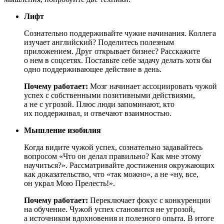
Лифт
Сознательно поддерживайте чужие начинания. Коллега
изучает английский? Поделитесь полезным
приложением. Друг открывает бизнес? Расскажите
о нем в соцсетях. Поставьте себе задачу делать хотя бы
одно поддерживающее действие в день.
Почему работает:
Мозг начинает ассоциировать чужой
успех с собственными позитивными действиями,
а не с угрозой. Плюс люди запоминают, кто
их поддерживал, и отвечают взаимностью.
Мышление изобилия
Когда видите чужой успех, сознательно задавайтесь
вопросом «Что он делал правильно? Как мне этому
научиться?». Рассматривайте достижения окружающих
как доказательство, что «так можно», а не «ну, все,
он украл Мою Прелесть!».
Почему работает:
Переключает фокус с конкуренции
на обучение. Чужой успех становится не угрозой,
а источником вдохновения и полезного опыта. В итоге