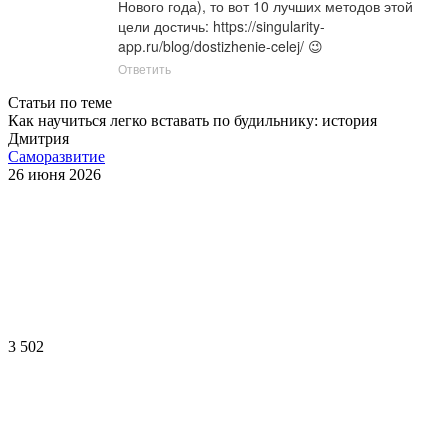
Нового года), то вот 10 лучших методов этой 
цели достичь: 
https://singularity-
app.ru/blog/dostizhenie-celej/
 😉
Ответить
Статьи по теме
Как научиться легко вставать по будильнику: история
Дмитрия
Саморазвитие
26 июня 2026
3 502