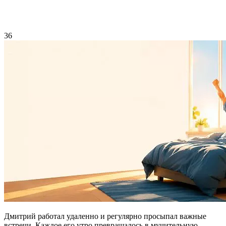
36
Дмитрий работал удаленно и регулярно просыпал важные
встречи. Каждое его утро превращалось в мучительную