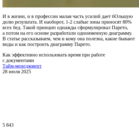
И в жизни, и в профессии малая часть усилий дает бОльшую
долю результата. И наоборот, 1-2 слабые зоны приносят 80%
всех бед. Такой принцип однажды сформулировал Парето,
а потом на его основе разработали одноименную диаграмму.
В статье рассказываем, чем и кому она полезна, какие бывают
виды и как построить диаграмму Парето.
Как эффективно использовать время при работе
с документами
Тайм-менеджмент
28 июля 2025
5 843