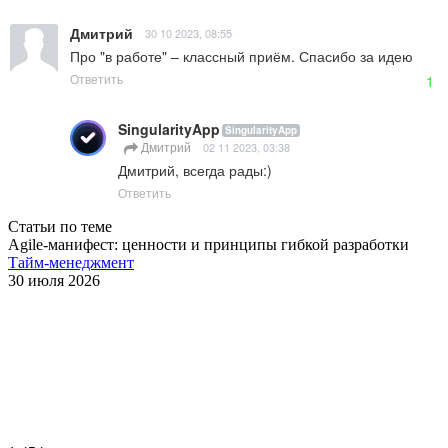
Дмитрий
30 10 2023, 08:55
Про "в работе" – классный приём. Спасибо за идею
Ответить
1
SingularityApp
SingularityApp
Дмитрий
02 11 2023, 03:38
Дмитрий, всегда рады:)
Ответить
Статьи по теме
Agile-манифест: ценности и принципы гибкой разработки
Тайм-менеджмент
30 июля 2026