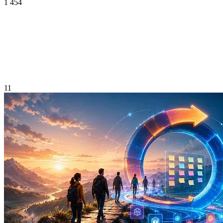
1 454
11