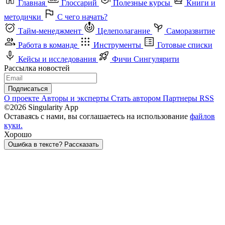
Главная
Глоссарий
Полезные курсы
Книги и
методички
С чего начать?
Тайм-менеджмент
Целеполагание
Саморазвитие
Работа в команде
Инструменты
Готовые списки
Кейсы и исследования
Фичи Сингулярити
Рассылка новостей
Подписаться
О проекте
Авторы и эксперты
Стать автором
Партнеры
RSS
©2026 Singularity App
Оставаясь с нами, вы соглашаетесь на использование
файлов
куки.
Хорошо
Ошибка в тексте? Рассказать