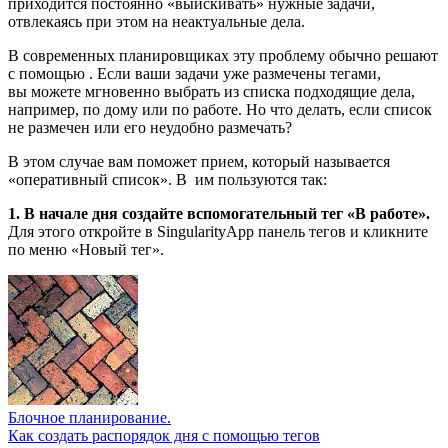
приходится постоянно «выискивать» нужные задачи,
отвлекаясь при этом на неактуальные дела.
В современных планировщиках эту проблему обычно решают
с помощью
. Если ваши задачи уже размечены тегами,
вы можете мгновенно выбрать из списка подходящие дела,
например, по дому или по работе. Но что делать, если список
не размечен или его неудобно размечать?
В этом случае вам поможет прием, который называется
«оперативный список». В
им пользуются так:
1. В начале дня создайте вспомогательный тег «В работе».
Для этого откройте в SingularityApp панель тегов и кликните
по меню «Новый тег».
Блочное планирование.
Как создать распорядок дня с помощью тегов