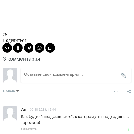
76
Поделиться
3 комментария
Новые
Ан
30 10 2023, 12:44
Как будто "шведский стол", к которому ты подходишь с 
тарелкой)
Ответить
1