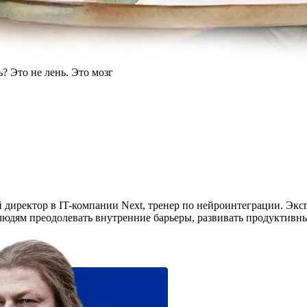
ь? Это не лень. Это мозг
иректор в IT-компании Next, тренер по нейроинтеграции. Эксп
людям преодолевать внутренние барьеры, развивать продуктивны