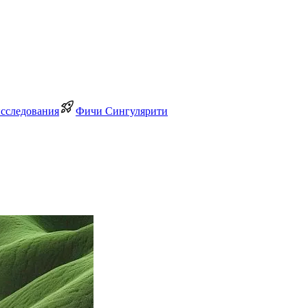
исследования
Фичи Сингулярити