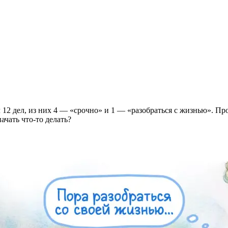
л 12 дел, из них 4 — «срочно» и 1 — «разобраться с жизнью». Пр
ачать что-то делать?