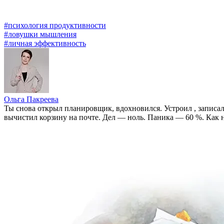
#психология продуктивности
#ловушки мышления
#личная эффективность
Ольга Пакреева
Ты снова открыл планировщик, вдохновился. Устроил
, записа
вычистил корзину на почте. Дел — ноль. Паника — 60 %. Как н