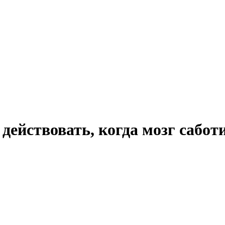
действовать, когда мозг сабот