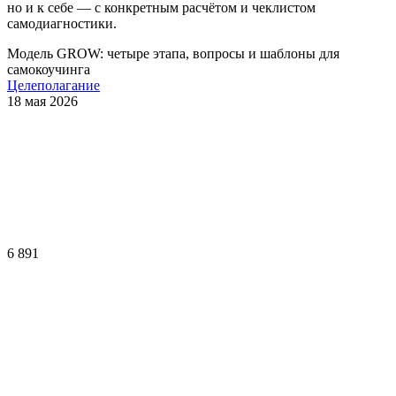
но и к себе — с конкретным расчётом и чеклистом
самодиагностики.
Модель GROW: четыре этапа, вопросы и шаблоны для
самокоучинга
Целеполагание
18 мая 2026
6 891