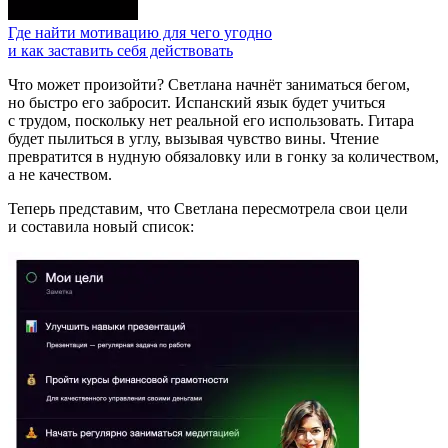
Где найти мотивацию для чего угодно
и как заставить себя действовать
Что может произойти? Светлана начнёт заниматься бегом,
но быстро его забросит. Испанский язык будет учиться
с трудом, поскольку нет реальной
его использовать. Гитара
будет пылиться в углу, вызывая чувство вины. Чтение
превратится в нудную обязаловку или в гонку за количеством,
а не качеством.
Теперь представим, что Светлана пересмотрела свои цели
и составила новый список: