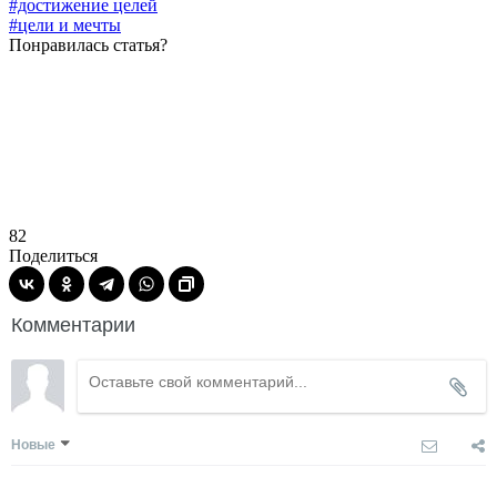
#достижение целей
#цели и мечты
Понравилась статья?
82
Поделиться
Комментарии
Новые