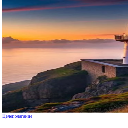
Целеполагание