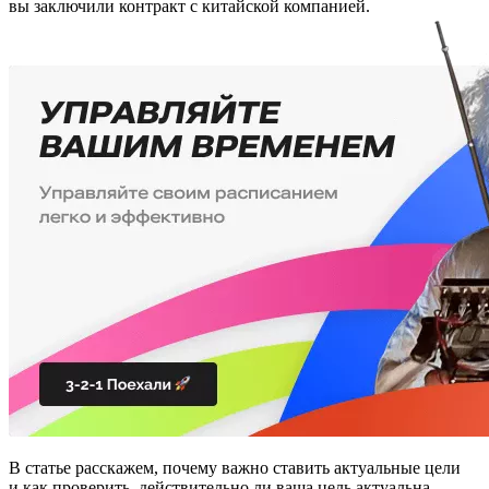
вы заключили контракт с китайской компанией.
В статье расскажем, почему важно ставить актуальные цели
и как проверить, действительно ли ваша цель актуальна.