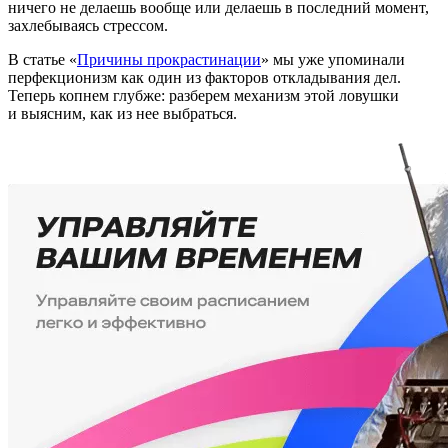
ничего не делаешь вообще или делаешь в последний момент,
захлебываясь стрессом.
В статье «
Причины прокрастинации
» мы уже упоминали
перфекционизм как один из факторов откладывания дел.
Теперь копнем глубже: разберем механизм этой ловушки
и выясним, как из нее выбраться.