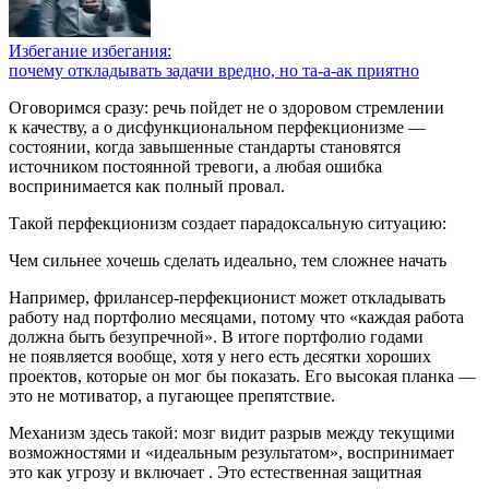
Избегание избегания:
почему откладывать задачи вредно,
но та-а-ак
приятно
Оговоримся сразу: речь пойдет не о здоровом стремлении
к качеству, а о дисфункциональном перфекционизме —
состоянии, когда завышенные стандарты становятся
источником постоянной тревоги, а любая ошибка
воспринимается как полный провал.
Такой перфекционизм создает парадоксальную ситуацию:
Чем сильнее хочешь сделать идеально, тем сложнее начать
Например, фрилансер-перфекционист может откладывать
работу над портфолио месяцами, потому что «каждая работа
должна быть безупречной». В итоге портфолио годами
не появляется вообще, хотя у него есть десятки хороших
проектов, которые он мог бы показать. Его высокая планка —
это не мотиватор, а пугающее препятствие.
Механизм здесь такой: мозг видит разрыв между текущими
возможностями и «идеальным результатом», воспринимает
это как угрозу и включает
. Это естественная защитная