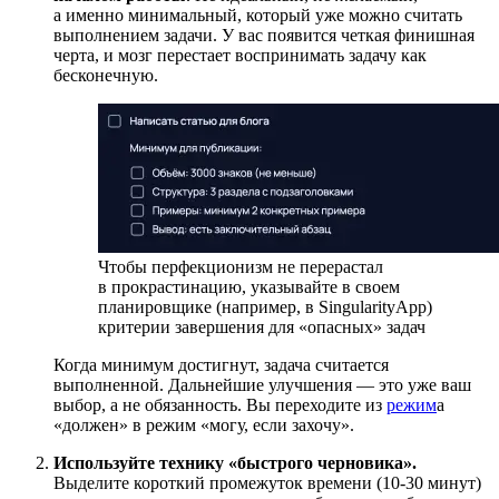
а именно минимальный, который уже можно считать
выполнением задачи. У вас появится четкая финишная
черта, и мозг перестает воспринимать задачу как
бесконечную.
Чтобы перфекционизм не перерастал
в прокрастинацию, указывайте в своем
планировщике (например, в SingularityApp)
критерии завершения для «опасных» задач
Когда минимум достигнут, задача считается
выполненной. Дальнейшие улучшения — это уже ваш
выбор, а не обязанность. Вы переходите из
режим
а
«должен» в режим «могу, если захочу».
Используйте технику «быстрого черновика».
Выделите короткий промежуток времени (10-30 минут)