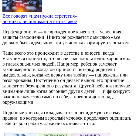
Все говорят «нам нужна стратегия»
но никто не понимает что это такое
Перфекционизм — не врожденное качество, а усвоенная
защиты самооценки. Никто не рождается с мыслью «все
должно быть идеально», эта установка формируется опытом.
Чаще всего это происходит в детстве и юности, когда
мы учимся понимать, что делает нас «достаточно хорошими»
в глазах значимых людей. Например, ребенок замечает
закономерность: когда он приносит пятерку, родители
им довольны, когда четверку или тройку — напряжены или
разочарованы. Постепенно он делает вывод: его принятие
зависит от безупречного результата. Другой ребенок получает
внимание лишь когда обгоняет других детей — и фиксирует:
важно не качество само по себе, а превосходство над
окружающими.
Подобные эпизоды складываются в невидимую систему
правил, по которым взрослый человек продолжает оценивать
себя и свою работу, даже не осознавая этого.