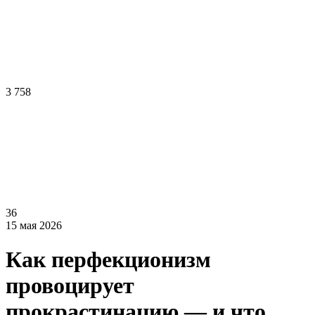
3 758
36
15 мая 2026
Как перфекционизм
провоцирует
прокрастинацию — и что