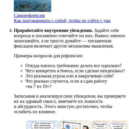
Саморефлексия
Как разговаривать с собой, чтобы не сойти с ума
Проработайте внутренние убеждения.
Задайте себе
вопросы и письменно отвечайте на них. Важно: именно
записывайте, а не просто думайте — письменная
фиксация включает другие механизмы мышления.
Примеры вопросов для рефлексии:
Откуда взялось требование делать все идеально?
Чего конкретно я боюсь, если сделаю неидеально?
Это реальная угроза или я накручиваю себя?
Что реально случится, если я сдам работу
«на 7 из 10»?
Записывая и анализируя свои убеждения, вы проверяете
их на здравый смысл, замечаете их ложность
и абсурдность. Этого зачастую достаточно, чтобы
ослабить их влияние.