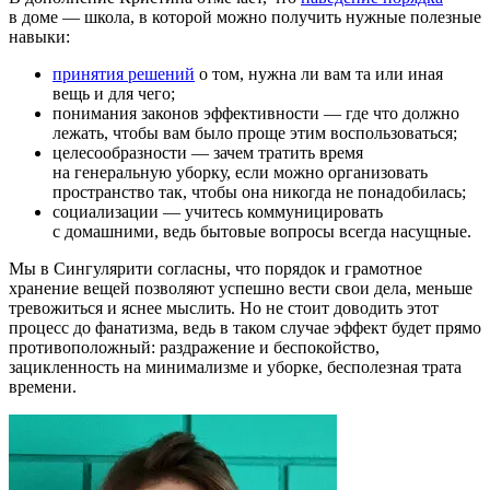
в доме — школа, в которой можно получить нужные полезные
навыки:
принятия решений
о том, нужна ли вам та или иная
вещь и для чего;
понимания законов эффективности — где что должно
лежать, чтобы вам было проще этим воспользоваться;
целесообразности — зачем тратить время
на генеральную уборку, если можно организовать
пространство так, чтобы она никогда не понадобилась;
социализации — учитесь коммуницировать
с домашними, ведь бытовые вопросы всегда насущные.
Мы в Сингулярити согласны, что порядок и грамотное
хранение вещей позволяют успешно вести свои дела, меньше
тревожиться и яснее мыслить. Но не стоит доводить этот
процесс до фанатизма, ведь в таком случае эффект будет прямо
противоположный: раздражение и беспокойство,
зацикленность на минимализме и уборке, бесполезная трата
времени.