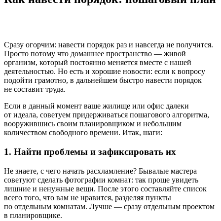
Сразу огорчим: навести порядок раз и навсегда не получится.
Просто потому что домашнее пространство — живой
организм, который постоянно меняется вместе с нашей
деятельностью. Но есть и хорошие новости: если к вопросу
подойти грамотно, в дальнейшем быстро навести порядок
не составит труда.
Если в данный момент ваше жилище или офис далеки
от идеала, советуем придерживаться пошагового алгоритма,
вооружившись своим планировщиком и небольшим
количеством свободного времени. Итак, шаги:
1. Найти проблемы и зафиксировать их
Не знаете, с чего начать расхламление? Бывалые мастера
советуют сделать фотографии комнат: так проще увидеть
лишние и ненужные вещи. После этого составляйте список
всего того, что вам не нравится, разделяя пункты
по отдельным комнатам. Лучше — сразу отдельным проектом
в планировщике.