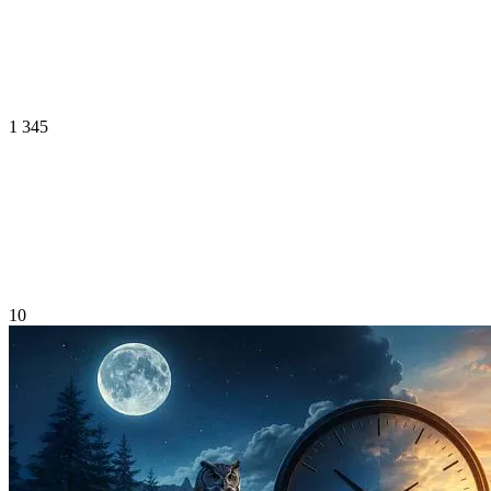
1 345
10