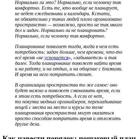
Нормально ли это? Нормально, если человеку так
комфортно. Есть те, кто вообще не планирует,
не ведет ежедневники и календари. Кстати,
не обязательно у таких людей плохо организовано
пространство — возможно, просто не так много
дел и задач. Нормально ли не планировать?
Нормально, если человеку так комфортно.
Планирование помогает тогда, когда в нем есть
потребность: задач больше, чем времени, что-то
всё время «не
успевается
», «забывается» и так
далее. Тогда планирование поможет найти время
и на работу, и на отдых, и на общение с близкими.
И время на него потратить стоит.
В организации пространства то же самое: оно
будет важно и поможет сэкономить время, если
в этом есть потребность. А если ее нет,
то покупка модных органайзеров, перекладывание
вещей с места на место и курсы по теме
планирования пространства могут оказаться
просто способом потратить время и отложить
другие дела.
Как навести порядок: пошаговый план