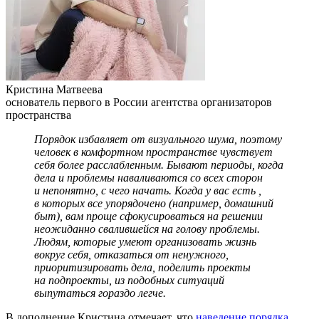
Кристина Матвеева
основатель первого в России агентства организаторов
пространства
Порядок избавляет от визуального шума, поэтому
человек в комфортном пространстве чувствует
себя более расслабленным. Бывают периоды, когда
дела и проблемы наваливаются со всех сторон
и непонятно, с чего начать. Когда у вас есть
,
в которых все упорядочено (например, домашний
быт), вам проще сфокусироваться на решении
неожиданно свалившейся на голову проблемы.
Людям, которые умеют организовать жизнь
вокруг себя, отказаться от ненужного,
приоритизировать дела, поделить проекты
на подпроекты, из подобных ситуаций
выпутаться гораздо легче.
В дополнение Кристина отмечает, что
наведение порядка