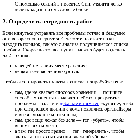
С помощью секций в проектах Сингулярити легко
делить задачи на смысловые блоки
2. Определить очередность работ
Если кинуться устранять все проблемы тотчас и бездумно,
они вскоре снова вернутся. С чего точно стоит начать
наводить порядок, так это с анализа получившегося списка
проблем. Скорее всего, все пункты можно будет поделить
на 2 группы:
у вещей нет своих мест хранения;
вещами сейчас не пользуются.
Чтобы отсортировать пункты в списке, попробуйте теги:
там, где не хватает способов хранения — поищите
способы хранения на маркетплейсах, превратите
проблемы в задачи и
добавьте к ним тег
«купить», чтобы
при следующем шопинге дома появились органайзеры
и всевозможные контейнеры;
там, где вещи лежат без дела — тег «убрать», чтобы
вернуть их на места;
а там, где просто грязно — тег «генералить», чтобы
знать, за что хвататься при влажной уборке.