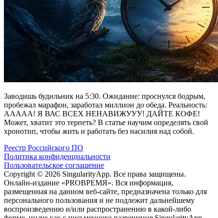
Заводишь будильник на 5:30. Ожидание: проснулся бодрым,
пробежал марафон, заработал миллион до обеда. Реальность:
ААААА! Я ВАС ВСЕХ НЕНАВИЖУУУ! ДАЙТЕ КОФЕ!
Может, хватит это терпеть? В статье научим определять свой
хронотип, чтобы жить и работать без насилия над собой.
Реестр Российского ПО
Политика конфиденциальности
Пользовательское соглашение
Copyright © 2026 SingularityApp. Все права защищены.
Онлайн-издание «PROВРЕМЯ». Вся информация,
размещенная на данном веб-сайте, предназначена только для
персонального пользования и не подлежит дальнейшему
воспроизведению и/или распространению в какой-либо
форме, иначе как с письменного разрешения SingularityApp.