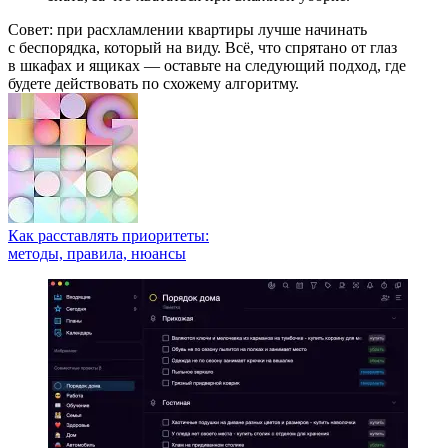
Совет: при расхламлении квартиры лучше начинать
с беспорядка, который на виду. Всё, что спрятано от глаз
в шкафах и ящиках — оставьте на следующий подход, где
будете действовать по схожему алгоритму.
Как расставлять приоритеты:
методы, правила, нюансы