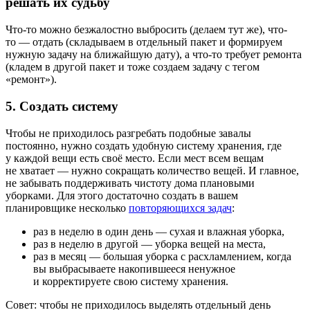
решать их судьбу
Что-то можно безжалостно выбросить (делаем тут же), что-
то — отдать (складываем в отдельный пакет и формируем
нужную задачу на ближайшую дату), а что-то требует ремонта
(кладем в другой пакет и тоже создаем задачу с тегом
«ремонт»).
5. Создать систему
Чтобы не приходилось разгребать подобные завалы
постоянно, нужно создать удобную систему хранения, где
у каждой вещи есть своё место. Если мест всем вещам
не хватает — нужно сокращать количество вещей. И главное,
не забывать поддерживать чистоту дома плановыми
уборками. Для этого достаточно создать в вашем
планировщике несколько
повторяющихся задач
:
раз в неделю в один день — сухая и влажная уборка,
раз в неделю в другой — уборка вещей на места,
раз в месяц — большая уборка с расхламлением, когда
вы выбрасываете накопившееся ненужное
и корректируете свою систему хранения.
Совет: чтобы не приходилось выделять отдельный день