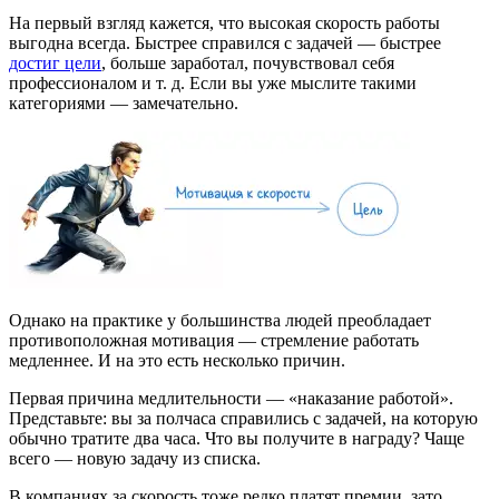
На первый взгляд кажется, что высокая скорость работы
выгодна всегда. Быстрее справился с задачей — быстрее
достиг цели
, больше заработал, почувствовал себя
профессионалом и т. д. Если вы уже мыслите такими
категориями — замечательно.
Однако на практике у большинства людей преобладает
противоположная мотивация — стремление работать
медленнее. И на это есть несколько причин.
Первая причина медлительности — «наказание работой».
Представьте: вы за полчаса справились с задачей, на которую
обычно тратите два часа. Что вы получите в награду? Чаще
всего — новую задачу из списка.
В компаниях за скорость тоже редко платят премии, зато