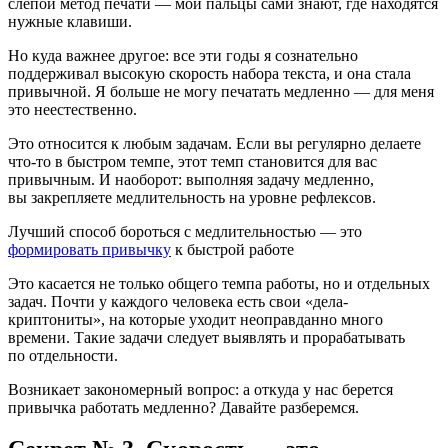
слепой метод печати — мои пальцы сами знают, где находятся
нужные клавиши.
Но куда важнее другое: все эти годы я сознательно
поддерживал высокую скорость набора текста, и она стала
привычной. Я больше не могу печатать медленно — для меня
это неестественно.
Это относится к любым задачам. Если вы регулярно делаете
что-то в быстром темпе, этот темп становится для вас
привычным. И наоборот: выполняя задачу медленно,
вы закрепляете медлительность на уровне рефлексов.
Лучший способ бороться с медлительностью — это
формировать привычку
к быстрой работе
Это касается не только общего темпа работы, но и отдельных
задач. Почти у каждого человека есть свои «дела-
криптониты», на которые уходит неоправданно много
времени. Такие задачи следует выявлять и прорабатывать
по отдельности.
Возникает закономерный вопрос: а откуда у нас берется
привычка работать медленно? Давайте разберемся.