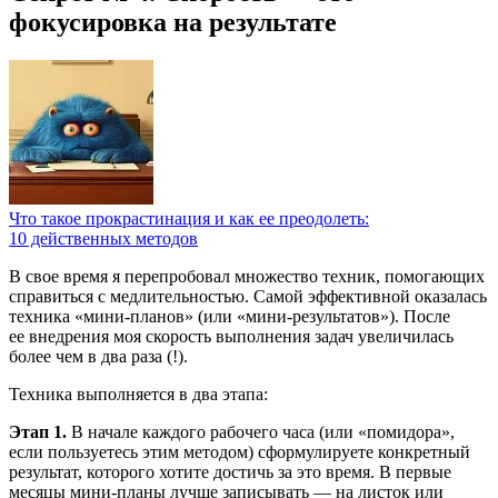
фокусировка на результате
Что такое прокрастинация и как ее преодолеть:
10 действенных методов
В свое время я перепробовал множество техник, помогающих
справиться с медлительностью. Самой эффективной оказалась
техника «мини-планов» (или «мини-результатов»). После
ее внедрения моя скорость выполнения задач увеличилась
более чем в два раза (!).
Техника выполняется в два этапа:
Этап 1.
В начале каждого рабочего часа (или «помидора»,
если пользуетесь этим методом) сформулируете конкретный
результат, которого хотите достичь за это время. В первые
месяцы мини-планы лучше записывать — на листок или