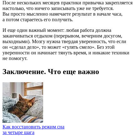
После нескольких месяцев практики привычка закрепляется
настолько, что ничего записывать уже не требуется.
Вы просто мысленно намечаете результат в начале часа,
а потом стараетесь его получить.
И еще один важный момент: любая работа должна
заканчиваться отдыхом (перерывом, вечерним досугом,
выходными). Мозгу нужна твердая уверенность, что если
он «сделал дело», то может «гулять смело». Без этой
уверенности он начинает тянуть время, и никакие техники
не помогут.
Заключение. Что еще важно
Как восстановить режим сна
за четыре шага