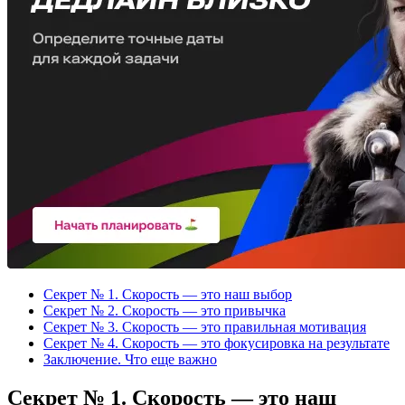
Секрет № 1. Скорость — это наш выбор
Секрет № 2. Скорость — это привычка
Секрет № 3. Скорость — это правильная мотивация
Секрет № 4. Скорость — это фокусировка на результате
Заключение. Что еще важно
Секрет № 1. Скорость — это наш