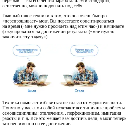
перерыв — вы его честно заработали. Эти стандарты,
естественно, можно подогнать под себя.
Главный плюс техники в том, что она очень быстро
«перепрошивает» мозг. Вы перестаете ориентироваться
на время («мне нужно просидеть над этим час») и начинаете
фокусироваться на достижении результата («мне нужно
закончить эту задачу»).
Техника помогает избавиться не только от медлительности.
Попутно у вас сами собой исчезают все типичные проблемы
самодисциплины: отвлечения,
, перфекционизм, имитация
работы и т. д. Все это мешает вам достичь цели, а мозг теперь
заточен именно на ее достижение.