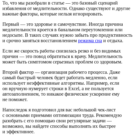
То, что мы разобрали в статье — это базовый сценарий
избавления от медлительности. Однако существуют и другие
важные факторы, которые нельзя игнорировать.
Первый — это здоровье и самочувствие. Иногда причина
медлительности кроется в банальном переутомлении или
недосыпе. В таких случаях нужно забыть про продуктивность
и срочно заняться восстановлением
режима сна
и отдыха.
Если же скорость работы снизилась резко и без видимых
причин — это повод обратиться к врачу. Медлительность
может быть симптомом серьезных проблем со здоровьем.
Второй фактор — организация рабочего процесса. Даже
самый быстрый человек будет работать медленно, если
использует неэффективные алгоритмы. Например, если
он вручную нумерует строки в Excel, а не пользуется
автозаполнением, то никакое физическое ускорение ему
не поможет.
Напоследок я подготовил для вас небольшой чек-лист
с основными приемами оптимизации труда. Рекомендую
разобрать с его помощью свои регулярные задачи —
возможно, вы найдете способы выполнять их быстрее
и эффективнее.