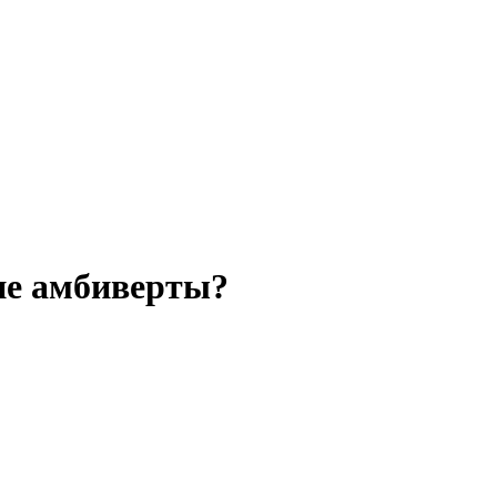
ие амбиверты?