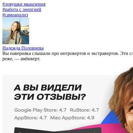
#ловушки мышления
#работа с энергией
#самоанализ
Надежда Половнева
Вы наверняка слышали про интровертов и экстравертов. Эти сл
реже, — амбиверт.