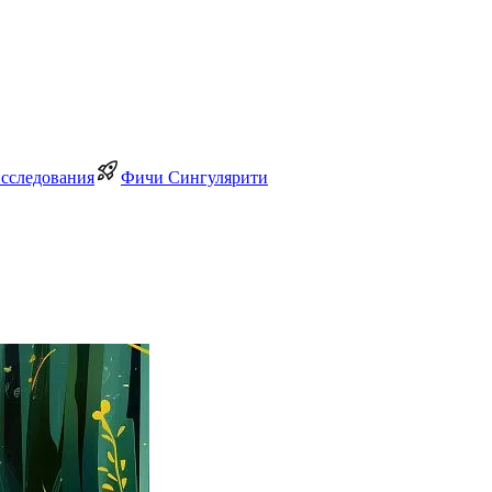
исследования
Фичи Сингулярити