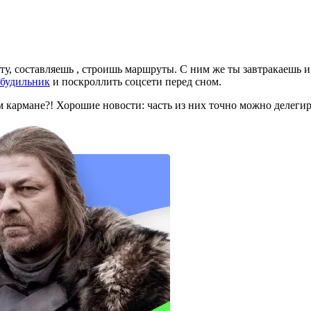
ту, составляешь
, строишь маршруты. С ним же ты завтракаешь и
будильник
и поскроллить соцсети перед сном.
м кармане?! Хорошие новости: часть из них точно можно делег