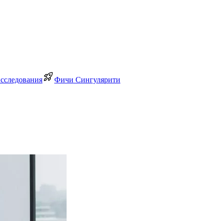
исследования
Фичи Сингулярити