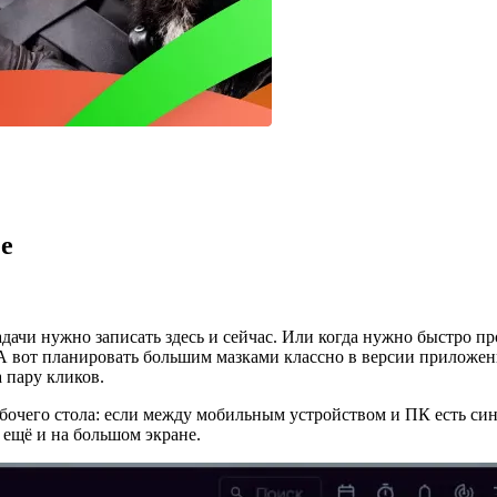
ее
адачи нужно записать здесь и сейчас. Или когда нужно быстро пр
 А вот планировать большим мазками классно в версии приложе
 пару кликов.
абочего стола: если между мобильным устройством и ПК есть си
ещё и на большом экране.