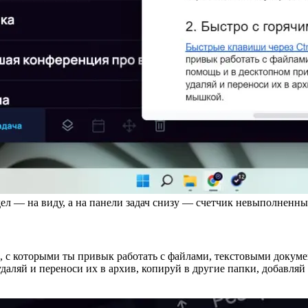
дел — на виду, а на панели задач снизу — счетчик невыполненны
, с которыми ты привык работать с файлами, текстовыми докум
удаляй и переноси их в архив, копируй в другие папки, добавля