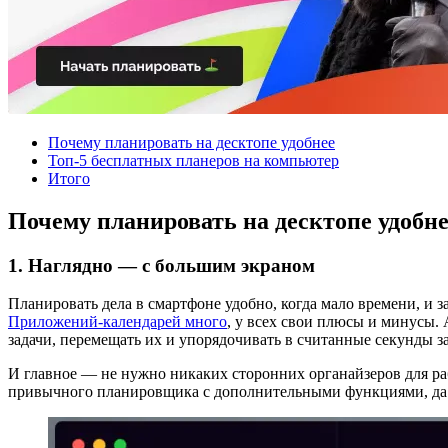
Почему планировать на десктопе удобнее
Топ-5 бесплатных планеров на компьютер
Итого
Почему планировать на десктопе удобн
1. Наглядно — с большим экраном
Планировать дела в смартфоне удобно, когда мало времени, и з
Приложений-календарей много
, у всех свои плюсы и минусы.
задачи, перемещать их и упорядочивать в считанные секунды за
И главное — не нужно никаких сторонних органайзеров для р
привычного планировщика с дополнительными функциями, да 