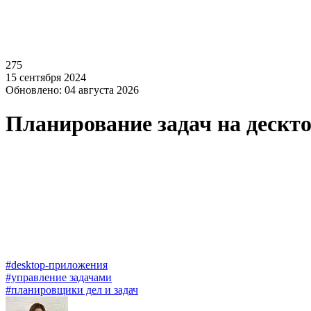
275
15 сентября 2024
Обновлено: 04 августа 2026
Планирование задач на дескт
#desktop-приложения
#управление задачами
#планировщики дел и задач