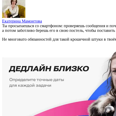
Екатерина Мамонтова
Ты просыпаешься со смартфоном: проверяешь сообщения и поч
а потом заботливо берешь его в свою постель, чтобы поставить
Не многовато обязанностей для такой крошечной штуки в твоё