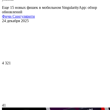
Еще 15 новых фишек в мобильном SingularityApp: обзор
обновлений
Фичи Сингулярити
24 декабря 2025
4 321
41