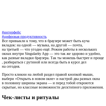
#интерфейс
#цифровая продуктивность
Все привыкли к тому, что в браузере может быть куча
вкладок: на одной — музыка, на другой — почта,
на третьей — что угодно ещё. Режим работы в нескольких
окнах внутри Singularity App — это так же здорово и удобно,
как разные вкладки браузера. Так ты можешь быстрее и проще
, разбираться с рутиной или всегда быть в курсе дел
на сегодня.
Просто кликни на любой раздел правой кнопкой мыши,
выбери «Открыть в новом окне» и настрой два разных окна
в половину ширины экрана — и перед тобой откроются
скрытые, но классные возможности десктопного приложения.
Чек-листы и ритуалы