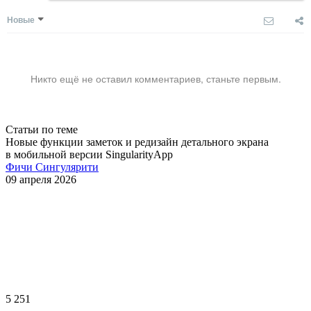
Новые
Никто ещё не оставил комментариев, станьте первым.
Статьи по теме
Новые функции заметок и редизайн детального экрана
в мобильной версии SingularityApp
Фичи Сингулярити
09 апреля 2026
5 251