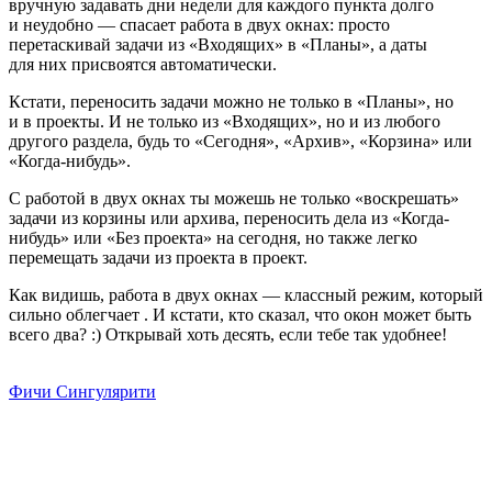
вручную задавать дни недели для каждого пункта долго
и неудобно — спасает работа в двух окнах: просто
перетаскивай задачи из «Входящих» в «Планы», а даты
для них присвоятся автоматически.
Кстати, переносить задачи можно не только в «Планы», но
и в проекты. И не только из «Входящих», но и из любого
другого раздела, будь то «Сегодня», «Архив», «Корзина» или
«Когда-нибудь».
С работой в двух окнах ты можешь не только «воскрешать»
задачи из корзины или архива, переносить дела из «Когда-
нибудь» или «Без проекта» на сегодня, но также легко
перемещать задачи из проекта в проект.
Как видишь, работа в двух окнах — классный режим, который
сильно облегчает
. И кстати, кто сказал, что окон может быть
всего два? :) Открывай хоть десять, если тебе так удобнее!
Фичи Сингулярити