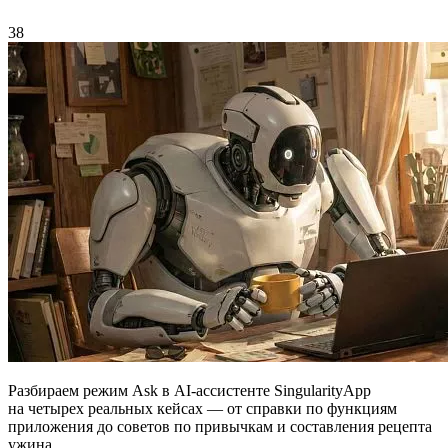
38
Разбираем режим Ask в AI-ассистенте SingularityApp
на четырех реальных кейсах — от справки по функциям
приложения до советов по привычкам и составления рецепта
ужина.