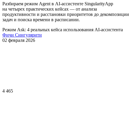
Разбираем режим Agent в AI-ассистенте SingularityApp
на четырех практических кейсах — от анализа
продуктивности и расстановки приоритетов до декомпозиции
задач и поиска времени в расписании.
Режим Ask: 4 реальных кейса использования
AI-ассистента
Фичи Сингулярити
02 февраля 2026
4 465