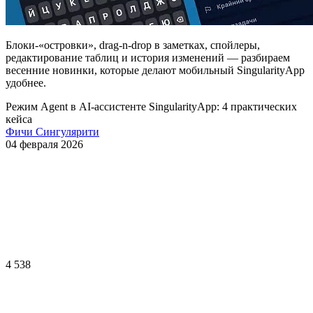
Блоки-«островки», drag-n-drop в заметках, спойлеры,
редактирование таблиц и история изменений — разбираем
весенние новинки, которые делают мобильный SingularityApp
удобнее.
Режим Agent
в AI-ассистенте
SingularityApp: 4 практических
кейса
Фичи Сингулярити
04 февраля 2026
4 538