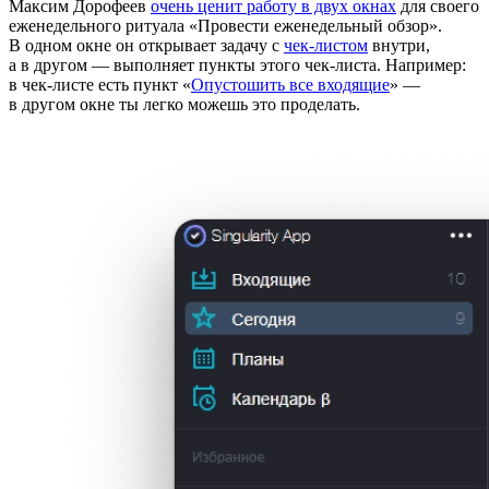
Максим Дорофеев
очень ценит работу в двух окнах
для своего
еженедельного ритуала «Провести еженедельный обзор».
В одном окне он открывает задачу с
чек-листом
внутри,
а в другом — выполняет пункты этого чек-листа. Например:
в чек-листе есть пункт «
Опустошить все входящие
» —
в другом окне ты легко можешь это проделать.