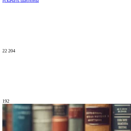
#скачать шаблоны
22 204
192