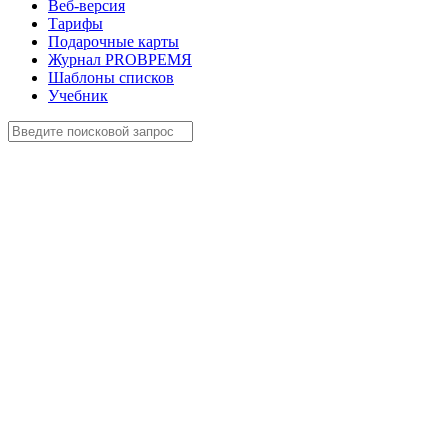
Веб-версия
Тарифы
Подарочные карты
Журнал PROВРЕМЯ
Шаблоны списков
Учебник