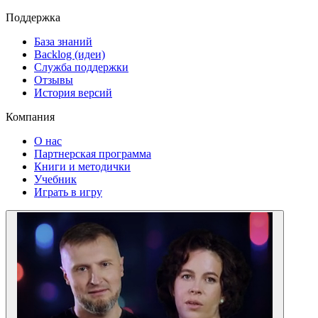
Поддержка
База знаний
Backlog (идеи)
Служба поддержки
Отзывы
История версий
Компания
О нас
Партнерская программа
Книги и методички
Учебник
Играть в игру