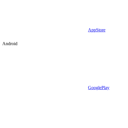
AppStore
Android
GooglePlay