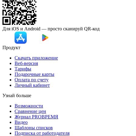
Для iOS и Android — просто сканируй
QR-код
Продукт
Скачать приложение
Веб-версия
Тарифы
Подарочные карты
Оплата по счету
Личный кабинет
Узнай больше
Возможности
Сравнение цен
Журнал PROВРЕМЯ
Видео
Шаблоны списков
Подписка от работодателя