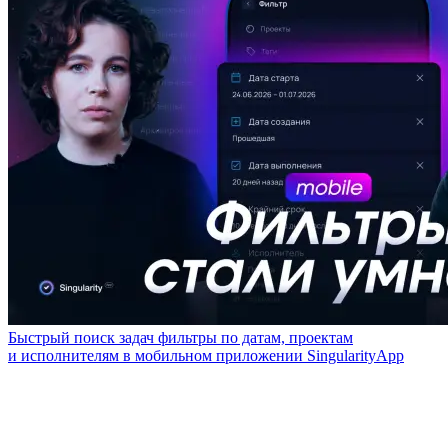
Быстрый поиск задач фильтры по датам, проектам
и исполнителям в мобильном приложении SingularityApp