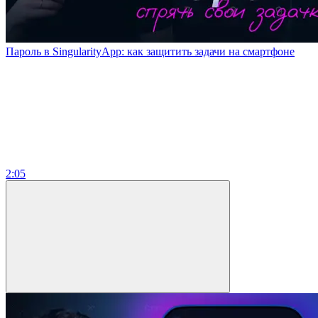
Пароль в SingularityApp: как защитить задачи на смартфоне
2:05