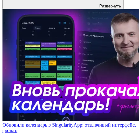
Развернуть
Обновили календарь в SingularityApp: отзывчивый интерфейс,
фильтр