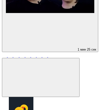
1 мин 25 сек