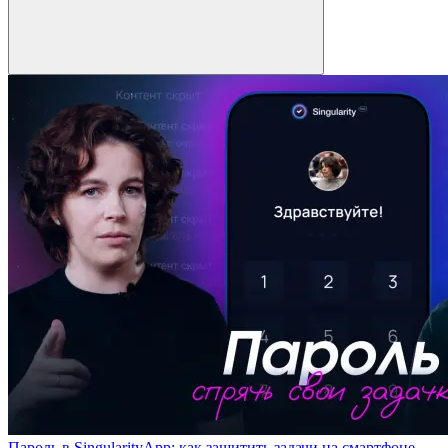
Пароль в SingularityApp: как защитить задачи на смартфоне