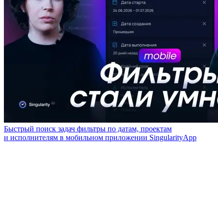
Быстрый поиск задач фильтры по датам, проектам
и исполнителям в мобильном приложении SingularityApp