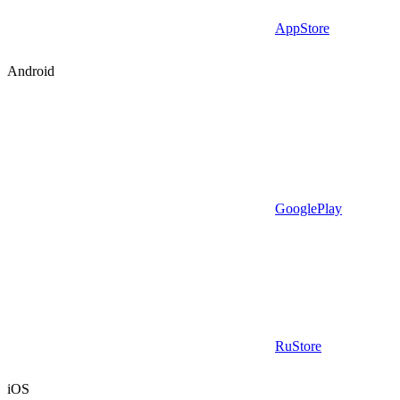
AppStore
Android
GooglePlay
RuStore
iOS