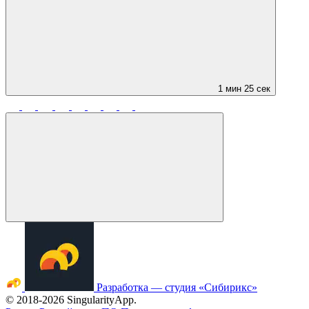
1 мин 25 сек
Разработка — студия «Сибирикс»
©
2018
-2026 SingularityApp.