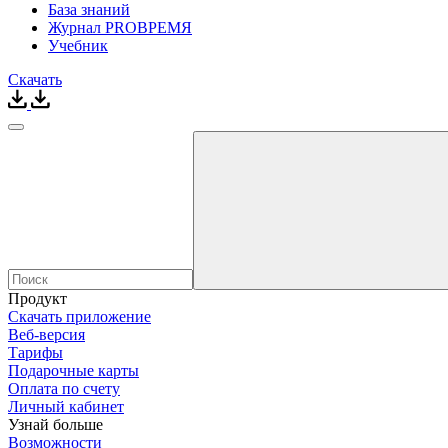
База знаний
Журнал PROВРЕМЯ
Учебник
Скачать
Продукт
Скачать приложение
Веб-версия
Тарифы
Подарочные карты
Оплата по счету
Личный кабинет
Узнай больше
Возможности