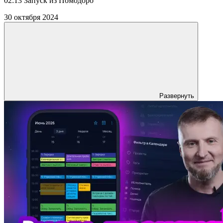
02:13 Запуск из Помодоро
30 октября 2024
Развернуть