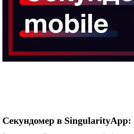
Секундомер в SingularityApp