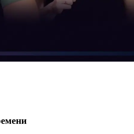
ремени