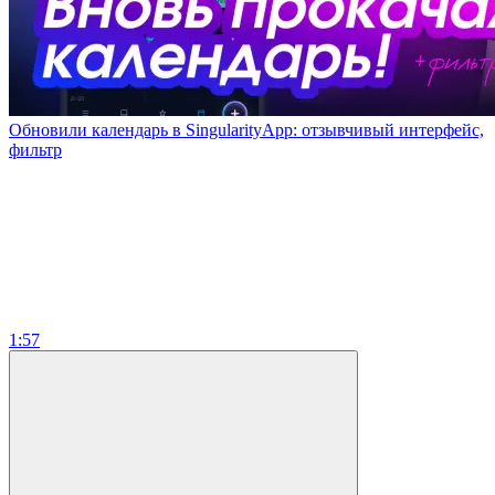
Обновили календарь в SingularityApp: отзывчивый интерфейс,
фильтр
1:57