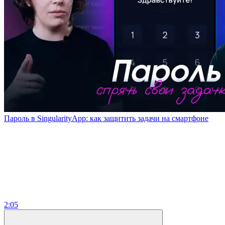
Пароль в SingularityApp: как защитить задачи на смартфоне
2:05