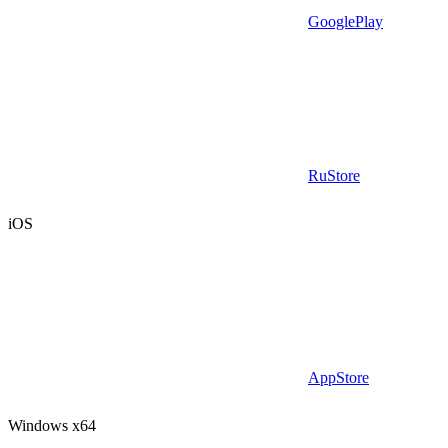
GooglePlay
RuStore
iOS
AppStore
Windows x64