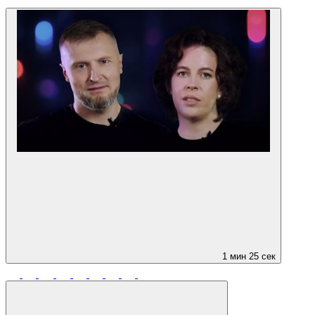
1 мин 25 сек