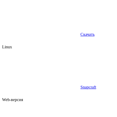
Скачать
Linux
Snapcraft
Web-версия