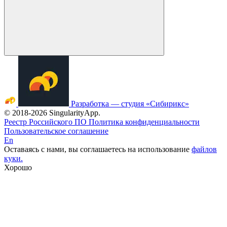
Разработка — студия «Сибирикс»
©
2018
-2026 SingularityApp.
Реестр Российского ПО
Политика конфиденциальности
Пользовательское соглашение
En
Оставаясь с нами, вы соглашаетесь на использование
файлов
куки.
Хорошо