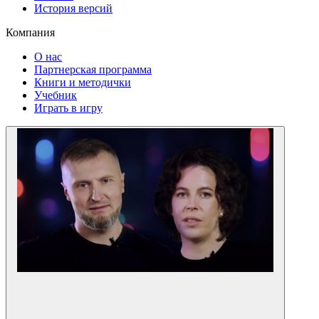
История версий
Компания
О нас
Партнерская программа
Книги и методички
Учебник
Играть в игру