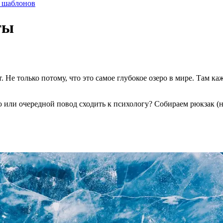
у шаблонов
ты
. Не только потому, что это самое глубокое озеро в мире. Там к
ю или очередной повод сходить к психологу? Собираем рюкзак (не