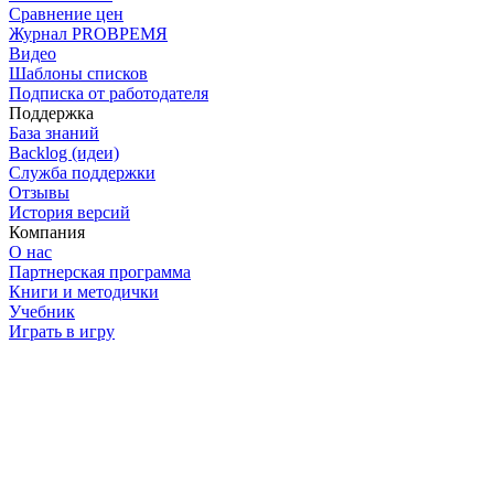
Сравнение цен
Журнал PROВРЕМЯ
Видео
Шаблоны списков
Подписка от работодателя
Поддержка
База знаний
Backlog (идеи)
Служба поддержки
Отзывы
История версий
Компания
О нас
Партнерская программа
Книги и методички
Учебник
Играть в игру